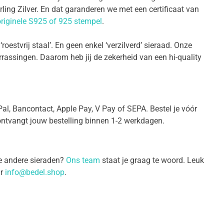
rling Zilver. En dat garanderen we met een certificaat van
riginele S925 of 925 stempel
.
oestvrij staal’. En geen enkel ‘verzilverd’ sieraad. Onze
rrassingen. Daarom heb jij de zekerheid van een hi-quality
al, Bancontact, Apple Pay, V Pay of SEPA. Bestel je vóór
ontvangt jouw bestelling binnen 1-2 werkdagen.
ze andere sieraden?
Ons team
staat je graag te woord. Leuk
ar
info@bedel.shop
.