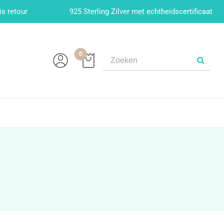
is retour
925 Sterling Zilver met echtheidscertificaat
0