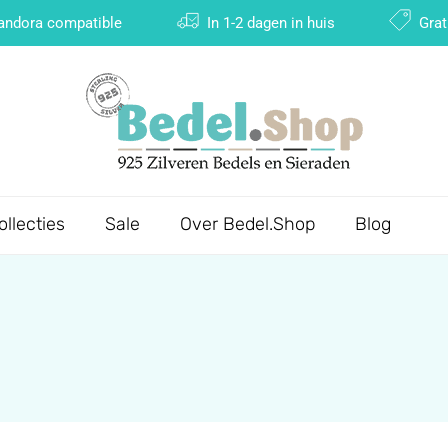
Pandora compatible
In 1-2 dagen in huis
Grat
ollecties
Sale
Over Bedel.Shop
Blog