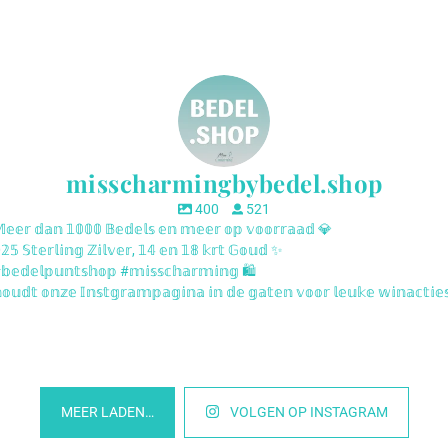
misscharmingbybedel.shop
400
521
𝕖𝕖𝕣 𝕕𝕒𝕟 𝟙𝟘𝟘𝟘 𝔹𝕖𝕕𝕖𝕝𝕤 𝕖𝕟 𝕞𝕖𝕖𝕣 𝕠𝕡 𝕧𝕠𝕠𝕣𝕣𝕒𝕒𝕕 💎
𝟝 𝕊𝕥𝕖𝕣𝕝𝕚𝕟𝕘 ℤ𝕚𝕝𝕧𝕖𝕣, 𝟙𝟜 𝕖𝕟 𝟙𝟠 𝕜𝕣𝕥 𝔾𝕠𝕦𝕕 ✨
𝕖𝕕𝕖𝕝𝕡𝕦𝕟𝕥𝕤𝕙𝕠𝕡 #𝕞𝕚𝕤𝕤𝕔𝕙𝕒𝕣𝕞𝕚𝕟𝕘 🛍️
𝕦𝕕𝕥 𝕠𝕟𝕫𝕖 𝕀𝕟𝕤𝕥𝕘𝕣𝕒𝕞𝕡𝕒𝕘𝕚𝕟𝕒 𝕚𝕟 𝕕𝕖 𝕘𝕒𝕥𝕖𝕟 𝕧𝕠𝕠𝕣 𝕝𝕖𝕦𝕜𝕖 𝕨𝕚𝕟𝕒𝕔𝕥𝕚𝕖
sscharmingbybedel.shop
misscharmingbybedel.s
sscharmingbybedel.shop
misscharmingbybedel.s
sscharmingbybedel.shop
misscharmingbybedel.s
MEER LADEN…
VOLGEN OP INSTAGRAM