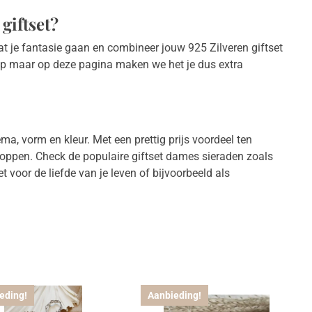
giftset?
t je fantasie gaan en combineer jouw 925 Zilveren giftset
hop maar op deze pagina maken we het je dus extra
, vorm en kleur. Met een prettig prijs voordeel ten
shoppen. Check de populaire giftset dames sieraden zoals
 voor de liefde van je leven of bijvoorbeeld als
eding!
Aanbieding!