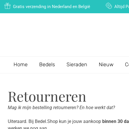
Gratis verzending in Nederland en België
Altijd 
Home
Bedels
Sieraden
Nieuw
C
Retourneren
Mag ik mijn bestelling retourneren? En hoe werkt dat?
Uiteraard. Bij Bedel.Shop kun je jouw aankoop
binnen 30 da
werken we nog aan.