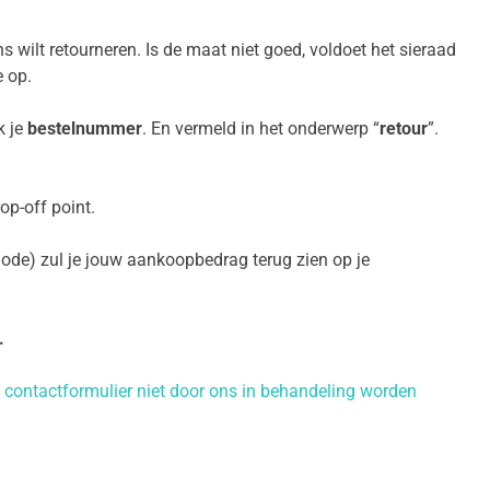
s wilt retourneren. Is de maat niet goed, voldoet het sieraad
 op.
k je
bestelnummer
. En vermeld in het onderwerp “
retour
”.
op-off point.
ode) zul je jouw aankoopbedrag terug zien op je
.
t contactformulier niet door ons in behandeling worden