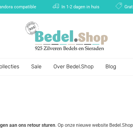
Pandora compatible
In 1-2 dagen in huis
Grat
ollecties
Sale
Over Bedel.Shop
Blog
gen aan ons retour sturen
. Op onze nieuwe website Bedel.Shop 