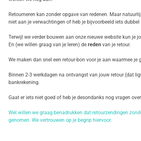
Retourneren kan zonder opgave van redenen. Maar natuurli
niet aan je verwachtingen of heb je bijvoorbeeld iets dubbe
Terwijl we verder bouwen aan onze nieuwe website kun je 
En (we willen graag van je leren) de
reden
van je retour.
We maken dan snel een retour-bon voor je aan waarmee je ge
Binnen 2-3 werkdagen na ontvangst van jouw retour (dat lig
bankrekening.
Gaat er iets niet goed of heb je desondanks nog vragen ove
Wel willen we graag benadrukken dat retourzendingen
zond
genomen. We vertrouwen op je begrip hiervoor.