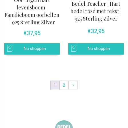
Bedel Teacher | Hart
levensboom |
bedel rosé met tekst |
Familieboom oorbellen
925 Sterling Zilver
| 925 Sterling Zilver
€
32,95
€
37,95
Nu shoppen
Nu shoppen
1
2