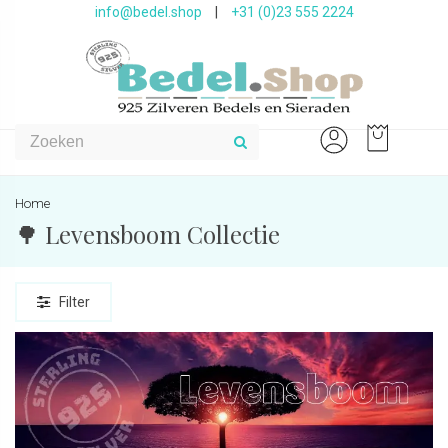
info@bedel.shop
|
+31 (0)23 555 2224
Home
🌳 Levensboom Collectie
Filter