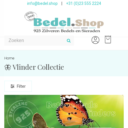
info@bedel.shop
|
+31 (0)23 555 2224
Home
🦋 Vlinder Collectie
Filter