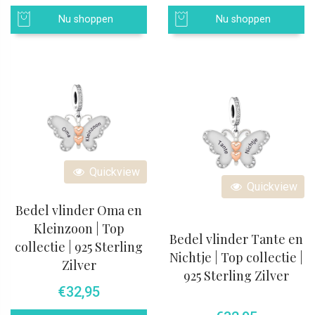
Nu shoppen
Nu shoppen
Quickview
Quickview
Bedel vlinder Oma en
Kleinzoon | Top
Bedel vlinder Tante en
collectie | 925 Sterling
Nichtje | Top collectie |
Zilver
925 Sterling Zilver
€
32,95