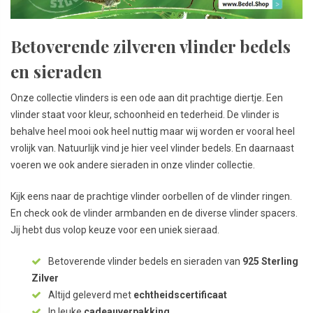
Betoverende zilveren vlinder bedels
en sieraden
Onze collectie vlinders is een ode aan dit prachtige diertje. Een
vlinder staat voor kleur, schoonheid en tederheid. De vlinder is
behalve heel mooi ook heel nuttig maar wij worden er vooral heel
vrolijk van. Natuurlijk vind je hier veel vlinder bedels. En daarnaast
voeren we ook andere sieraden in onze vlinder collectie.
Kijk eens naar de prachtige vlinder oorbellen of de vlinder ringen.
En check ook de vlinder armbanden en de diverse vlinder spacers.
Jij hebt dus volop keuze voor een uniek sieraad.
Betoverende vlinder bedels en sieraden van
925 Sterling
Zilver
Altijd geleverd met
echtheidscertificaat
In leuke
cadeauverpakking