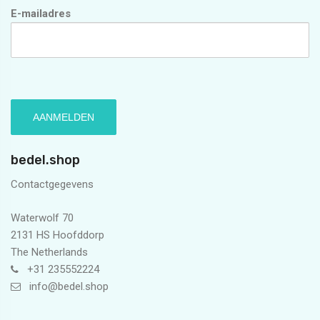
E-mailadres
bedel.shop
Contactgegevens
Waterwolf 70
2131 HS Hoofddorp
The Netherlands
+31 235552224
info@bedel.shop