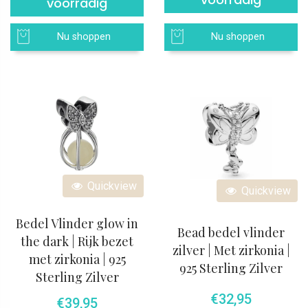
voorradig
Nu shoppen
Nu shoppen
Quickview
Quickview
Bedel Vlinder glow in
Bead bedel vlinder
the dark | Rijk bezet
zilver | Met zirkonia |
met zirkonia | 925
925 Sterling Zilver
Sterling Zilver
€
32,95
€
39,95