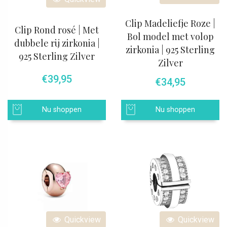
Clip Madeliefje Roze |
Clip Rond rosé | Met
Bol model met volop
dubbele rij zirkonia |
zirkonia | 925 Sterling
925 Sterling Zilver
Zilver
€
39,95
€
34,95
Nu shoppen
Nu shoppen
Quickview
Quickview