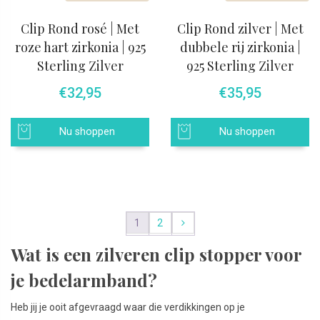
Clip Rond rosé | Met
Clip Rond zilver | Met
roze hart zirkonia | 925
dubbele rij zirkonia |
Sterling Zilver
925 Sterling Zilver
€
32,95
€
35,95
Nu shoppen
Nu shoppen
1
2
Wat is een zilveren clip stopper voor
je bedelarmband?
Heb jij je ooit afgevraagd waar die verdikkingen op je