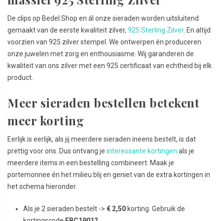
De clips op Bedel.Shop en ál onze sieraden worden uitsluitend
gemaakt van de eerste kwaliteit zilver,
925 Sterling Zilver
. En altijd
voorzien van 925 zilver stempel. We ontwerpen én produceren
onze juwelen met zorg en enthousiasme. Wij garanderen de
kwaliteit van ons zilver met een 925 certificaat van echtheid bij elk
product.
Meer sieraden bestellen betekent
meer korting
Eerlijk is eerlijk, als jij meerdere sieraden ineens bestelt, is dat
prettig voor ons. Dus ontvang je
interessante kortingen
als je
meerdere items in een bestelling combineert. Maak je
portemonnee én het milieu blij en geniet van de extra kortingen in
het schema hieronder.
Als je 2 sieraden bestelt ->
€ 2,50
korting. Gebruik de
kortingscode
FBC19012