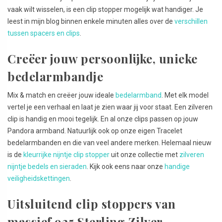
vaak wilt wisselen, is een clip stopper mogelijk wat handiger. Je
leest in mijn blog binnen enkele minuten alles over de
verschillen
tussen spacers en clips
.
Creëer jouw persoonlijke, unieke
bedelarmbandje
Mix & match en creëer jouw ideale
bedelarmband
. Met elk model
vertel je een verhaal en laat je zien waar jij voor staat. Een zilveren
clip is handig en mooi tegelijk. En al onze clips passen op jouw
Pandora armband. Natuurlijk ook op onze eigen Tracelet
bedelarmbanden en die van veel andere merken. Helemaal nieuw
is de
kleurrijke nijntje clip stopper
uit onze collectie met
zilveren
nijntje bedels en sieraden
. Kijk ook eens naar onze
handige
veiligheidskettingen
.
Uitsluitend clip stoppers van
massief 925 Sterling Zilver