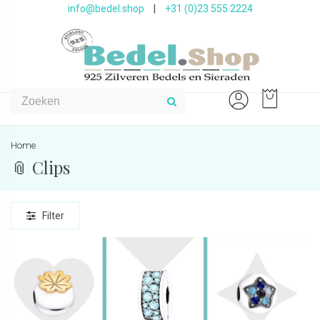
info@bedel.shop
|
+31 (0)23 555 2224
Home
📎 Clips
Filter