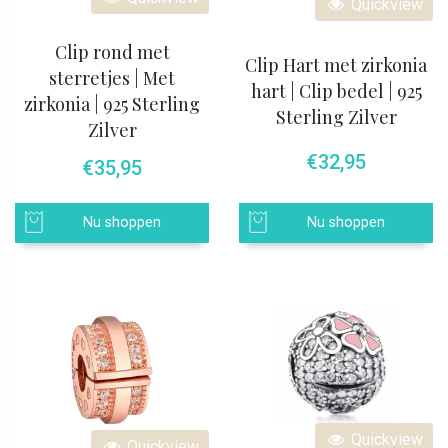
Quickview
Clip rond met
Clip Hart met zirkonia
sterretjes | Met
hart | Clip bedel | 925
zirkonia | 925 Sterling
Sterling Zilver
Zilver
€
32,95
€
35,95
Nu shoppen
Nu shoppen
Quickview
Quickview