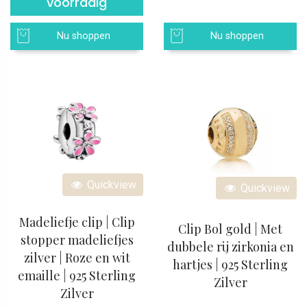
voorradig
Nu shoppen
Nu shoppen
Quickview
Quickview
Madeliefje clip | Clip
Clip Bol gold | Met
stopper madeliefjes
dubbele rij zirkonia en
zilver | Roze en wit
hartjes | 925 Sterling
emaille | 925 Sterling
Zilver
Zilver