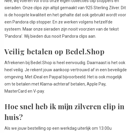
Nee, wij voeren vol trots onze eigen collecties clip stoppers en
sieraden. Onze clips zijn altijd gemaakt van 925 Sterling Zilver. Dit
is de hoogste kwaliteit en het gehalte dat ook gebruikt wordt voor
een Pandora clip stopper. En ze werken volgens hetzelfde
systeem. Maar onze sieraden zijn nooit voorzien van de tekst
‘Pandora’. Wij bieden dus nooit Pandora clips aan.
Veilig betalen op Bedel.Shop
Afrekenen bij Bedel.Shop is heel eenvoudig. Daarnaast is het ook
heel veilig. Je rekent jouw aankoop vertrouwd af in een beveiligde
omgeving. Met iDeal en Paypal bijvoorbeeld. Het is ook mogelijk
om te betalen met Klarna-achteraf betalen, Apple Pay,
MasterCard en V-pay.
Hoe snel heb ik mijn zilveren clip in
huis?
Als we jouw bestelling op een werkdag uiterlijk om 13.00u