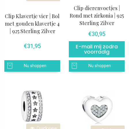
Clip dierenvoetjes |
Rond met zirkonia | 925
Clip Klavertje vier | Bol
Sterling Zilver
met gouden klavertje 4
| 925 Sterling Zilver
€
30,95
€
31,95
E-mail mij zodra
voorradig
Nu shoppen
Nu shoppen
Quickview