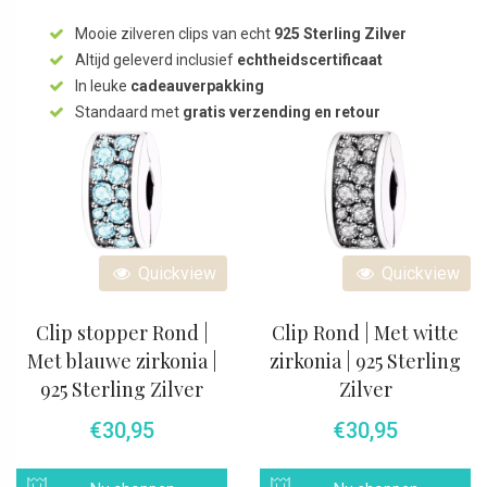
Mooie zilveren clips van echt
925 Sterling Zilver
Altijd geleverd inclusief
echtheidscertificaat
In leuke
cadeauverpakking
Standaard met
gratis verzending en retour
Quickview
Quickview
Clip stopper Rond |
Clip Rond | Met witte
Met blauwe zirkonia |
zirkonia | 925 Sterling
925 Sterling Zilver
Zilver
€
30,95
€
30,95