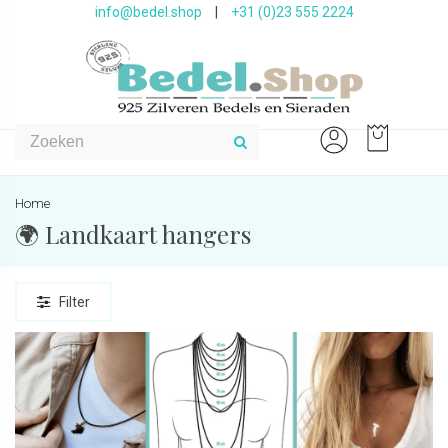
info@bedel.shop
|
+31 (0)23 555 2224
Home
🌍 Landkaart hangers
Filter