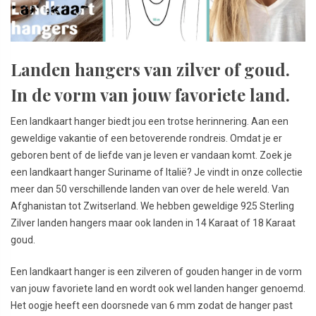
Landen hangers van zilver of goud.
In de vorm van jouw favoriete land.
Een landkaart hanger biedt jou een trotse herinnering. Aan een
geweldige vakantie of een betoverende rondreis. Omdat je er
geboren bent of de liefde van je leven er vandaan komt. Zoek je
een landkaart hanger Suriname of Italië? Je vindt in onze collectie
meer dan 50 verschillende landen van over de hele wereld. Van
Afghanistan tot Zwitserland. We hebben geweldige 925 Sterling
Zilver landen hangers maar ook landen in 14 Karaat of 18 Karaat
goud.
Een landkaart hanger is een zilveren of gouden hanger in de vorm
van jouw favoriete land en wordt ook wel landen hanger genoemd.
Het oogje heeft een doorsnede van 6 mm zodat de hanger past