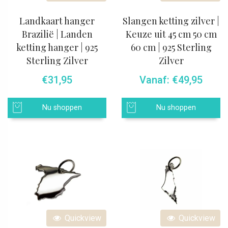
Landkaart hanger
Slangen ketting zilver |
Brazilië | Landen
Keuze uit 45 cm 50 cm
ketting hanger | 925
60 cm | 925 Sterling
Sterling Zilver
Zilver
€
31,95
Vanaf:
€
49,95
Nu shoppen
Nu shoppen
Quickview
Quickview