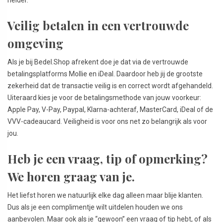
Veilig betalen in een vertrouwde
omgeving
Als je bij Bedel.Shop afrekent doe je dat via de vertrouwde
betalingsplatforms Mollie en iDeal. Daardoor heb jij de grootste
zekerheid dat de transactie veilig is en correct wordt afgehandeld.
Uiteraard kies je voor de betalingsmethode van jouw voorkeur:
Apple Pay, V-Pay, Paypal, Klarna-achteraf, MasterCard, iDeal of de
VVV-cadeaucard. Veiligheid is voor ons net zo belangrijk als voor
jou.
Heb je een vraag, tip of opmerking?
We horen graag van je.
Het liefst horen we natuurlijk elke dag alleen maar blije klanten.
Dus als je een complimentje wilt uitdelen houden we ons
aanbevolen. Maar ook als je “gewoon” een vraag of tip hebt, of als