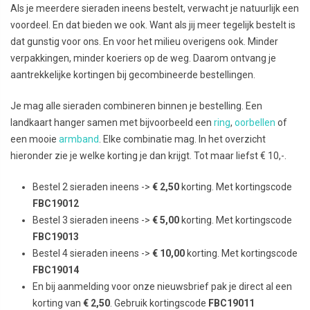
Als je meerdere sieraden ineens bestelt, verwacht je natuurlijk een
voordeel. En dat bieden we ook. Want als jij meer tegelijk bestelt is
dat gunstig voor ons. En voor het milieu overigens ook. Minder
verpakkingen, minder koeriers op de weg. Daarom ontvang je
aantrekkelijke kortingen bij gecombineerde bestellingen.
Je mag alle sieraden combineren binnen je bestelling. Een
landkaart hanger samen met bijvoorbeeld een
ring
,
oorbellen
of
een mooie
armband
. Elke combinatie mag. In het overzicht
hieronder zie je welke korting je dan krijgt. Tot maar liefst € 10,-.
Bestel 2 sieraden ineens ->
€ 2,50
korting. Met kortingscode
FBC19012
Bestel 3 sieraden ineens ->
€ 5,00
korting. Met kortingscode
FBC19013
Bestel 4 sieraden ineens ->
€ 10,00
korting. Met kortingscode
FBC19014
En bij aanmelding voor onze nieuwsbrief pak je direct al een
korting van
€ 2,50
. Gebruik kortingscode
FBC19011