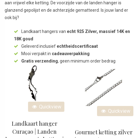
aan vrijwel elke ketting. De voorzijde van de landen hanger is
glanzend gepolijst en de achterzijde gematteerd. Is jouw land er
ook bij?
Landkaart hangers van
echt 925 Zilver, massief 14K en
18K goud
Geleverd inclusief
echtheidscertificaat
Mooi verpakt in
cadeauverpakking
Gratis verzending
, geen minimum order bedrag
Quickview
Quickview
Landkaart hanger
Curaçao | Landen
Gourmet ketting zilver