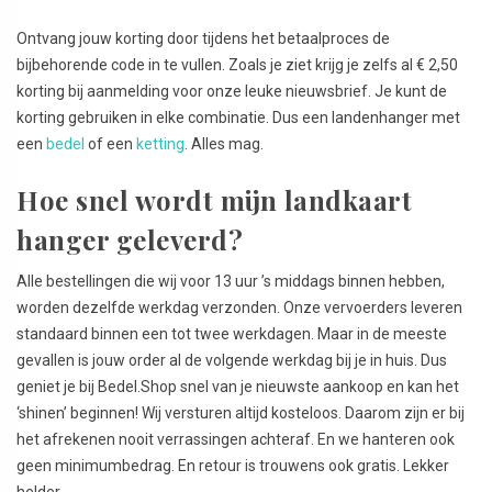
Ontvang jouw korting door tijdens het betaalproces de
bijbehorende code in te vullen. Zoals je ziet krijg je zelfs al € 2,50
korting bij aanmelding voor onze leuke nieuwsbrief. Je kunt de
korting gebruiken in elke combinatie. Dus een landenhanger met
een
bedel
of een
ketting
. Alles mag.
Hoe snel wordt mijn landkaart
hanger geleverd?
Alle bestellingen die wij voor 13 uur ’s middags binnen hebben,
worden dezelfde werkdag verzonden. Onze vervoerders leveren
standaard binnen een tot twee werkdagen. Maar in de meeste
gevallen is jouw order al de volgende werkdag bij je in huis. Dus
geniet je bij Bedel.Shop snel van je nieuwste aankoop en kan het
‘shinen’ beginnen! Wij versturen altijd kosteloos. Daarom zijn er bij
het afrekenen nooit verrassingen achteraf. En we hanteren ook
geen minimumbedrag. En retour is trouwens ook gratis. Lekker
helder.