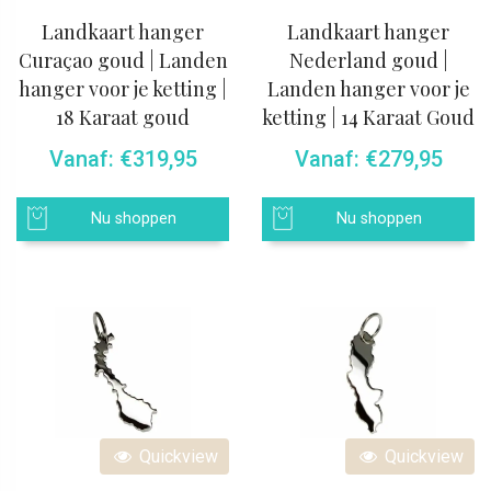
Landkaart hanger
Landkaart hanger
Curaçao goud | Landen
Nederland goud |
hanger voor je ketting |
Landen hanger voor je
18 Karaat goud
ketting | 14 Karaat Goud
Vanaf:
€
319,95
Vanaf:
€
279,95
Nu shoppen
Nu shoppen
Quickview
Quickview