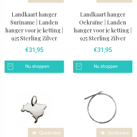
Landkaart hanger
Landkaart hanger
Suriname | Landen
Oekraïne | Landen
hanger voor je ketting |
hanger voor je ketting |
925 Sterling Zilver
925 Sterling Zilver
€
31,95
€
31,95
Nu shoppen
Nu shoppen
Quickview
Quickview