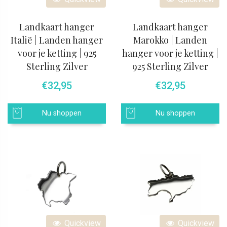
Landkaart hanger
Landkaart hanger
Italië | Landen hanger
Marokko | Landen
voor je ketting | 925
hanger voor je ketting |
Sterling Zilver
925 Sterling Zilver
€
32,95
€
32,95
Nu shoppen
Nu shoppen
Quickview
Quickview