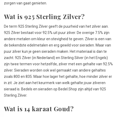
zorgen van gaat genieten.
Wat is 925 Sterling Zilver?
De term 925 Sterling Zilver geeft de puurheid van het zilver aan.
925 Zilver bestaat voor 92.5% uit puur zilver. De overige 7.5% zijn
andere metalen om kleur en stevigheid te geven. Zilver is een van
de bekendste edelmetalen en erg gewild voor sieraden. Maar van
puur zilver kun je geen sieraden maken. Het materiaal is dan te
zacht. 925 Zilver (in Nederland) en Sterling Silver (in het Engels)
zijn twee termen voor hetzelfde, zilver met een gehalte van 92.5%
zilver. Sieraden worden ook wel gemaakt van andere gehaltes
zoals 800 en 835. Maar hoe lager het gehalte, hoe minder zilver er
in zit. Je ziet aan het keurmerk van welk gehalte jouw zilveren
sieraad is. Bedels en sieraden op Bedel.Shop zijn altijd van 925
Sterling Zilver.
Wat is 14 karaat Goud?