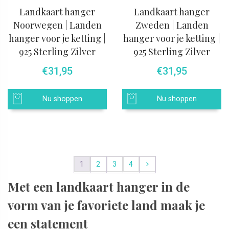
Landkaart hanger
Landkaart hanger
Noorwegen | Landen
Zweden | Landen
hanger voor je ketting |
hanger voor je ketting |
925 Sterling Zilver
925 Sterling Zilver
€
31,95
€
31,95
Nu shoppen
Nu shoppen
1
2
3
4
Met een landkaart hanger in de
vorm van je favoriete land maak je
een statement