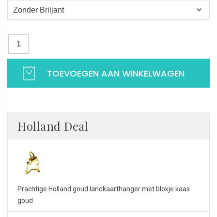
Landkaart hanger Nederland goud | Landen hanger voor je ketting | 1
TOEVOEGEN AAN WINKELWAGEN
Holland Deal
Prachtige Holland goud landkaarthanger met blokje kaas
goud