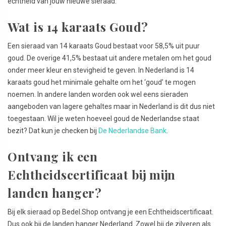
echtheid van jouw nieuwe sieraad.
Wat is 14 karaats Goud?
Een sieraad van 14 karaats Goud bestaat voor 58,5% uit puur
goud. De overige 41,5% bestaat uit andere metalen om het goud
onder meer kleur en stevigheid te geven. In Nederland is 14
karaats goud het minimale gehalte om het ‘goud’ te mogen
noemen. In andere landen worden ook wel eens sieraden
aangeboden van lagere gehaltes maar in Nederland is dit dus niet
toegestaan. Wil je weten hoeveel goud de Nederlandse staat
bezit? Dat kun je checken bij
De Nederlandse Bank
.
Ontvang ik een
Echtheidscertificaat bij mijn
landen hanger?
Bij elk sieraad op Bedel.Shop ontvang je een Echtheidscertificaat.
Dus ook bij de landen hanger Nederland. Zowel bij de zilveren als