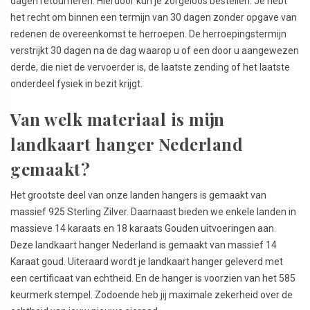
dagen retourneren. Hierdoor kun je zorgeloos bestellen. Je hebt
het recht om binnen een termijn van 30 dagen zonder opgave van
redenen de overeenkomst te herroepen. De herroepingstermijn
verstrijkt 30 dagen na de dag waarop u of een door u aangewezen
derde, die niet de vervoerder is, de laatste zending of het laatste
onderdeel fysiek in bezit krijgt.
Van welk materiaal is mijn
landkaart hanger Nederland
gemaakt?
Het grootste deel van onze landen hangers is gemaakt van
massief 925 Sterling Zilver. Daarnaast bieden we enkele landen in
massieve 14 karaats en 18 karaats Gouden uitvoeringen aan.
Deze landkaart hanger Nederland is gemaakt van massief 14
Karaat goud. Uiteraard wordt je landkaart hanger geleverd met
een certificaat van echtheid. En de hanger is voorzien van het 585
keurmerk stempel. Zodoende heb jij maximale zekerheid over de