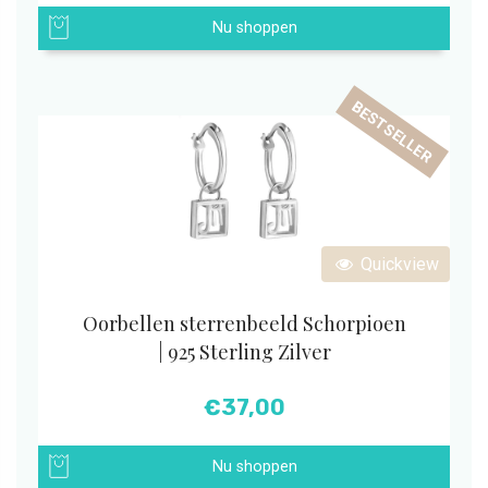
Nu shoppen
BESTSELLER
Quickview
Oorbellen sterrenbeeld Schorpioen
| 925 Sterling Zilver
€
37,00
Nu shoppen