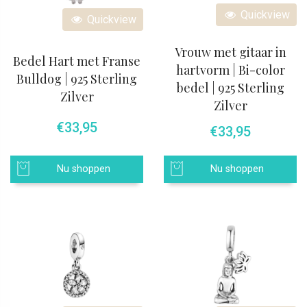
Quickview
Quickview
Vrouw met gitaar in
Bedel Hart met Franse
hartvorm | Bi-color
Bulldog | 925 Sterling
bedel | 925 Sterling
Zilver
Zilver
€
33,95
€
33,95
Nu shoppen
Nu shoppen