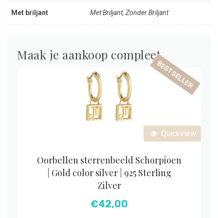
Met briljant
Met Briljant, Zonder Briljant
Maak je aankoop compleet
BESTSELLER
Quickview
Oorbellen sterrenbeeld Schorpioen
| Gold color silver | 925 Sterling
Zilver
€
42,00