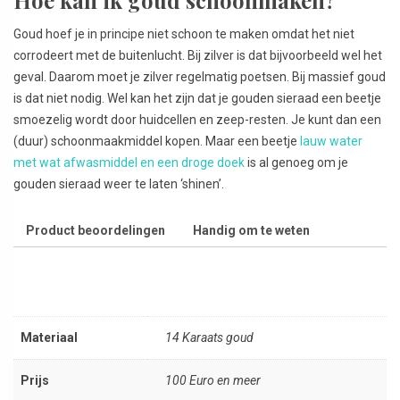
Hoe kan ik goud schoonmaken?
Goud hoef je in principe niet schoon te maken omdat het niet
corrodeert met de buitenlucht. Bij zilver is dat bijvoorbeeld wel het
geval. Daarom moet je zilver regelmatig poetsen. Bij massief goud
is dat niet nodig. Wel kan het zijn dat je gouden sieraad een beetje
smoezelig wordt door huidcellen en zeep-resten. Je kunt dan een
(duur) schoonmaakmiddel kopen. Maar een beetje
lauw water
met wat afwasmiddel en een droge doek
is al genoeg om je
gouden sieraad weer te laten ‘shinen’.
Product beoordelingen
Handig om te weten
Materiaal
14 Karaats goud
Prijs
100 Euro en meer