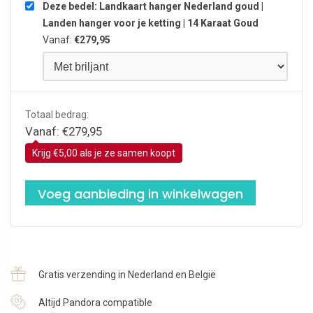
Deze bedel: Landkaart hanger Nederland goud |
Landen hanger voor je ketting | 14 Karaat Goud
Vanaf:
€
279,95
Totaal bedrag:
Vanaf:
€
279,95
Krijg €5,00 als je ze samen koopt
Voeg aanbieding in winkelwagen
Gratis verzending in Nederland en België
Altijd Pandora compatible