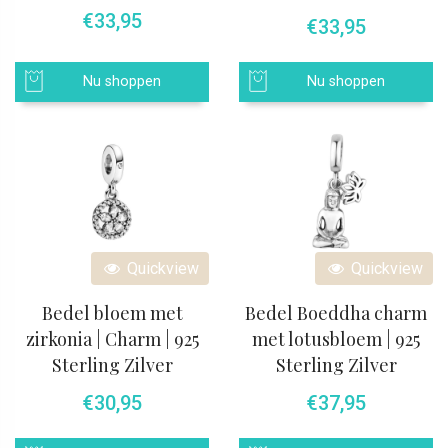
€
33,95
€
33,95
Nu shoppen
Nu shoppen
Quickview
Quickview
Bedel bloem met
Bedel Boeddha charm
zirkonia | Charm | 925
met lotusbloem | 925
Sterling Zilver
Sterling Zilver
€
30,95
€
37,95