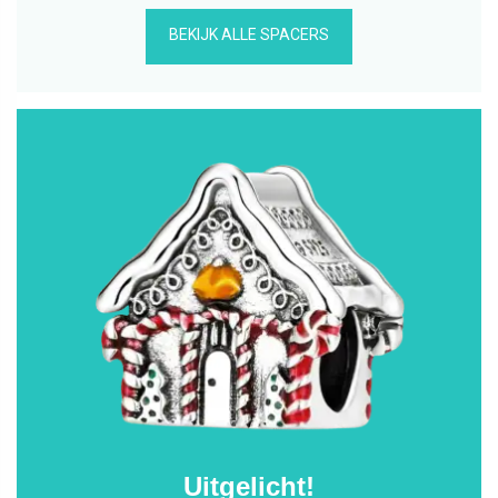
BEKIJK ALLE SPACERS
Uitgelicht!