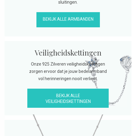
sluitingen.
BEKIJK ALLE ARMBANDEN
Veiligheidskettingen
Onze 925 Zilveren veiligheidskettingen
zorgen ervoor dat je jouw bedelarmband
vol herinneringen nooit verliest.
BEKIJK ALLE
VEILIGHEIDSKETTINGEN