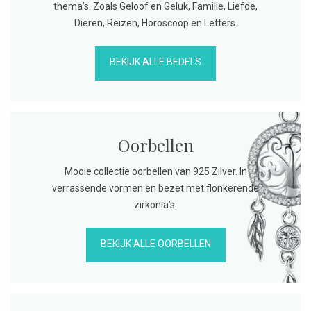
thema’s. Zoals Geloof en Geluk, Familie, Liefde,
Dieren, Reizen, Horoscoop en Letters.
BEKIJK ALLE BEDELS
Oorbellen
Mooie collectie oorbellen van 925 Zilver. In
verrassende vormen en bezet met flonkerende
zirkonia’s.
BEKIJK ALLE OORBELLEN