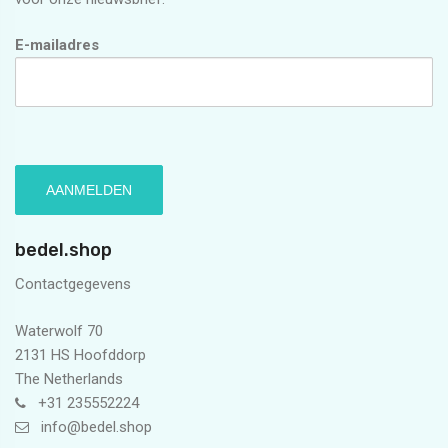
E-mailadres
bedel.shop
Contactgegevens
Waterwolf 70
2131 HS Hoofddorp
The Netherlands
+31 235552224
info@bedel.shop