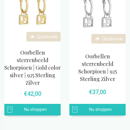
Quickview
Quickview
Oorbellen
Oorbellen
sterrenbeeld
sterrenbeeld
Schorpioen | Gold color
Schorpioen | 925
silver | 925 Sterling
Sterling Zilver
Zilver
€
37,00
€
42,00
Nu shoppen
Nu shoppen