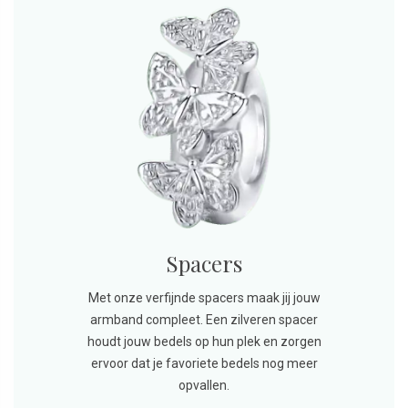
Spacers
Met onze verfijnde spacers maak jij jouw
armband compleet. Een zilveren spacer
houdt jouw bedels op hun plek en zorgen
ervoor dat je favoriete bedels nog meer
opvallen.