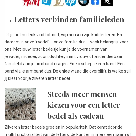
Letters verbinden familieleden
Of je het nu leuk vindt of niet, wij mensen zijn kuddedieren. En
daarom is onze ‘roedel’ – onze familie dus – vaak belangrijk voor
ons. Met jouw letter bedeltje kun je de voornamen van
je vader, moeder, zoon, dochter, man, vrouw of ander dierbaar
familielid aan je armband dragen. En zo schep je een band. Een
band via je armband dus. De enige vraag die overblijft, is welke stijl
jij kiest voor je zilveren letter bedel.
Steeds meer mensen
kiezen voor een letter
bedel als cadeau
Zilveren letter bedels groeien in populariteit. Dat komt door de
multi functionaliteit van de letters. Je kunt er immers een naam of