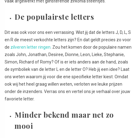
vaak afgewerkt met glinsterende zirkonia steentjes.
De populairste letters
Dit was ook voor ons een verrassing. Wist jij dat de letters J, D, L, S
en R de meest verkochte letters zijn? En dat geldt precies zo voor
de
zilveren letter ringen
. Zou het komen door de populaire namen
zoals John, Jonathan, Desiree, Dionne, Leon, Lieke, Stephanie,
Simon, Richard of Romy? Of is er iets anders aan de hand, zoals
de symboliek van de letter L en de letter O? Heb jij een idee? Laat
ons weten waarom jij voor die ene specifieke letter kiest. Omdat
ook wij het heel graag willen weten, verloten we leuke prijzen
onder de inzenders. Verras ons en vertel ons je verhaal over jouw
favoriete letter.
Minder bekend maar net zo
mooi