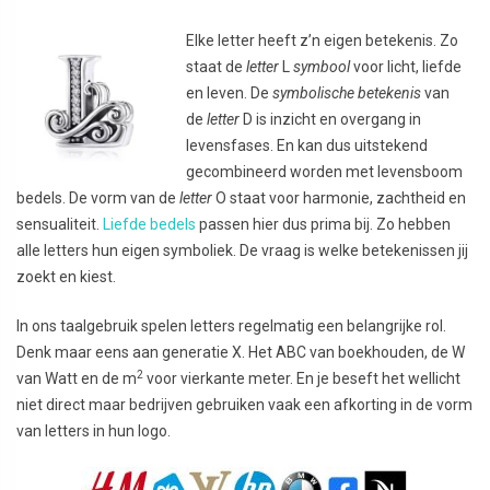
Elke letter heeft z’n eigen betekenis. Zo
staat de
letter
L
symbool
voor licht, liefde
en leven. De
symbolische betekenis
van
de
letter
D is inzicht en overgang in
levensfases. En kan dus uitstekend
gecombineerd worden met levensboom
bedels. De vorm van de
letter
O staat voor harmonie, zachtheid en
sensualiteit.
Liefde bedels
passen hier dus prima bij. Zo hebben
alle letters hun eigen symboliek. De vraag is welke betekenissen jij
zoekt en kiest.
In ons taalgebruik spelen letters regelmatig een belangrijke rol.
Denk maar eens aan generatie X. Het ABC van boekhouden, de W
2
van Watt en de m
voor vierkante meter. En je beseft het wellicht
niet direct maar bedrijven gebruiken vaak een afkorting in de vorm
van letters in hun logo.