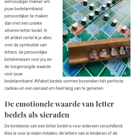
eenvoudiger manier om
jouw bedelarmband
persoonlijker te maken
dan met een unieke
zilveren letter bedel. In
dit artikel vertel ik je alles
over de symboliek van
letters, de persoonlijke
betekenissen voor jou en
de toegevoegde waarde
voor jouw
bedelarmband. Alfabet bedels vormen bovendien hét perfecte
cadeau en een sieraad om heel lang van te genieten.
De emotionele waarde van letter
bedels als sieraden
De betekenis van een letter bedel is voor iedereen verschillend.
Kies je voor je eigen initialen, de letters van je kinderen of de