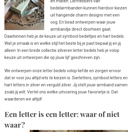
en maten. Liefhebbers van
bedelarmbanden kunnen hierdoor kiezen
uit hangende charm designs met een
oog. En bead ontwerpen waar jouw
armbandje direct doorheen gaat.
Daarbinnen heb je de keuze uit symbool bedeltjes en hart bedels.
Wat je smaak is en welke stijl het beste bij je past bepaal jij en jij
alleen. In een brede collectie zilveren letter bedels heb je volop
keuze uit ontwerpen die op jóuw lijf geschreven zijn.
We ontwerpen onze letter bedels volop liefde en zorgen ervoor
dat er voor jou altijd iets te kiezen is. Sierletters, symbool letters en
hart letters in zilver en verguld zilver. Jij stelt jouw armband samen
zoals jij wilt. Vertel ons welke uitvoering jouw favorietje is. Dat
waarderen we altijd!
Een letter is een letter: waar of niet
waar?