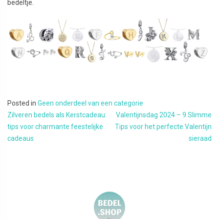
bedeltje.
Posted in
Geen onderdeel van een categorie
Bericht navigatie
Zilveren bedels als Kerstcadeau:
Valentijnsdag 2024 – 9 Slimme
tips voor charmante feestelijke
Tips voor het perfecte Valentijn
cadeaus
sieraad