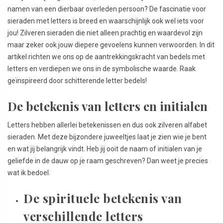
namen van een dierbaar overleden persoon? De fascinatie voor
sieraden met letters is breed en waarschijnlijk ook wel iets voor
jou! Zilveren sieraden die niet alleen prachtig en waardevol zijn
maar zeker ook jouw diepere gevoelens kunnen verwoorden. In dit
artikel richten we ons op de aantrekkingskracht van bedels met
letters en verdiepen we ons in de symbolische waarde. Raak
geïnspireerd door schitterende letter bedels!
De betekenis van letters en initialen
Letters hebben allerlei betekenissen en dus ook zilveren alfabet
sieraden. Met deze bijzondere juweeltjes laat je zien wie je bent
en wat jij belangrijk vindt. Heb jij ooit de naam of initialen van je
geliefde in de dauw op je raam geschreven? Dan weet je precies
wat ik bedoel.
De spirituele betekenis van
verschillende letters