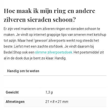
Hoe maak ik mijn ring en andere
zilveren sieraden schoon?
Er zijn veel manieren om zilveren ringen en sieraden schoon te
maken. Je vindt op internet grappige tips van smeren met ketchup
tot azijn. Maar heel ‘gewoon’ zilverpoets werkt nog steeds het
beste. Liefst met een zachte stofdoek. Je vindt daarom bij
Bedel.Shop ook een
slimme zilverpoetsdoek
. Het poetsmiddel zit
al in de doek dus je bent zo klaar. Handig.
Handig om te weten
Gewicht
1,3 g
Afmetingen
21 × 8 × 21 mm