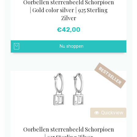
Oorbellen sterrenbeeld Schorpioen
| Gold color silver | 925 Sterling
Zilver
€
42,00
Nu shoppen
BESTSELLER
Quickview
Oorbellen sterrenbeeld Schorpioen