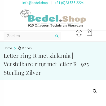
info@bedel.shop
|
+31 (0)23 555 2224
Home
💍 Ringen
Letter ring R met zirkonia |
Verstelbare ring met letter R | 925
Sterling Zilver