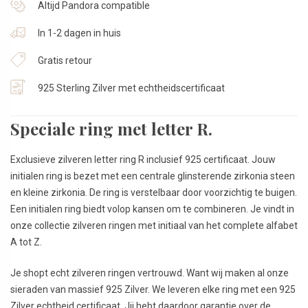
Altijd Pandora compatible
In 1-2 dagen in huis
Gratis retour
925 Sterling Zilver met echtheidscertificaat
Speciale ring met letter R.
Exclusieve zilveren letter ring R inclusief 925 certificaat. Jouw
initialen ring is bezet met een centrale glinsterende zirkonia steen
en kleine zirkonia. De ring is verstelbaar door voorzichtig te buigen.
Een initialen ring biedt volop kansen om te combineren. Je vindt in
onze collectie zilveren ringen met initiaal van het complete alfabet
A tot Z.
Je shopt echt zilveren ringen vertrouwd. Want wij maken al onze
sieraden van massief 925 Zilver. We leveren elke ring met een 925
Zilver echtheid certificaat. Jij hebt daardoor garantie over de