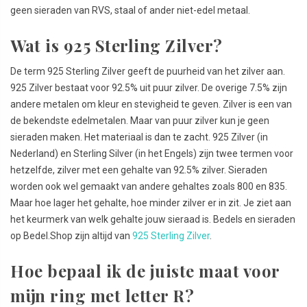
geen sieraden van RVS, staal of ander niet-edel metaal.
Wat is 925 Sterling Zilver?
De term 925 Sterling Zilver geeft de puurheid van het zilver aan.
925 Zilver bestaat voor 92.5% uit puur zilver. De overige 7.5% zijn
andere metalen om kleur en stevigheid te geven. Zilver is een van
de bekendste edelmetalen. Maar van puur zilver kun je geen
sieraden maken. Het materiaal is dan te zacht. 925 Zilver (in
Nederland) en Sterling Silver (in het Engels) zijn twee termen voor
hetzelfde, zilver met een gehalte van 92.5% zilver. Sieraden
worden ook wel gemaakt van andere gehaltes zoals 800 en 835.
Maar hoe lager het gehalte, hoe minder zilver er in zit. Je ziet aan
het keurmerk van welk gehalte jouw sieraad is. Bedels en sieraden
op Bedel.Shop zijn altijd van
925 Sterling Zilver
.
Hoe bepaal ik de juiste maat voor
mijn ring met letter R?