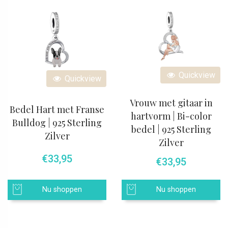
Quickview
Quickview
Vrouw met gitaar in
Bedel Hart met Franse
hartvorm | Bi-color
Bulldog | 925 Sterling
bedel | 925 Sterling
Zilver
Zilver
€
33,95
€
33,95
Nu shoppen
Nu shoppen