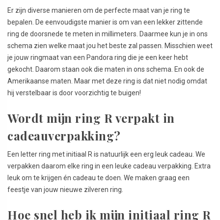
Er zijn diverse manieren om de perfecte maat van je ring te
bepalen. De eenvoudigste manier is om van een lekker zittende
ring de doorsnede te meten in millimeters. Daarmee kun je in ons
schema zien welke maat jou het beste zal passen. Misschien weet
je jouw ringmaat van een Pandora ring die je een keer hebt
gekocht. Daarom staan ook die maten in ons schema. En ook de
Amerikaanse maten. Maar met deze ring is dat niet nodig omdat
hij verstelbaar is door voorzichtig te buigen!
Wordt mijn ring R verpakt in
cadeauverpakking?
Een letter ring met initiaal R is natuurlijk een erg leuk cadeau. We
verpakken daarom elke ring in een leuke cadeau verpakking. Extra
leuk om te krijgen én cadeau te doen. We maken graag een
feestje van jouw nieuwe zilveren ring.
Hoe snel heb ik mijn initiaal ring R