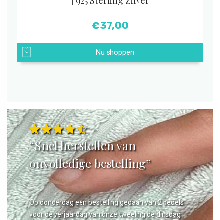
| 925 Sterling Zilver
€
37,00
Nu shoppen
“Snel herstellen van
onvolledige bestelling”
Op donderdag een bestelling gedaan van 2 bedels
voor de verjaardag van onze tweeling de dinsdag