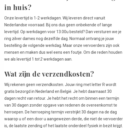
in huis?
Onze levertijd is 1-2 werkdagen. Wij leveren direct vanuit
Nederlandse voorraad. Bij ons dus geen onbekende of lange
levertijd. Op werkdagen voor 13.00u besteld? Dan versturen we je
ring zilver dames nog dezelfde dag. Normaal ontvang je jouw
bestelling de volgende werkdag. Maar onze vervoerders zijn ook
mensen en maken dus wel eens een foutje. Om die reden houden
we als levertijd 1
tot 2
werkdagen aan.
Wat zijn de verzendkosten?
Wij rekenen geen verzendkosten. Jouw ring met letter R wordt
gratis bezorgd in Nederland en België. Je hebt daarnaast 30
dagen recht van retour. Je hebt het recht om binnen een termijn
van 30 dagen zonder opgave van redenen de overeenkomst te
herroepen. De herroeping termijn verstrijkt 30 dagen na de dag
waarop u of een door u aangewezen derde, die niet de vervoerder
is, de laatste zending of het laatste onderdeel fysiek in bezit krijgt.