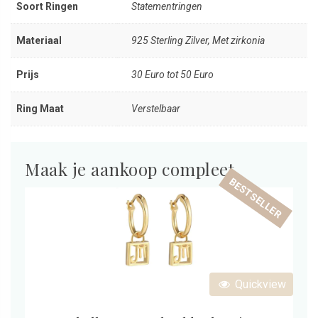
Soort Ringen
Statementringen
Materiaal
925 Sterling Zilver, Met zirkonia
Prijs
30 Euro tot 50 Euro
Ring Maat
Verstelbaar
Maak je aankoop compleet
BESTSELLER
Quickview