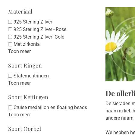
Materiaal
925 Sterling Zilver
925 Sterling Zilver - Rose
925 Sterling Zilver- Gold
Met zirkonia
Toon meer
Soort Ringen
Statementringen
Toon meer
De allerl
Soort Kettingen
De sieraden m
Cruise medaillon en floating beads
naam is lief, 
Toon meer
andere naam v
Soort Oorbel
We hebben hee