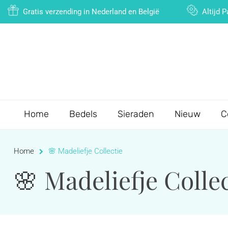
Gratis verzending in Nederland en België
Altijd 
Home
Bedels
Sieraden
Nieuw
C
Home
🌸 Madeliefje Collectie
🌸 Madeliefje Collec