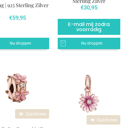
Sterling Zilver
ng | 925 Sterling Zilver
€
30,95
€
59,95
E-mail mij zodra
voorradig
Nu shoppen
Nu shoppen
Quickview
Quickview