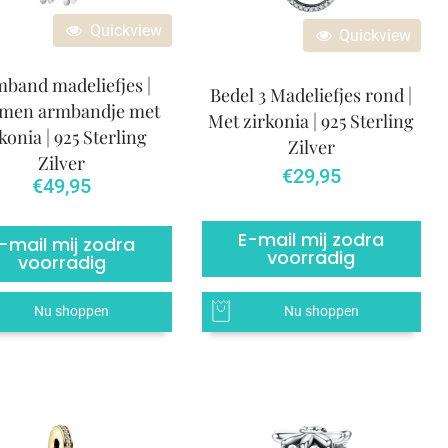
Quickview
Quickview
band madeliefjes |
Bedel 3 Madeliefjes rond |
emen armbandje met
Met zirkonia | 925 Sterling
konia | 925 Sterling
Zilver
Zilver
€
29,95
€
49,95
E-mail mij zodra
-mail mij zodra
voorradig
voorradig
Nu shoppen
Nu shoppen