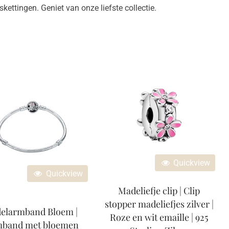
ettingen. Geniet van onze liefste collectie.
Quickview
Quickview
Madeliefje clip | Clip
stopper madeliefjes zilver |
elarmband Bloem |
Roze en wit emaille | 925
band met bloemen