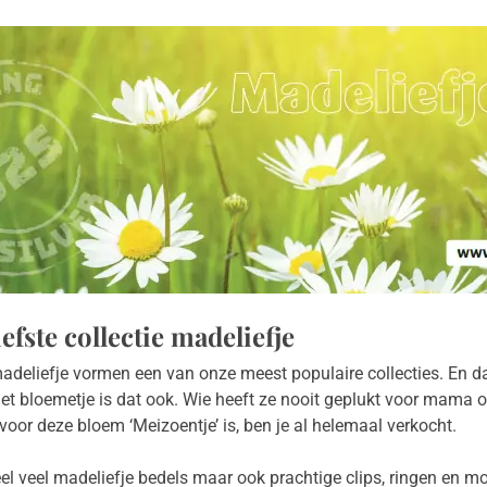
iefste collectie madeliefje
adeliefje vormen een van onze meest populaire collecties. En dat
het bloemetje is dat ook. Wie heeft ze nooit geplukt voor mama o
oor deze bloem ‘Meizoentje’ is, ben je al helemaal verkocht.
l veel madeliefje bedels maar ook prachtige clips, ringen en mo