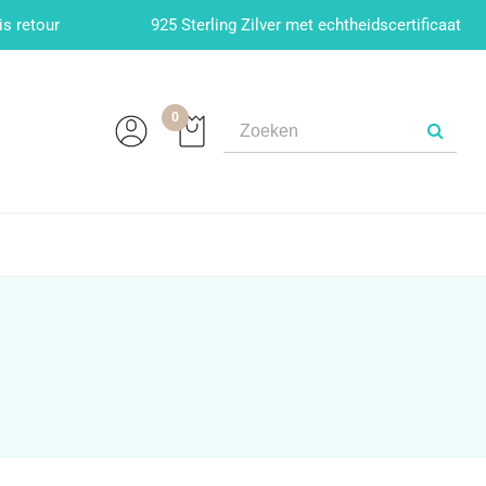
is retour
925 Sterling Zilver met echtheidscertificaat
0