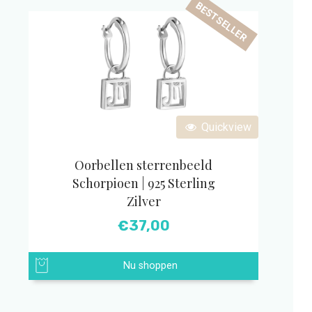
BESTSELLER
Quickview
Oorbellen sterrenbeeld
Schorpioen | 925 Sterling
Zilver
€
37,00
Nu shoppen