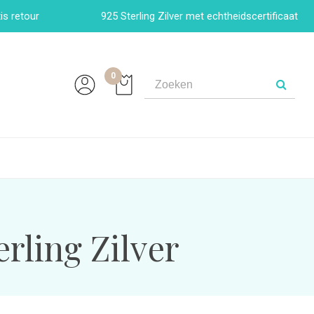
is retour
925 Sterling Zilver met echtheidscertificaat
0
erling Zilver