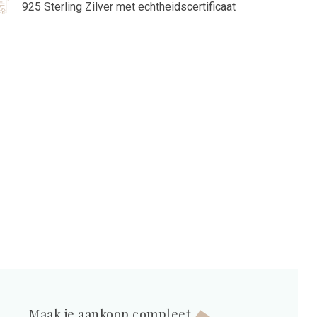
925 Sterling Zilver met echtheidscertificaat
Maak je aankoop compleet