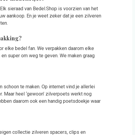
. Elk sieraad van Bedel.Shop is voorzien van het
uw aankoop. En je weet zeker dat je een zilveren
ten.
pakking?
oor elke bedel fan. We verpakken daarom elke
n en super om weg te geven. We maken graag
 schoon te maken. Op internet vind je allerlei
. Maar heel ‘gewoon’ zilverpoets werkt nog
 hebben daarom ook een handig poetsdoekje waar
igen collectie zilveren spacers, clips en