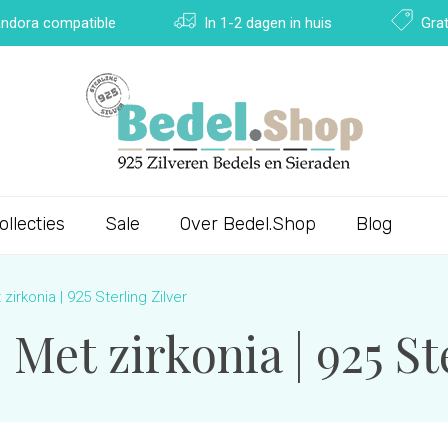
Pandora compatible
In 1-2 dagen in huis
Grat
ollecties
Sale
Over Bedel.Shop
Blog
irkonia | 925 Sterling Zilver
 Met zirkonia | 925 St