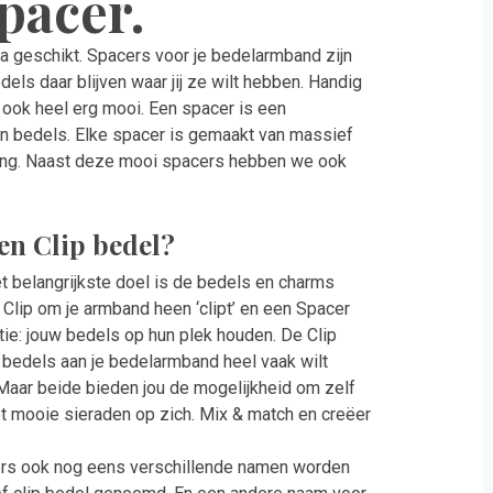
pacer.
ra geschikt. Spacers voor je bedelarmband zijn
els daar blijven waar jij ze wilt hebben. Handig
 ook heel erg mooi. Een spacer is een
ren bedels. Elke spacer is gemaakt van massief
akking. Naast deze mooi spacers hebben we ook
 en Clip bedel?
 belangrijkste doel is de bedels en charms
 Clip om je armband heen ‘clipt’ en een Spacer
ie: jouw bedels op hun plek houden. De Clip
de bedels aan je bedelarmband heel vaak wilt
. Maar beide bieden jou de mogelijkheid om zelf
het mooie sieraden op zich. Mix & match en creëer
cers ook nog eens verschillende namen worden