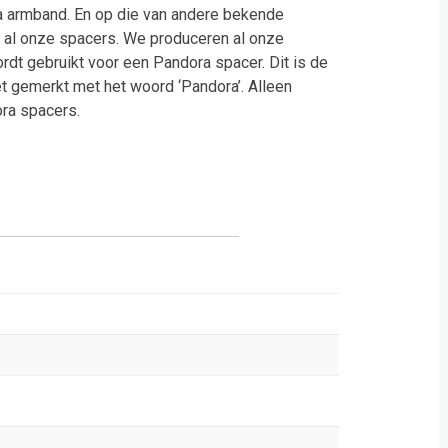
a armband. En op die van andere bekende
r al onze spacers. We produceren al onze
ordt gebruikt voor een Pandora spacer. Dit is de
iet gemerkt met het woord ‘Pandora’. Alleen
ra spacers.