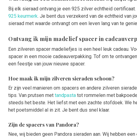
Bij elk sieraad ontvang je een 925 zilver echtheid certificaat
925 keurmerk
. Je bent dus verzekerd van de echtheid van jo
sieraad met waarde ontvangt om een leven lang van te genie
Ontvang ik mijn madelief spacer in cadeauver
Een zilveren spacer madeliefjes is een heel leuk cadeau. V
spacer in een mooie cadeauverpakking. Tof om te ontvange
een feestje van jouw nieuwe spacer.
Hoe maak ik mijn zilveren sieraden schoon?
Er zijn veel manieren om spacers en andere zilveren sieraden
tips. Van prutsen met
tandpasta
tot rommelen met bakpoeder
steeds het beste. Het liefst met een zachte stofdoek. We
het poetsmiddel al in zit. Je bent dus snel klaar.
Zijn de spacers van Pandora?
Nee, wij bieden geen Pandora sieraden aan. Wij hebben een e