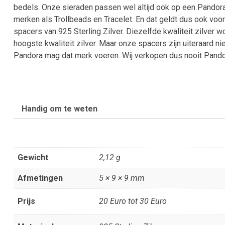
bedels. Onze sieraden passen wel altijd ook op een Pandor
merken als Trollbeads en Tracelet. En dat geldt dus ook voo
spacers van 925 Sterling Zilver. Diezelfde kwaliteit zilver w
hoogste kwaliteit zilver. Maar onze spacers zijn uiteraard n
Pandora mag dat merk voeren. Wij verkopen dus nooit Pando
Handig om te weten
Gewicht
2,12 g
Afmetingen
5 × 9 × 9 mm
Prijs
20 Euro tot 30 Euro