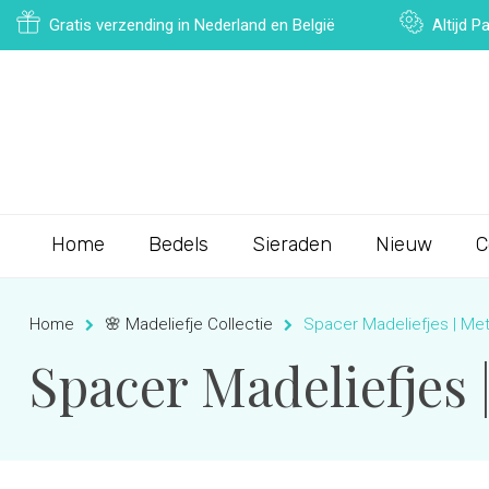
Gratis verzending in Nederland en België
Altijd 
Home
Bedels
Sieraden
Nieuw
C
Home
🌸 Madeliefje Collectie
Spacer Madeliefjes | Met z
Spacer Madeliefjes |