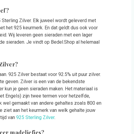
ief?
 Sterling Zilver. Elk juweel wordt geleverd met
et het 925 keurmerk. En dat geldt dus ook voor
heid. Wij leveren geen sieraden met een lager
de sieraden. Je vindt op Bedel.Shop al helemaal
 Zilver?
an. 925 Zilver bestaat voor 92.5% uit puur zilver.
te geven. Zilver is een van de bekendste
er kun je geen sieraden maken. Het materiaal is
 het Engels) zijn twee termen voor hetzelfde,
ok wel gemaakt van andere gehaltes zoals 800 en
 Je ziet aan het keurmerk van welk gehalte jouw
tijd van
925 Sterling Zilver
.
acer madeliefjes?