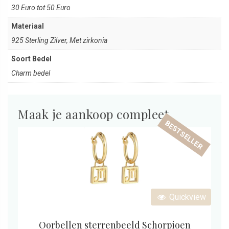
30 Euro tot 50 Euro
Materiaal
925 Sterling Zilver, Met zirkonia
Soort Bedel
Charm bedel
Maak je aankoop compleet
BESTSELLER
Quickview
Oorbellen sterrenbeeld Schorpioen