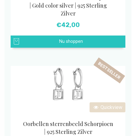
| Gold color silver | 925 Sterling
Zilver
€
42,00
Nu shoppen
BESTSELLER
Quickview
Oorbellen sterrenbeeld Schorpioen
| 925 Sterling Zilver