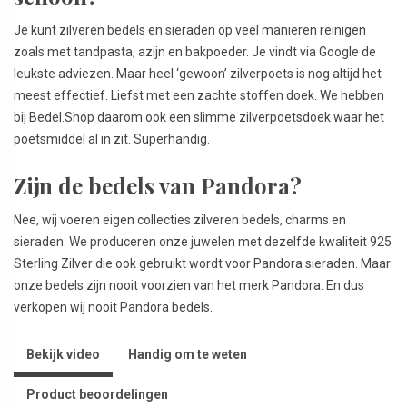
Je kunt zilveren bedels en sieraden op veel manieren reinigen
zoals met tandpasta, azijn en bakpoeder. Je vindt via Google de
leukste adviezen. Maar heel ‘gewoon’ zilverpoets is nog altijd het
meest effectief. Liefst met een zachte stoffen doek. We hebben
bij Bedel.Shop daarom ook een slimme zilverpoetsdoek waar het
poetsmiddel al in zit. Superhandig.
Zijn de bedels van Pandora?
Nee, wij voeren eigen collecties zilveren bedels, charms en
sieraden. We produceren onze juwelen met dezelfde kwaliteit 925
Sterling Zilver die ook gebruikt wordt voor Pandora sieraden. Maar
onze bedels zijn nooit voorzien van het merk Pandora. En dus
verkopen wij nooit Pandora bedels.
Bekijk video
Handig om te weten
Product beoordelingen