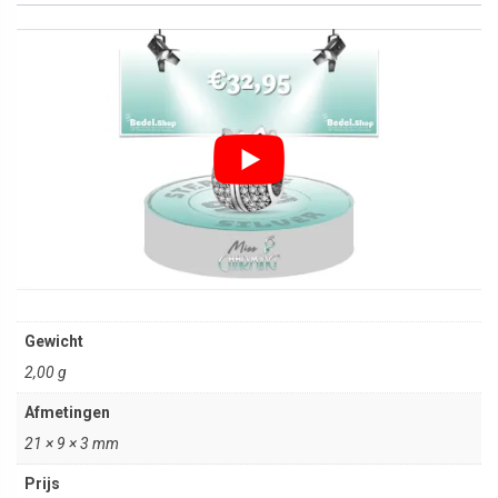
Gewicht
2,00 g
Afmetingen
21 × 9 × 3 mm
Prijs