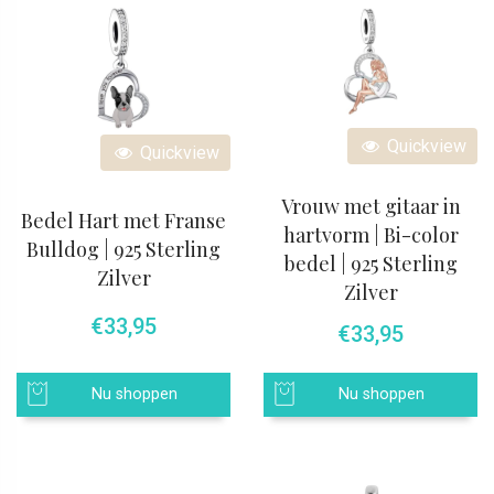
Quickview
Quickview
Vrouw met gitaar in
Bedel Hart met Franse
hartvorm | Bi-color
Bulldog | 925 Sterling
bedel | 925 Sterling
Zilver
Zilver
€
33,95
€
33,95
Nu shoppen
Nu shoppen