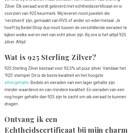
Zilver. Élk sieraad wordt geleverd met echtheidscertificaat en is
voorzien van 925 keurmerk. Wij leveren nooit juwelen die
‘verzilverd’ zijn, gemaakt van RVS of ander on-edel metaal. Je
hoeft bij Bedel.Shop dus nooit tussen de verschillende sieraden te
kijken welke wel en niet van echt zilver zijn. Bij ons is het altijd 925
zilver. Altijd.
Wat is 925 Sterling Zilver?
925 Sterling Zilver bestaat voor 92,5% uit puur zilver. Vandaar het
‘925’ stempel. Dit is de beste kwaliteit en het hoogste
zilvergehalte
. Bedels en sieraden van een lager gehalte zijn
minder waardevol en van mindere kwaliteit. En sieraden van een
nog hoger gehalte dan 925 zijn te zacht om als sieraad te kunnen
dragen.
Ontvang ik een
Echtheidscertificaat bij mijn charm