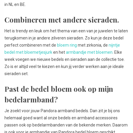
in NL en BE.
Combineren met andere sieraden.
Het is trendy en leuk om het thema van een van je juwelen te laten
terugkomen in je andere zilveren sieraden. Zo kun je deze bedel
perfect combineren met de
bloem ring
met zirkonia, de
nijntje
bedel met bloemetjesjurk
en het
armbandje met bloemen
. Elke
week voegen we nieuwe bedels en sieraden aan de collectie toe.
Zo is er altijd veel te kiezen en kun jij verder werken aan je ideale
sieraden set.
Past de bedel bloem ook op mijn
bedelarmband?
Je zoekt voor jouw Pandora armband bedels. Dan zit je bij ons
helemaal goed want al onze bedels en armband accessoires
passen ook op bedelarmbanden van de bekende merken. Daarom
is ook voor je armbandje van Pandora bedel bloem geschikt.