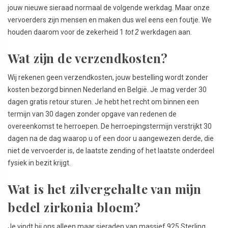
jouw nieuwe sieraad normaal de volgende werkdag. Maar onze
vervoerders zijn mensen en maken dus wel eens een foutje. We
houden daarom voor de zekerheid 1
tot 2
werkdagen aan.
Wat zijn de verzendkosten?
Wij rekenen geen verzendkosten, jouw bestelling wordt zonder
kosten bezorgd binnen Nederland en België. Je mag verder 30
dagen gratis retour sturen. Je hebt het recht om binnen een
termijn van 30 dagen zonder opgave van redenen de
overeenkomst te herroepen. De herroepingstermijn verstrijkt 30
dagen na de dag waarop u of een door u aangewezen derde, die
niet de vervoerder is, de laatste zending of het laatste onderdeel
fysiek in bezit krijgt.
Wat is het zilvergehalte van mijn
bedel zirkonia bloem?
Je vindt bij ons alleen maar sieraden van massief 925 Sterling