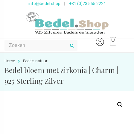
info@bedel.shop
|
+31 (0)23 555 2224
Home
Bedels natuur
Bedel bloem met zirkonia | Charm |
925 Sterling Zilver