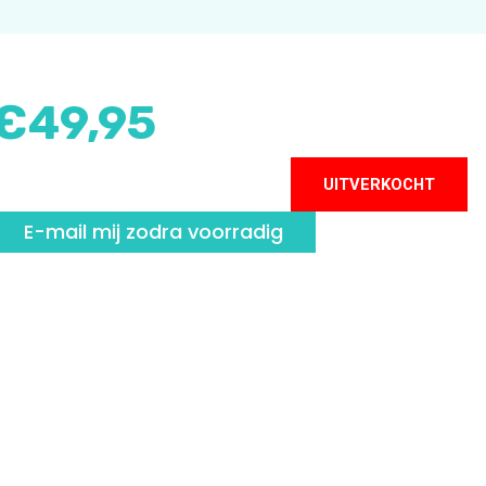
€
49,95
UITVERKOCHT
E-mail mij zodra voorradig