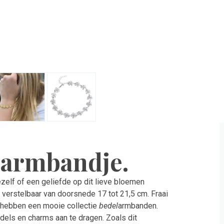
 armbandje.
ezelf of een geliefde op dit lieve bloemen
 verstelbaar van doorsnede 17 tot 21,5 cm. Fraai
 hebben een mooie collectie
bedel
armbanden.
els en charms aan te dragen. Zoals dit