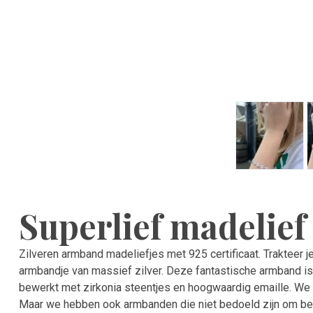
Superlief madelief
Zilveren armband madeliefjes met 925 certificaat. Trakteer j
armbandje van massief zilver. Deze fantastische armband is
bewerkt met zirkonia steentjes en hoogwaardig emaille. We
Maar we hebben ook armbanden die niet bedoeld zijn om bed