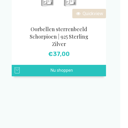
Quickview
Oorbellen sterrenbeeld
Schorpioen | 925 Sterling
Zilver
€
37,00
Nu shoppen