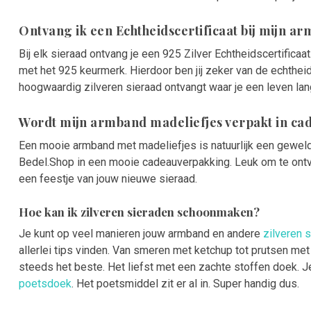
Ontvang ik een Echtheidscertificaat bij mijn a
Bij elk sieraad ontvang je een 925 Zilver Echtheidscertifica
met het 925 keurmerk. Hierdoor ben jij zeker van de echthei
hoogwaardig zilveren sieraad ontvangt waar je een leven lan
Wordt mijn armband madeliefjes verpakt in c
Een mooie armband met madeliefjes is natuurlijk een geweld
Bedel.Shop in een mooie cadeauverpakking. Leuk om te on
een feestje van jouw nieuwe sieraad.
Hoe kan ik zilveren sieraden schoonmaken?
Je kunt op veel manieren jouw armband en andere
zilveren 
allerlei tips vinden. Van smeren met ketchup tot prutsen met
steeds het beste. Het liefst met een zachte stoffen doek. 
poetsdoek
. Het poetsmiddel zit er al in. Super handig dus.