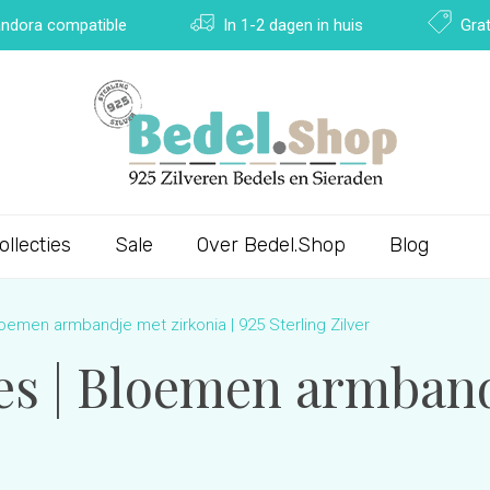
Pandora compatible
In 1-2 dagen in huis
Grat
ollecties
Sale
Over Bedel.Shop
Blog
oemen armbandje met zirkonia | 925 Sterling Zilver
s | Bloemen armbandj