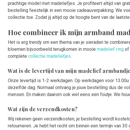
prachtige model met madeliefjes. Je profiteert altijd van gr
bestelling feestelijk in een mooie cadeauverpakking. We v
collectie toe. Zodat jij altijd op de hoogte bent van de laatste
Hoe combineer ik mijn armband made
Het is erg trendy om een thema van je sieraden te combiner
bloemen bijvoorbeeld terugkomen in mooie
madelief ring
of
complete
collectie madeliefjes
.
Wat is de levertijd van mijn madelief armbandj
Onze levertijd is 1-2 werkdagen. Op werkdagen voor 13.00u
dezelfde dag. Normaal ontvang je jouw bestelling dus de v
mensen. En maken daarom ook wel eens een foutje. We ho
Wat zijn de verzendkosten?
Wij rekenen geen verzendkosten, je bestelling wordt koste
retourneren. Je hebt het recht om binnen een termijn van 3