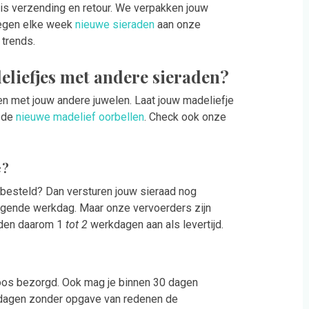
atis verzending en retour. We verpakken jouw
oegen elke week
nieuwe sieraden
aan onze
 trends.
liefjes met andere sieraden?
en met jouw andere juwelen. Laat jouw madeliefje
 de
nieuwe madelief oorbellen
. Check ook onze
e?
 besteld? Dan versturen jouw sieraad nog
olgende werkdag. Maar onze vervoerders zijn
uden daarom 1
tot 2
werkdagen aan als levertijd.
loos bezorgd. Ook mag je binnen 30 dagen
0 dagen zonder opgave van redenen de