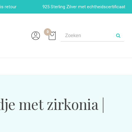
is retour
925 Sterling Zilver met echtheidscertificaat
0
e met zirkonia |