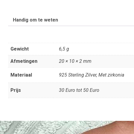
Handig om te weten
Gewicht
6,5 g
Afmetingen
20 × 10 × 2 mm
Materiaal
925 Sterling Zilver, Met zirkonia
Prijs
30 Euro tot 50 Euro