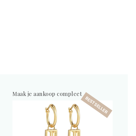
Maak je aankoop compleet
BESTSELLER