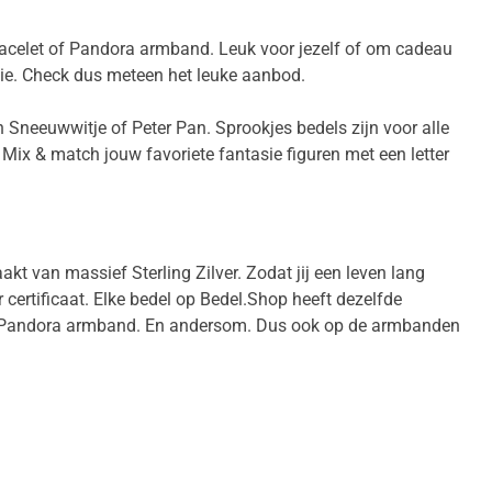
Tracelet of Pandora armband. Leuk voor jezelf of om cadeau
tie. Check dus meteen het leuke aanbod.
an Sneeuwwitje of Peter Pan. Sprookjes bedels zijn voor alle
. Mix & match jouw favoriete fantasie figuren met een letter
kt van massief Sterling Zilver. Zodat jij een leven lang
 certificaat. Elke bedel op Bedel.Shop heeft dezelfde
w Pandora armband. En andersom. Dus ook op de armbanden