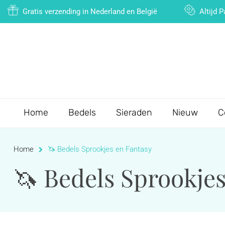
Gratis verzending in Nederland en België
Altijd 
Home
Bedels
Sieraden
Nieuw
C
Home
🦄 Bedels Sprookjes en Fantasy
🦄 Bedels Sprookje