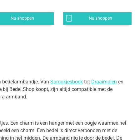
Nu shoppen
Nu shoppen
ra bedelarmbandje. Van
Sprookjesboek
tot
Draaimolen
en
je bij Bedel.Shop koopt, zijn altijd compatible met de
ora armband.
urtjes. Een charm is een hanger met een oogje waarmee het
beeld een charm. Een bedel is direct verbonden met de
ing in het midden. De armband rijg je door de bedel. De