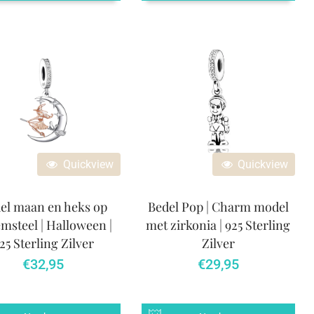
Quickview
Quickview
el maan en heks op
Bedel Pop | Charm model
msteel | Halloween |
met zirkonia | 925 Sterling
25 Sterling Zilver
Zilver
€
32,95
€
29,95