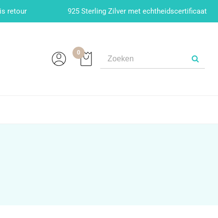
is retour
925 Sterling Zilver met echtheidscertificaat
0