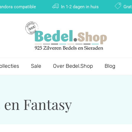
Pandora compatible
In 1-2 dagen in huis
Grat
ollecties
Sale
Over Bedel.Shop
Blog
s en Fantasy