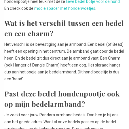
hondenpootje heel leuk met deze
lieve bedel botje voor de hond
.
En check ook de
mooie spacer met hondenvoetjes
.
Wat is het verschil tussen een bedel
en een charm?
Het verschil is de bevestiging aan je armband. Een bedel (of Bead)
heeft een opening in het centrum. De armband gaat door de bedel
heen. En de bedel zit dus direct aan je armband vast. Een Charm
(ook Hanger of Dangle Charm) heeft een oog. Het sieraad hangt
dus aan het oogje aan je bedelarmband. Dit hond bedeltje is dus
een ‘bead’.
Past deze bedel hondenpootje ook
op mijn bedelarmband?
Je zoekt voor jouw Pandora armband bedels. Dan ben je bij ons
aan het goede adres. Want al onze bedels passen op de bedel
armbanden van de bekende merken. Dus is ook voor je