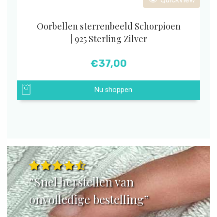
Oorbellen sterrenbeeld Schorpioen
| 925 Sterling Zilver
€
37,00
Nu shoppen
“Snel herstellen van
onvolledige bestelling”