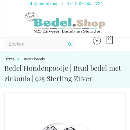
info@bedel.shop
|
+31 (0)23 555 2224
Home
Dieren bedels
Bedel Hondenpootje | Bead bedel met
zirkonia | 925 Sterling Zilver