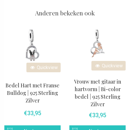
Anderen bekeken ook
Quickview
Quickview
Vrouw met gitaar in
Bedel Hart met Franse
hartvorm | Bi-color
Bulldog | 925 Sterling
bedel | 925 Sterling
Zilver
Zilver
€
33,95
€
33,95