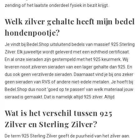
zending of het laatste onderdeel fysiek in bezit krijgt.
Welk zilver gehalte heeft mijn bedel
hondenpootje?
Je vindt bij Bedel.Shop uitsluitend bedels van massief 925 Sterling
Zilver. Elk juweeltje wordt geleverd met een echtheid certificaat.
En al onze sieraden zijn gestempeld met het 925 keurmerk. Wij
leveren nooit zilveren sieraden van een lager gehalte dan 925. En
dus ook geen verzilverde sieraden. Daarnaast vind je bij ons zeker
geen sieraden van RVS of andere niet-edele metalen. Je hoeft bij
Bedel.Shop dus nooit ‘goed op te passen’ van welk materiaal jouw
sieraad is gemaakt. Dat is namelijk altijd 925 zilver. Altijd.
Wat is het verschil tussen 925
Zilver en Sterling Zilver?
De term 925 Sterling Zilver geeft de puurheid van het zilver aan.