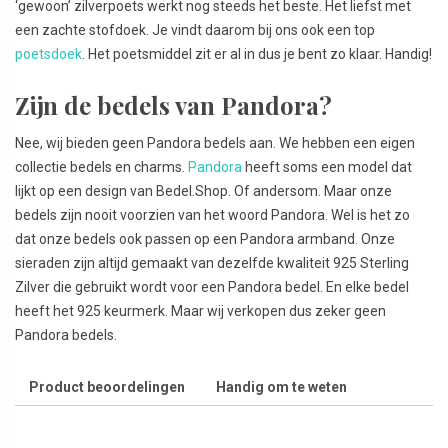
‘gewoon’ zilverpoets werkt nog steeds het beste. Het liefst met
een zachte stofdoek. Je vindt daarom bij ons ook een top
poetsdoek
. Het poetsmiddel zit er al in dus je bent zo klaar. Handig!
Zijn de bedels van Pandora?
Nee, wij bieden geen Pandora bedels aan. We hebben een eigen
collectie bedels en charms.
Pandora
heeft soms een model dat
lijkt op een design van Bedel.Shop. Of andersom. Maar onze
bedels zijn nooit voorzien van het woord Pandora. Wel is het zo
dat onze bedels ook passen op een Pandora armband. Onze
sieraden zijn altijd gemaakt van dezelfde kwaliteit 925 Sterling
Zilver die gebruikt wordt voor een Pandora bedel. En elke bedel
heeft het 925 keurmerk. Maar wij verkopen dus zeker geen
Pandora bedels.
Product beoordelingen
Handig om te weten