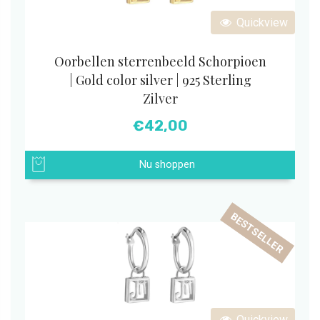
Quickview
Oorbellen sterrenbeeld Schorpioen
| Gold color silver | 925 Sterling
Zilver
€
42,00
Nu shoppen
BESTSELLER
Quickview