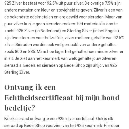
925 Zilver bestaat voor 92.5% uit puur zilver. De overige 7.5% zijn
andere metalen om kleur en stevigheid te geven. Zilver is een van
de bekendste edelmetalen en erg gewild voor sieraden. Maar van
puur zilver kun je geen sieraden maken. Het materiaal is dan te
zacht. 925 Zilver (in Nederland) en Sterling Silver (in het Engels)
zijn twee termen voor hetzelfde, zilver met een gehalte van 92.5%
zilver. Sieraden worden ook wel gemaakt van andere gehaltes
zoals 800 en 835. Maar hoe lager het gehalte, hoe minder zilver er
in zit. Je ziet aan het keurmerk van welk gehalte jouw zilveren
sieraad is. Bedels en sieraden op Bedel.Shop zijn altijd van 925
Sterling Zilver.
Ontvang ik een
Echtheidscertificaat bij mijn hond
bedeltje?
Bij elk sieraad ontvang je een 925 zilver certificaat. Ook is elk
sieraad op Bedel.Shop voorzien van het 925 keurmerk. Hierdoor