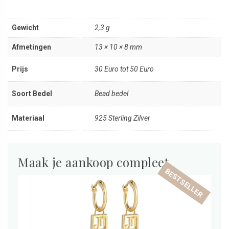
Gewicht
2,3 g
Afmetingen
13 × 10 × 8 mm
Prijs
30 Euro tot 50 Euro
Soort Bedel
Bead bedel
Materiaal
925 Sterling Zilver
Maak je aankoop compleet
BESTSELLER