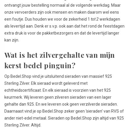
ontvangt jouw bestelling normaal al de volgende werkdag. Maar
onze vervoerders zijn ook mensen en maken daarom wel eens
een foutje. Dus houden we voor de zekerheid 1
tot 2
werkdagen
als levertijd aan. Denk er s.v.p. ook aan dat het rond de feestdagen
extra druk is voor de pakketbezorgers en dat de levertijd langer
kan zijn.
Wat is het zilvergehalte van mijn
kerst bedel pinguin?
Op Bedel.Shop vind je uitsluitend sieraden van massief 925
Sterling Zilver. Elk sieraad wordt geleverd met
echtheidscertificaat. En elk sieraad is voorzien van het 925
keurmerk. Wij leveren geen zilveren sieraden van een lager
gehalte dan 925. En we leveren ook geen verzilverde sieraden.
Daarnaast vind je op Bedel.Shop zeker geen ‘sieraden’ van RVS of
ander niet-edel metaal. Sieraden op Bedel.Shop zijn altijd van 925
Sterling Zilver. Altijd.