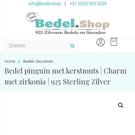
info@bedel.shop
|
+31 (0)23 555 2224
Home
Bedels Seizoenen
Bedel pinguin met kerstmuts | Charm
met zirkonia | 925 Sterling Zilver