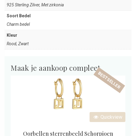
925 Sterling Zilver, Met zirkonia
Soort Bedel
Charm bedel
Kleur
Rood, Zwart
Maak je aankoop compleet
BESTSELLER
Quickview
Oorbellen sterrenbeeld Schorpioen