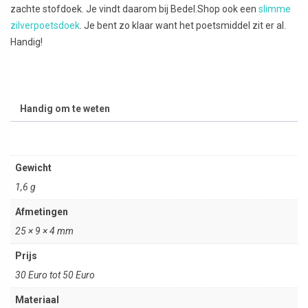
zachte stofdoek. Je vindt daarom bij Bedel.Shop ook een
slimme
zilverpoetsdoek
. Je bent zo klaar want het poetsmiddel zit er al.
Handig!
Handig om te weten
Gewicht
1,6 g
Afmetingen
25 × 9 × 4 mm
Prijs
30 Euro tot 50 Euro
Materiaal