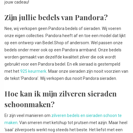
jouw cadeau!
Zijn jullie bedels van Pandora?
Nee, wij verkopen geen Pandora bedels of sieraden. Wij voeren
onze eigen collecties. Pandora heeft af en toe een model dat lijkt
op een ontwerp van Bedel.Shop of andersom. Wel passen onze
bedels onder meer ook op een Pandora armband. Onze bedels
worden gemaakt van dezelfde kwaliteit zilver die ook wordt
gebruikt voor een Pandora bedel. En elk sieraad is gestempeld
met het
925 keurmerk
. Maar onze sieraden zijn nooit voorzien van
de tekst ‘Pandora’. Wij verkopen dus nooit Pandora sieraden.
Hoe kan ik mijn zilveren sieraden
schoonmaken?
Er zijn veel manieren om
zilveren bedels en sieraden schoon te
maken
. Van smeren met ketchup tot prutsen met azijn. Maar heel
‘saai’ zilverpoets werkt nog steeds het beste. Het liefst met een