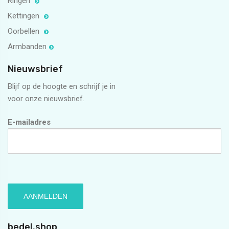
Ringen
Kettingen
Oorbellen
Armbanden
Nieuwsbrief
Blijf op de hoogte en schrijf je in
voor onze nieuwsbrief.
E-mailadres
bedel.shop