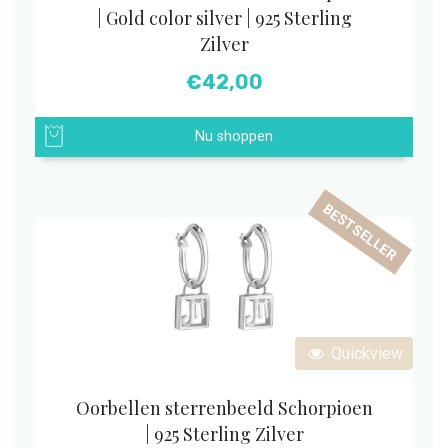
| Gold color silver | 925 Sterling
Zilver
€
42,00
Nu shoppen
BESTSELLER
Quickview
Oorbellen sterrenbeeld Schorpioen
| 925 Sterling Zilver