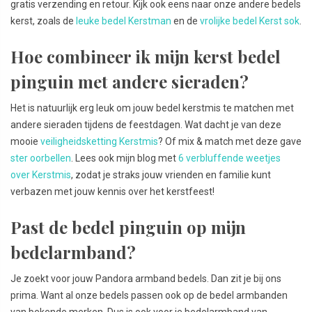
gratis verzending en retour. Kijk ook eens naar onze andere bedels
kerst, zoals de
leuke bedel Kerstman
en de
vrolijke bedel Kerst sok
.
Hoe combineer ik mijn kerst bedel
pinguin met andere sieraden?
Het is natuurlijk erg leuk om jouw bedel kerstmis te matchen met
andere sieraden tijdens de feestdagen. Wat dacht je van deze
mooie
veiligheidsketting Kerstmis
? Of mix & match met deze gave
ster oorbellen
. Lees ook mijn blog met
6 verbluffende weetjes
over Kerstmis
, zodat je straks jouw vrienden en familie kunt
verbazen met jouw kennis over het kerstfeest!
Past de bedel pinguin op mijn
bedelarmband?
Je zoekt voor jouw Pandora armband bedels. Dan zit je bij ons
prima. Want al onze bedels passen ook op de bedel armbanden
van bekende merken. Dus is ook voor je bedelarmband van