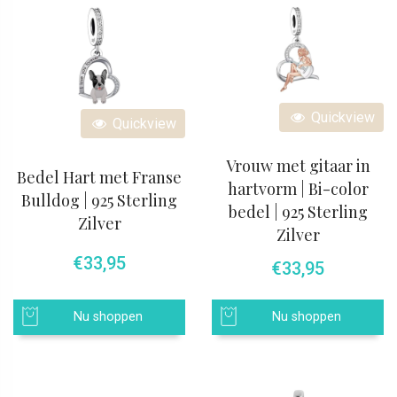
Quickview
Quickview
Vrouw met gitaar in
Bedel Hart met Franse
hartvorm | Bi-color
Bulldog | 925 Sterling
bedel | 925 Sterling
Zilver
Zilver
€
33,95
€
33,95
Nu shoppen
Nu shoppen