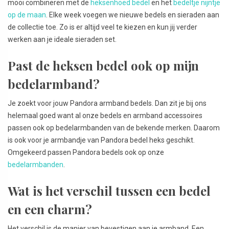
mooi combineren met de
heksenhoed bedel
en het
bedeltje nijntje
op de maan
. Elke week voegen we nieuwe bedels en sieraden aan
de collectie toe. Zo is er altijd veel te kiezen en kun jij verder
werken aan je ideale sieraden set.
Past de heksen bedel ook op mijn
bedelarmband?
Je zoekt voor jouw Pandora armband bedels. Dan zit je bij ons
helemaal goed want al onze bedels en armband accessoires
passen ook op bedelarmbanden van de bekende merken. Daarom
is ook voor je armbandje van Pandora bedel heks geschikt.
Omgekeerd passen Pandora bedels ook op onze
bedelarmbanden
.
Wat is het verschil tussen een bedel
en een charm?
Het verschil is de manier van bevestigen aan je armband. Een