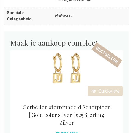
Speciale
Halloween
Gelegenheid
Maak je aankoop compleet
BESTSELLER
Quickview
Oorbellen sterrenbeeld Schorpioen
| Gold color silver | 925 Sterling
Zilver