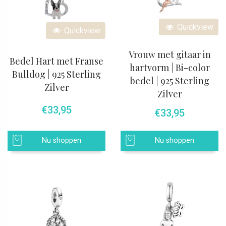
Quickview
Quickview
Vrouw met gitaar in
Bedel Hart met Franse
hartvorm | Bi-color
Bulldog | 925 Sterling
bedel | 925 Sterling
Zilver
Zilver
€
33,95
€
33,95
Nu shoppen
Nu shoppen