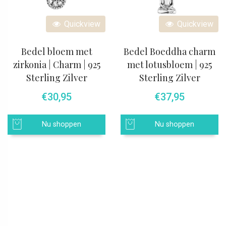
Quickview
Quickview
Bedel bloem met
Bedel Boeddha charm
zirkonia | Charm | 925
met lotusbloem | 925
Sterling Zilver
Sterling Zilver
€
30,95
€
37,95
Nu shoppen
Nu shoppen