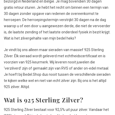
bezorgd in Nederland en België. Je mag bovendien 30 dagen
gratis retour sturen. Je hebt het recht om binnen een termijn van
30 dagen zonder opgave van redenen de overeenkomst te
herroepen. De herroepingstermijn verstrijkt 30 dagen na de dag
waarop u of een door u aangewezen derde, die niet de vervoerder
is, de laatste zending of het laatste onderdeel fysiek in bezit krijgt.
Wat is het zilvergehalte van mijn bedel heks?
Je vindt bij ons alleen maar sieraden van massief 925 Sterling
Zilver. Élk sieraad wordt geleverd met echtheidscertificaat en is
voorzien van 925 keurmerk. Wij leveren nooit juwelen die
‘verzilverd’ zijn of gemaakt zijn van RVS of ander on-edel metaal.
Je hoeft bij Bedel.Shop dus nooit tussen de verschillende sieraden
te kijken welke wel en niet van echt zilver zijn. Bij ons is het altijd
925 zilver. Altijd.
Wat is 925 Sterling Zilver?
925 Sterling Zilver bestaat voor 92,5% uit puur zilver. Vandaar het