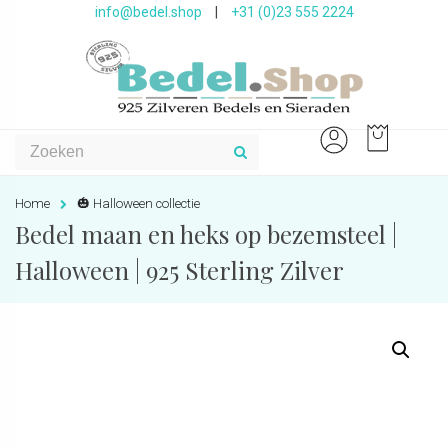
info@bedel.shop
|
+31 (0)23 555 2224
Home
🎃 Halloween collectie
Bedel maan en heks op bezemsteel |
Halloween | 925 Sterling Zilver