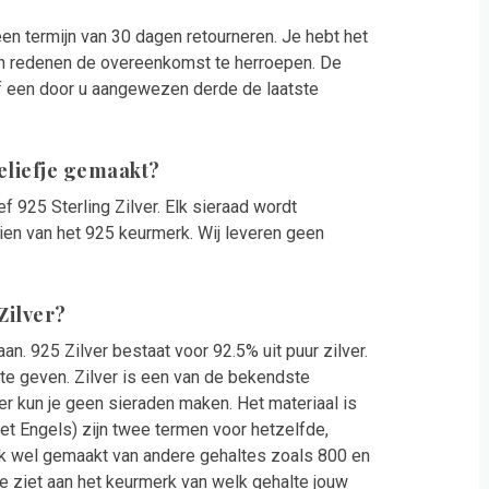
n termijn van 30 dagen retourneren. Je hebt het
an redenen de overeenkomst te herroepen. De
of een door u aangewezen derde de laatste
eliefje gemaakt?
ef 925 Sterling Zilver. Elk sieraad wordt
zien van het 925 keurmerk. Wij leveren geen
 Zilver?
an. 925 Zilver bestaat voor 92.5% uit puur zilver.
te geven. Zilver is een van de bekendste
er kun je geen sieraden maken. Het materiaal is
 het Engels) zijn twee termen voor hetzelfde,
ok wel gemaakt van andere gehaltes zoals 800 en
 Je ziet aan het keurmerk van welk gehalte jouw