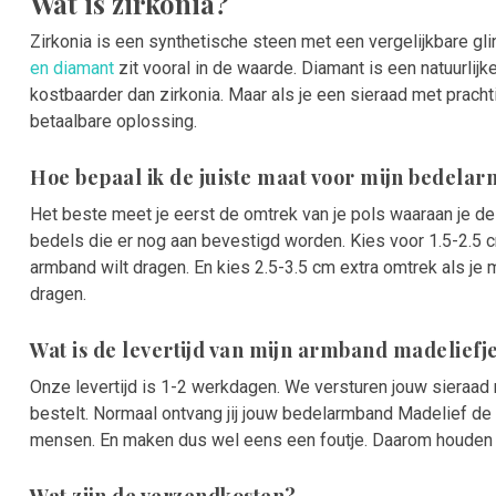
Wat is zirkonia?
Zirkonia is een synthetische steen met een vergelijkbare gli
en diamant
zit vooral in de waarde. Diamant is een natuurlij
kostbaarder dan zirkonia. Maar als je een sieraad met prachti
betaalbare oplossing.
Hoe bepaal ik de juiste maat voor mijn bedela
Het beste meet je eerst de omtrek van je pols waaraan je d
bedels die er nog aan bevestigd worden. Kies voor 1.5-2.5 cm
armband wilt dragen. En kies 2.5-3.5 cm extra omtrek als je
dragen.
Wat is de levertijd van mijn armband madeliefj
Onze levertijd is 1-2 werkdagen. We versturen jouw sieraad
bestelt. Normaal ontvang jij jouw bedelarmband Madelief d
mensen. En maken dus wel eens een foutje. Daarom houden w