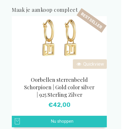
Maak je aankoop compleet
BESTSELLER
Quickview
Oorbellen sterrenbeeld
Schorpioen | Gold color silver
| 925 Sterling Zilver
€
42,00
Nu shoppen