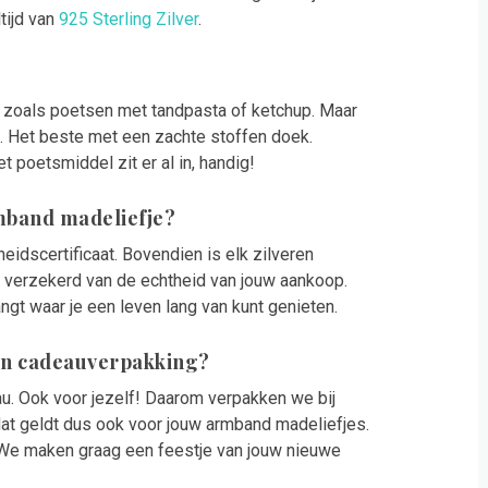
tijd van
925 Sterling Zilver
.
en zoals poetsen met tandpasta of ketchup. Maar
s. Het beste met een zachte stoffen doek.
poetsmiddel zit er al in, handig!
rmband madeliefje?
eidscertificaat. Bovendien is elk zilveren
 verzekerd van de echtheid van jouw aankoop.
ngt waar je een leven lang van kunt genieten.
 in cadeauverpakking?
au. Ook voor jezelf! Daarom verpakken we bij
at geldt dus ook voor jouw armband madeliefjes.
 We maken graag een feestje van jouw nieuwe