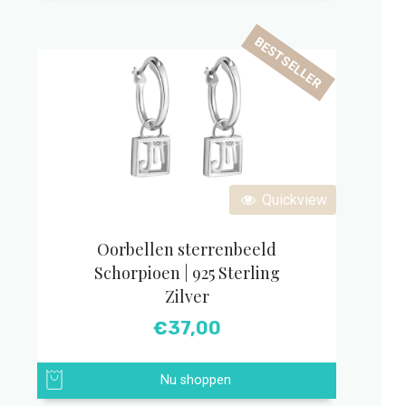
BESTSELLER
Quickview
Oorbellen sterrenbeeld
Schorpioen | 925 Sterling
Zilver
€
37,00
Nu shoppen