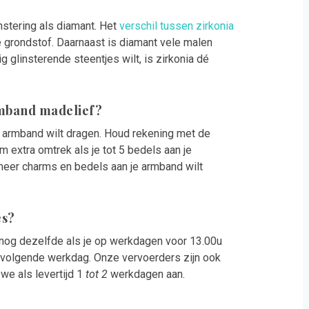
nstering als diamant. Het
verschil tussen zirkonia
ke grondstof. Daarnaast is diamant vele malen
g glinsterende steentjes wilt, is zirkonia dé
rmband madelief?
e armband wilt dragen. Houd rekening met de
 extra omtrek als je tot 5 bedels aan je
 meer charms en bedels aan je armband wilt
es?
 nog dezelfde als je op werkdagen voor 13.00u
e volgende werkdag. Onze vervoerders zijn ook
e als levertijd 1
tot 2
werkdagen aan.