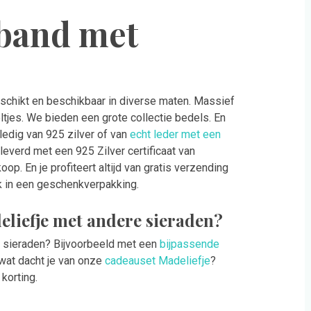
mband met
eschikt en beschikbaar in diverse maten. Massief
tjes. We bieden een grote collectie bedels. En
edig van 925 zilver of van
echt leder met een
everd met een 925 Zilver certificaat van
op. En je profiteert altijd van gratis verzending
jk in een geschenkverpakking.
liefje met andere sieraden?
je sieraden? Bijvoorbeeld met een
bijpassende
 wat dacht je van onze
cadeauset Madeliefje
?
korting.