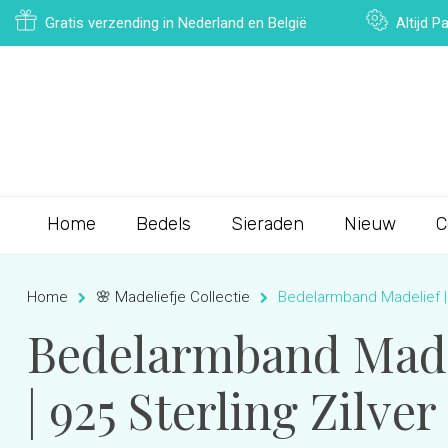
Gratis verzending in Nederland en België
Altijd 
Home
Bedels
Sieraden
Nieuw
C
Home
🌸 Madeliefje Collectie
Bedelarmband Madelief | 
Bedelarmband Madel
| 925 Sterling Zilver