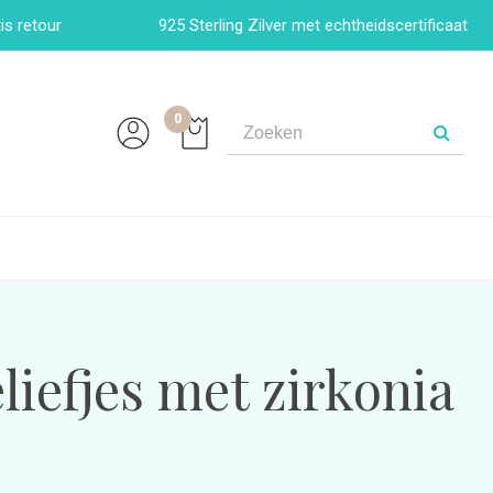
is retour
925 Sterling Zilver met echtheidscertificaat
0
iefjes met zirkonia