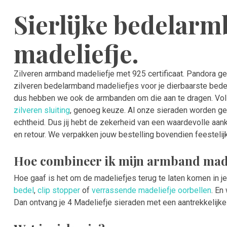
Sierlijke bedelar
madeliefje.
Zilveren armband madeliefje met 925 certificaat. Pandora g
zilveren bedelarmband madeliefjes voor je dierbaarste bedel
dus hebben we ook de armbanden om die aan te dragen. Voll
zilveren sluiting
, genoeg keuze. Al onze sieraden worden gel
echtheid. Dus jij hebt de zekerheid van een waardevolle aanko
en retour. We verpakken jouw bestelling bovendien feesteli
Hoe combineer ik mijn armband made
Hoe gaaf is het om de madeliefjes terug te laten komen in 
bedel
,
clip stopper
of
verrassende madeliefje oorbellen
. En
Dan ontvang je 4 Madeliefje sieraden met een aantrekkelijke 