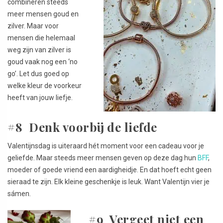
combineren steeds
meer mensen goud en
zilver. Maar voor
mensen die helemaal
weg zijn van zilver is
goud vaak nog een ‘no
go’. Let dus goed op
welke kleur de voorkeur
heeft van jouw liefje.
#8 Denk voorbij de liefde
Valentijnsdag is uiteraard hét moment voor een cadeau voor je
geliefde. Maar steeds meer mensen geven op deze dag hun
BFF
,
moeder of goede vriend een aardigheidje. En dat hoeft echt geen
sieraad te zijn. Elk kleine geschenkje is leuk. Want Valentijn vier je
sámen.
#9 Vergeet niet een