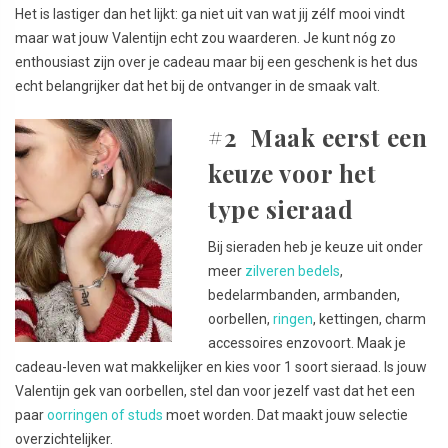
Het is lastiger dan het lijkt: ga niet uit van wat jij zélf mooi vindt
maar wat jouw Valentijn echt zou waarderen. Je kunt nóg zo
enthousiast zijn over je cadeau maar bij een geschenk is het dus
echt belangrijker dat het bij de ontvanger in de smaak valt.
#2 Maak eerst een
keuze voor het
type sieraad
Bij sieraden heb je keuze uit onder
meer
zilveren bedels
,
bedelarmbanden, armbanden,
oorbellen,
ringen
, kettingen, charm
accessoires enzovoort. Maak je
cadeau-leven wat makkelijker en kies voor 1 soort sieraad. Is jouw
Valentijn gek van oorbellen, stel dan voor jezelf vast dat het een
paar
oorringen of studs
moet worden. Dat maakt jouw selectie
overzichtelijker.