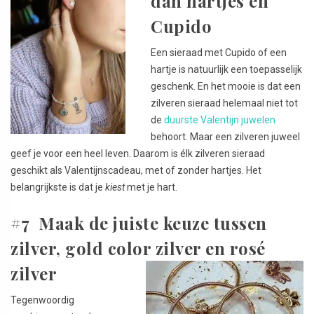
dan hartjes en
Cupido
Een sieraad met Cupido of een
hartje is natuurlijk een toepasselijk
geschenk. En het mooie is dat een
zilveren sieraad helemaal niet tot
de
duurste Valentijn juwelen
behoort. Maar een zilveren juweel
geef je voor een heel leven. Daarom is élk zilveren sieraad
geschikt als Valentijnscadeau, met of zonder hartjes. Het
belangrijkste is dat je
kiest
met je hart.
#7 Maak de juiste keuze tussen
zilver, gold color zilver en rosé
zilver
Tegenwoordig