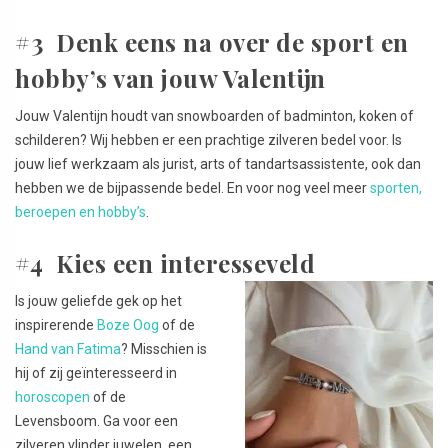
#3 Denk eens na over de sport en
hobby’s van jouw Valentijn
Jouw Valentijn houdt van snowboarden of badminton, koken of
schilderen? Wij hebben er een prachtige zilveren bedel voor. Is
jouw lief werkzaam als jurist, arts of tandartsassistente, ook dan
hebben we de bijpassende bedel. En voor nog veel meer
sporten,
beroepen en hobby’s
.
#4 Kies een interesseveld
Is jouw geliefde gek op het
inspirerende
Boze Oog
of de
Hand van Fatima
? Misschien is
hij of zij geïnteresseerd in
horoscopen
of de
Levensboom. Ga voor een
zilveren vlinder juwelen, een