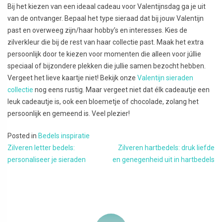
Bij het kiezen van een ideaal cadeau voor Valentijnsdag ga je uit
van de ontvanger. Bepaal het type sieraad dat bij jouw Valentijn
past en overweeg zijn/haar hobby’s en interesses. Kies de
zilverkleur die bij de rest van haar collectie past. Maak het extra
persoonlijk door te kiezen voor momenten die alleen voor júllie
speciaal of bijzondere plekken die jullie samen bezocht hebben.
Vergeet het lieve kaartje niet! Bekijk onze
Valentijn sieraden
collectie
nog eens rustig. Maar vergeet niet dat élk cadeautje een
leuk cadeautje is, ook een bloemetje of chocolade, zolang het
persoonlijk en gemeend is. Veel plezier!
Posted in
Bedels inspiratie
Bericht navigatie
Zilveren letter bedels:
Zilveren hartbedels: druk liefde
personaliseer je sieraden
en genegenheid uit in hartbedels