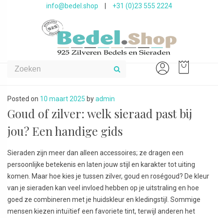
info@bedel.shop
|
+31 (0)23 555 2224
Posted on
10 maart 2025
by
admin
Goud of zilver: welk sieraad past bij
jou? Een handige gids
Sieraden zijn meer dan alleen accessoires; ze dragen een
persoonlijke betekenis en laten jouw stijl en karakter tot uiting
komen. Maar hoe kies je tussen zilver, goud en roségoud? De kleur
van je sieraden kan veel invloed hebben op je uitstraling en hoe
goed ze combineren met je huidskleur en kledingstijl. Sommige
mensen kiezen intuïtief een favoriete tint, terwijl anderen het