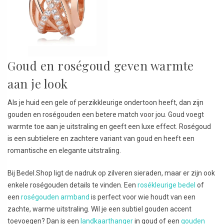
Goud en roségoud geven warmte
aan je look
Als je huid een gele of perzikkleurige ondertoon heeft, dan zijn
gouden en roségouden een betere match voor jou. Goud voegt
warmte toe aan je uitstraling en geeft een luxe effect. Roségoud
is een subtielere en zachtere variant van goud en heeft een
romantische en elegante uitstraling.
Bij Bedel.Shop ligt de nadruk op zilveren sieraden, maar er zijn ook
enkele roségouden details te vinden. Een
rosékleurige bedel
of
een
roségouden armband
is perfect voor wie houdt van een
zachte, warme uitstraling. Wil je een subtiel gouden accent
toevoegen? Dan is een
landkaarthanger
in goud of een
gouden