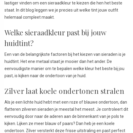
lastiger vinden om een sieraadkleur te kiezen die hen het beste
staat. In dit blog leggen we je precies uit welke tint jouw outfit
helemaal compleet maakt.
Welke sieraadkleur past bij jouw
huidtint?
Een van de belangrijkste factoren bij het kiezen van sieraden is je
huidtint. Het ene metaal staat je mooier dan het ander. De
eenvoudigste manier om te bepalen welke kleur het beste bij jou
past, is kijken naar de ondertoon van je huid.
Zilver laat koele ondertonen stralen
Als je een lichte huid hebt met een roze of blauwe ondertoon, dan
flatteren zilveren sieraden je meestal het meest. Je controleert dit
eenvoudig door naar de aderen aan de binnenkant van je pols te
kijken. Lijken ze meer blauw of paars? Dan heb je een koele
ondertoon. Zilver versterkt deze frisse uitstraling en past perfect