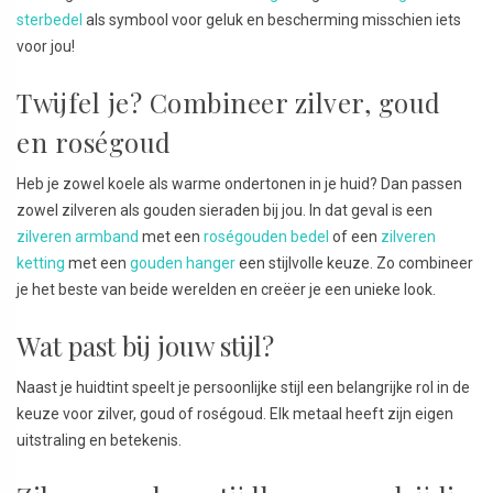
sterbedel
als symbool voor geluk en bescherming misschien iets
voor jou!
Twijfel je? Combineer zilver, goud
en roségoud
Heb je zowel koele als warme ondertonen in je huid? Dan passen
zowel zilveren als gouden sieraden bij jou. In dat geval is een
zilveren armband
met een
roségouden bedel
of een
zilveren
ketting
met een
gouden hanger
een stijlvolle keuze. Zo combineer
je het beste van beide werelden en creëer je een unieke look.
Wat past bij jouw stijl?
Naast je huidtint speelt je persoonlijke stijl een belangrijke rol in de
keuze voor zilver, goud of roségoud. Elk metaal heeft zijn eigen
uitstraling en betekenis.