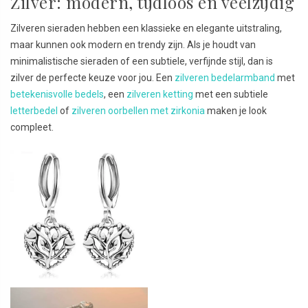
Zilver: modern, tijdloos en veelzijdig
Zilveren sieraden hebben een klassieke en elegante uitstraling,
maar kunnen ook modern en trendy zijn. Als je houdt van
minimalistische sieraden of een subtiele, verfijnde stijl, dan is
zilver de perfecte keuze voor jou. Een
zilveren bedelarmband
met
betekenisvolle bedels
, een
zilveren ketting
met een subtiele
letterbedel
of
zilveren oorbellen met zirkonia
maken je look
compleet.