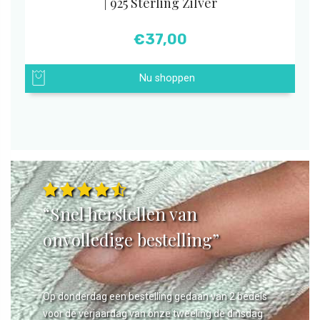
| 925 Sterling Zilver
€
37,00
Nu shoppen
“Snel herstellen van
onvolledige bestelling”
Op donderdag een bestelling gedaan van 2 bedels
voor de verjaardag van onze tweeling de dinsdag