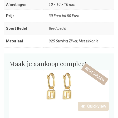
Afmetingen
10 × 10 × 10 mm
Prijs
30 Euro tot 50 Euro
Soort Bedel
Bead bedel
Materiaal
925 Sterling Zilver, Met zirkonia
Maak je aankoop compleet
BESTSELLER
Quickview