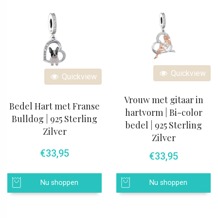
Quickview
Quickview
Vrouw met gitaar in
Bedel Hart met Franse
hartvorm | Bi-color
Bulldog | 925 Sterling
bedel | 925 Sterling
Zilver
Zilver
€
33,95
€
33,95
Nu shoppen
Nu shoppen