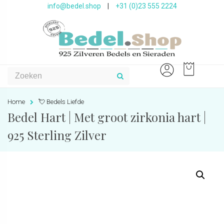
info@bedel.shop
|
+31 (0)23 555 2224
Home
💘 Bedels Liefde
Bedel Hart | Met groot zirkonia hart |
925 Sterling Zilver