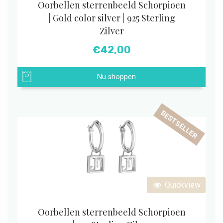
Oorbellen sterrenbeeld Schorpioen
| Gold color silver | 925 Sterling
Zilver
€
42,00
Nu shoppen
BESTSELLER
Quickview
Oorbellen sterrenbeeld Schorpioen