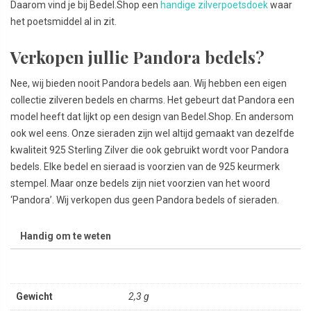
Daarom vind je bij Bedel.Shop een
handige zilverpoetsdoek
waar
het poetsmiddel al in zit.
Verkopen jullie Pandora bedels?
Nee, wij bieden nooit Pandora bedels aan. Wij hebben een eigen
collectie zilveren bedels en charms. Het gebeurt dat Pandora een
model heeft dat lijkt op een design van Bedel.Shop. En andersom
ook wel eens. Onze sieraden zijn wel altijd gemaakt van dezelfde
kwaliteit 925 Sterling Zilver die ook gebruikt wordt voor Pandora
bedels. Elke bedel en sieraad is voorzien van de 925 keurmerk
stempel. Maar onze bedels zijn niet voorzien van het woord
‘Pandora’. Wij verkopen dus geen Pandora bedels of sieraden.
Handig om te weten
Gewicht
2,3 g