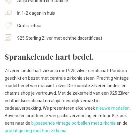
Altijd Pandora compatible
In 1-2 dagen in huis
Gratis retour
925 Sterling Zilver met echtheidscertificaat
Sprankelende hart bedel.
Zilveren bedel hart zirkonia met 925 zilver certificaat. Pandora
geschikt en bezet met centrale zirkonia steen. Prachtig vintage
model bedel van massief zilver. De mooiste zilveren bedels en
charms shop je vertrouwd. Met de zekerheid van een 925 Zilver
echtheidscertificaat en altijd feestelijk verpakt in
cadeauverpakking. We presenteren elke week
nieuwe modellen
.
Bovendien profiteer je van gratis verzending en retour. Kijk ook
eens naar de
bijpassende vintage oorbellen met zirkonia
en de
prachtige ring met hart zirkonia
.