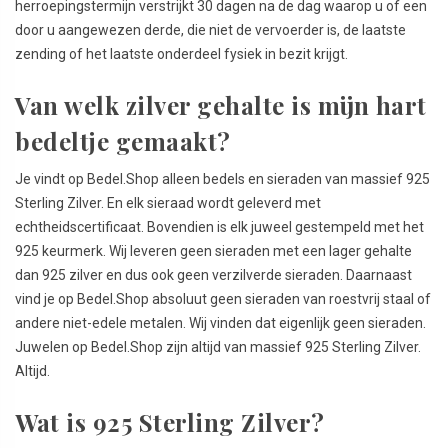
herroepingstermijn verstrijkt 30 dagen na de dag waarop u of een
door u aangewezen derde, die niet de vervoerder is, de laatste
zending of het laatste onderdeel fysiek in bezit krijgt.
Van welk zilver gehalte is mijn hart
bedeltje gemaakt?
Je vindt op Bedel.Shop alleen bedels en sieraden van massief 925
Sterling Zilver. En elk sieraad wordt geleverd met
echtheidscertificaat. Bovendien is elk juweel gestempeld met het
925 keurmerk. Wij leveren geen sieraden met een lager gehalte
dan 925 zilver en dus ook geen verzilverde sieraden. Daarnaast
vind je op Bedel.Shop absoluut geen sieraden van roestvrij staal of
andere niet-edele metalen. Wij vinden dat eigenlijk geen sieraden.
Juwelen op Bedel.Shop zijn altijd van massief 925 Sterling Zilver.
Altijd.
Wat is 925 Sterling Zilver?