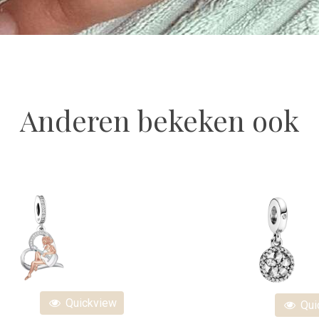
Anderen bekeken ook
Quickview
Qui