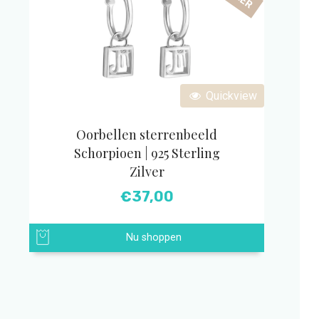
Quickview
Oorbellen sterrenbeeld
Schorpioen | 925 Sterling
Zilver
€
37,00
Nu shoppen