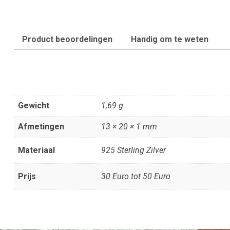
Product beoordelingen
Handig om te weten
Gewicht
1,69 g
Afmetingen
13 × 20 × 1 mm
Materiaal
925 Sterling Zilver
Prijs
30 Euro tot 50 Euro