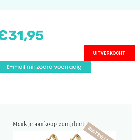
€
31,95
UITVERKOCHT
E-mail mij zodra voorradig
Maak je aankoop compleet
BESTSELLER