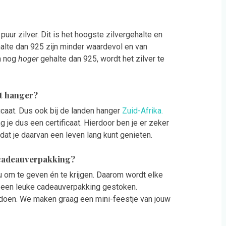
puur zilver. Dit is het hoogste zilvergehalte en
alte dan 925 zijn minder waardevol en van
n nog
hoger
gehalte dan 925, wordt het zilver te
rt hanger?
icaat. Dus ook bij de landen hanger
Zuid-Afrika.
 je dus een certificaat. Hierdoor ben je er zeker
dat je daarvan een leven lang kunt genieten.
 cadeauverpakking?
au om te geven én te krijgen. Daarom wordt elke
in een leuke cadeauverpakking gestoken.
 doen. We maken graag een mini-feestje van jouw