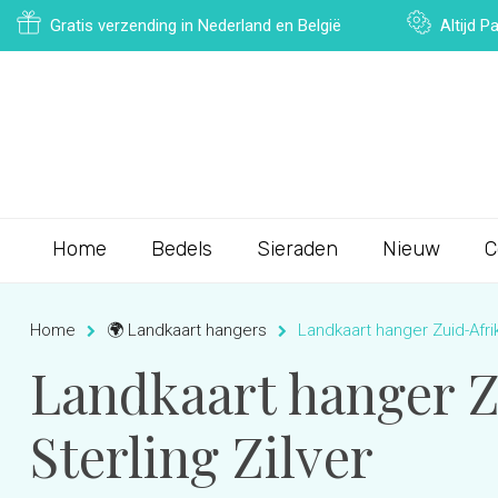
Gratis verzending in Nederland en België
Altijd 
Home
Bedels
Sieraden
Nieuw
C
Home
🌍 Landkaart hangers
Landkaart hanger Zuid-Afrik
Landkaart hanger Zu
Sterling Zilver