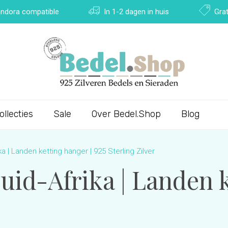
Pandora compatible
In 1-2 dagen in huis
Grat
ollecties
Sale
Over Bedel.Shop
Blog
a | Landen ketting hanger | 925 Sterling Zilver
id-Afrika | Landen k