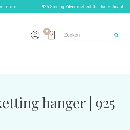
is retour
925 Sterling Zilver met echtheidscertificaat
0
etting hanger | 925