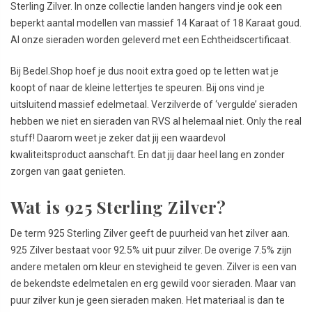
Sterling Zilver. In onze collectie landen hangers vind je ook een
beperkt aantal modellen van massief 14 Karaat of 18 Karaat goud.
Al onze sieraden worden geleverd met een Echtheidscertificaat.
Bij Bedel.Shop hoef je dus nooit extra goed op te letten wat je
koopt of naar de kleine lettertjes te speuren. Bij ons vind je
uitsluitend massief edelmetaal. Verzilverde of ‘vergulde’ sieraden
hebben we niet en sieraden van RVS al helemaal niet. Only the real
stuff! Daarom weet je zeker dat jij een waardevol
kwaliteitsproduct aanschaft. En dat jij daar heel lang en zonder
zorgen van gaat genieten.
Wat is 925 Sterling Zilver?
De term 925 Sterling Zilver geeft de puurheid van het zilver aan.
925 Zilver bestaat voor 92.5% uit puur zilver. De overige 7.5% zijn
andere metalen om kleur en stevigheid te geven. Zilver is een van
de bekendste edelmetalen en erg gewild voor sieraden. Maar van
puur zilver kun je geen sieraden maken. Het materiaal is dan te