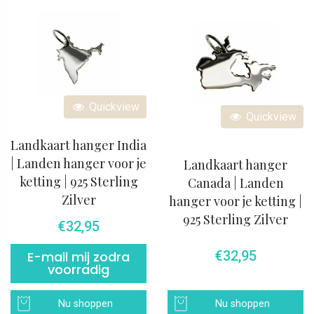
Quickview
Quickview
Landkaart hanger India
| Landen hanger voor je
Landkaart hanger
ketting | 925 Sterling
Canada | Landen
Zilver
hanger voor je ketting |
925 Sterling Zilver
€
32,95
€
32,95
E-mail mij zodra
voorradig
Nu shoppen
Nu shoppen