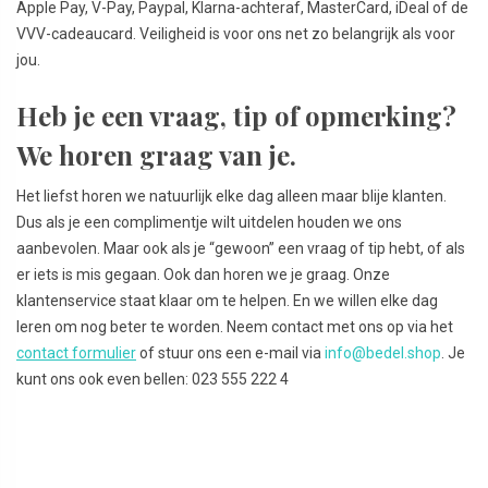
Apple Pay, V-Pay, Paypal, Klarna-achteraf, MasterCard, iDeal of de
VVV-cadeaucard. Veiligheid is voor ons net zo belangrijk als voor
jou.
Heb je een vraag, tip of opmerking?
We horen graag van je.
Het liefst horen we natuurlijk elke dag alleen maar blije klanten.
Dus als je een complimentje wilt uitdelen houden we ons
aanbevolen. Maar ook als je “gewoon” een vraag of tip hebt, of als
er iets is mis gegaan. Ook dan horen we je graag. Onze
klantenservice staat klaar om te helpen. En we willen elke dag
leren om nog beter te worden. Neem contact met ons op via het
contact formulier
of stuur ons een e-mail via
info@bedel.shop
. Je
kunt ons ook even bellen: 023 555 222 4