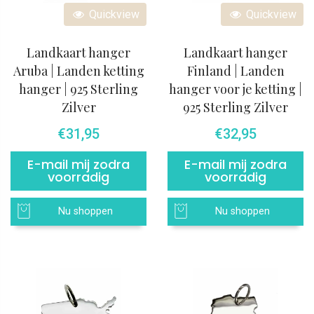
Quickview
Quickview
Landkaart hanger
Landkaart hanger
Aruba | Landen ketting
Finland | Landen
hanger | 925 Sterling
hanger voor je ketting |
Zilver
925 Sterling Zilver
€
31,95
€
32,95
E-mail mij zodra
E-mail mij zodra
voorradig
voorradig
Nu shoppen
Nu shoppen