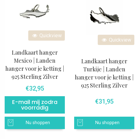
Quickview
Quickview
Landkaart hanger
Mexico | Landen
Landkaart hanger
hanger voor je ketting |
Turkije | Landen
925 Sterling Zilver
hanger voor je ketting |
925 Sterling Zilver
€
32,95
€
31,95
E-mail mij zodra
voorradig
Nu shoppen
Nu shoppen