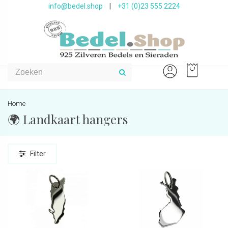
info@bedel.shop
|
+31 (0)23 555 2224
Home
🌍 Landkaart hangers
Filter