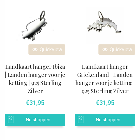
Quickview
Quickview
Landkaart hanger Ibiza
Landkaart hanger
| Landen hanger voor je
Griekenland | Landen
ketting | 925 Sterling
hanger voor je ketting |
Zilver
925 Sterling Zilver
€
31,95
€
31,95
Nu shoppen
Nu shoppen