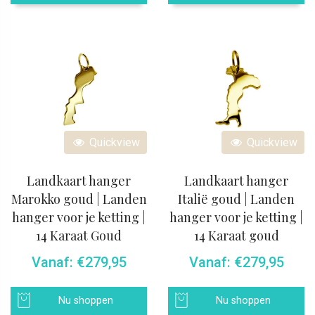
Quickview
Quickview
Landkaart hanger
Landkaart hanger
Marokko goud | Landen
Italië goud | Landen
hanger voor je ketting |
hanger voor je ketting |
14 Karaat Goud
14 Karaat goud
Vanaf:
€
279,95
Vanaf:
€
279,95
Nu shoppen
Nu shoppen