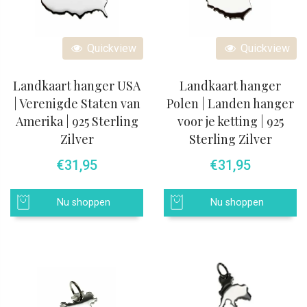
Quickview
Quickview
Landkaart hanger USA
Landkaart hanger
| Verenigde Staten van
Polen | Landen hanger
Amerika | 925 Sterling
voor je ketting | 925
Zilver
Sterling Zilver
€
31,95
€
31,95
Nu shoppen
Nu shoppen