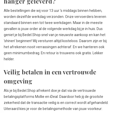
hanger geleverd?
Alle bestellingen die wij voor 13 uur ’s middags binnen hebben,
worden dezelfde werkdag verzonden. Onze vervoerders leveren
standaard binnen een tot twee werkdagen. Maar in de meeste
gevallen is jouw order al de volgende werkdag bij je in huis. Dus
geniet je bij Bedel.Shop snel van je nieuwste aankoop en kan het
‘shinen’ beginnen! Wij versturen altijd kosteloos. Daarom zijn er bij
het afrekenen nooit verrassingen achteraf. En we hanteren ook
geen minimumbedrag. En retour is trouwens ook gratis. Lekker
helder.
Veilig betalen in een vertrouwde
omgeving
Als je bij Bedel.Shop afrekent doe je dat via de vertrouwde
betalingsplatforms Mollie en iDeal. Daardoor heb jij de grootste
zekerheid dat de transactie veilig is en correct wordt afgehandeld.
Uiteraard kies je voor de betalingsmethode van jouw voorkeur: