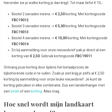
hieronder zie je welke korting je dan krijgt. Tot maar liefst € 10,-.
Bestel 2 sieraden ineens ->
€ 2,50
korting. Met kortingscode
FBC19012
Bestel 3 sieraden ineens ->
€ 5,00
korting. Met kortingscode
FBC19013
Bestel 4 sieraden ineens ->
€ 10,00
korting. Met kortingscode
FBC19014
En bij aanmelding voor onze nieuwsbrief pak je direct al een
korting van
€ 2,50
. Gebruik kortingscode
FBC19011
Ontvang jouw korting door tijdens het betaalproces de
bijbehorende code in te vullen. Zoals je ziet krijg je zelfs al € 2,50
korting bij aanmelding voor onze leuke nieuwsbrief. Je kunt de
korting gebruiken in elke combinatie. Dus een landenhanger met
een
bedel
of een
ketting
. Alles mag.
Hoe snel wordt mijn landkaart