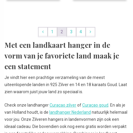
1
2
3
4
Met een landkaart hanger in de
vorm van je favoriete land maak je
een statement
Je vindt hier een prachtige verzameling van de meest
uiteenlopende landen in 925 Zilver en 14 en 18 karaats Goud. Laat
zien waarom juist jouw land zo speciaal is.
Check onze landhanger
Curaçao zilver
of
Curaçao goud
. En als je
van Holland houdt, is de
landhanger Nederland
natuurlijk helemaal
voor jou. Onze Zilveren hangers in landenvormen zijn ook een
ideaal cadeau. Die bovendien ook nog eens gratis worden verpakt