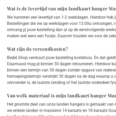
Wat is de levertijd van mijn landkaart hanger 
We hanteren een levertijd van 1-2 werkdagen. Hierdoor heb j
Bestellingen die we op werkdagen voor 13.00u ontvangen, 
ontvang jij jouw bestelling dan al op de eerstvolgende wer
maken wel eens een foutje. Daarom houden we voor de zeker
Wat zijn de verzendkosten?
Bedel.Shop verstuurt jouw bestelling kosteloos. En dat gel
Daarnaast mag je binnen 30 dagen retourneren. Hierdoor kun
binnen een termijn van 30 dagen zonder opgave van redene
herroepingstermijn verstrijkt 30 dagen na de dag waarop u 
vervoerder is, de laatste zending of het laatste onderdeel fysie
Van welk materiaal is mijn landkaart hanger M
Het grootste deel van onze landen hangers is gemaakt van m
we enkele landen in massieve 14 karaats en 18 karaats Gou