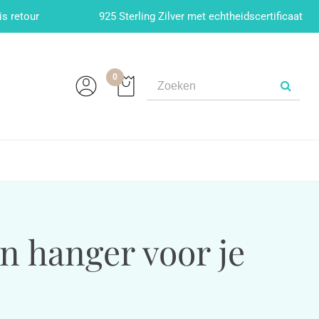
is retour
925 Sterling Zilver met echtheidscertificaat
0
n hanger voor je