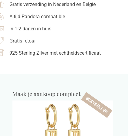
Gratis verzending in Nederland en België
Altijd Pandora compatible
In 1-2 dagen in huis
Gratis retour
925 Sterling Zilver met echtheidscertificaat
Maak je aankoop compleet
BESTSELLER