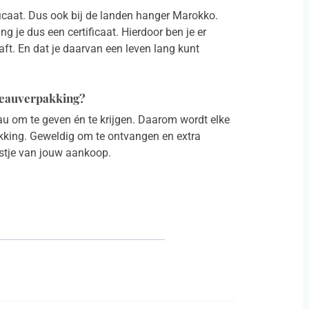
ficaat. Dus ook bij de landen hanger Marokko.
g je dus een certificaat. Hierdoor ben je er
aft. En dat je daarvan een leven lang kunt
deauverpakking?
au om te geven én te krijgen. Daarom wordt elke
kking. Geweldig om te ontvangen en extra
stje van jouw aankoop.