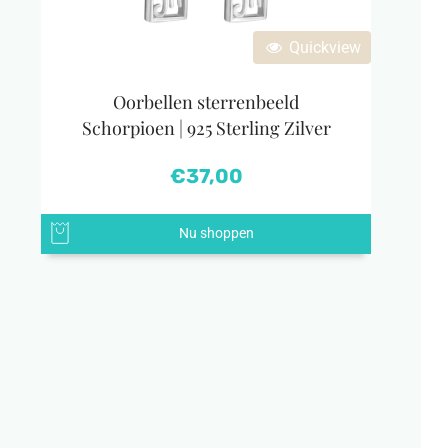
Quickview
Oorbellen sterrenbeeld
Schorpioen | 925 Sterling Zilver
€
37,00
Nu shoppen