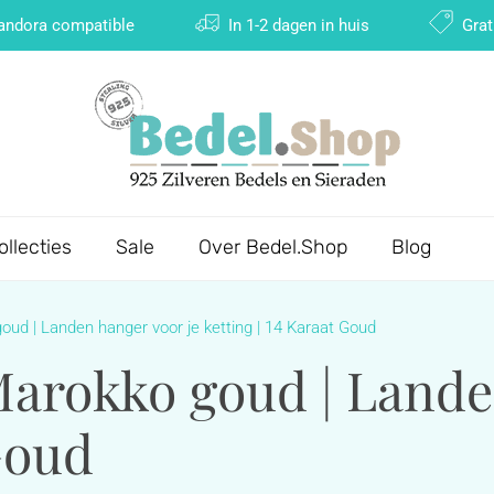
Pandora compatible
In 1-2 dagen in huis
Grat
ollecties
Sale
Over Bedel.Shop
Blog
ud | Landen hanger voor je ketting | 14 Karaat Goud
arokko goud | Lande
 Goud