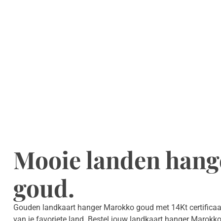
Mooie landen han
goud.
Gouden landkaart hanger Marokko goud met 14Kt certificaat
van je favoriete land. Bestel jouw landkaart hanger Marokko