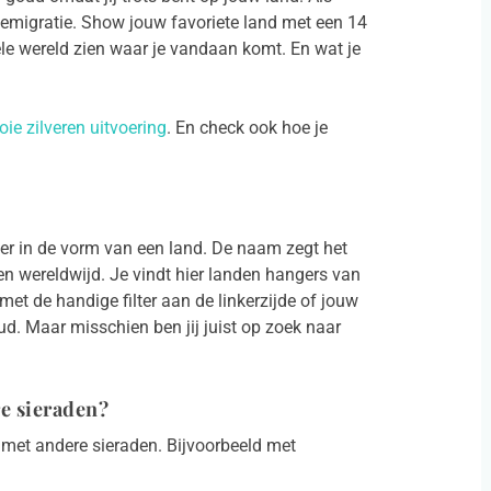
a emigratie. Show jouw favoriete land met een 14
ele wereld zien waar je vandaan komt. En wat je
ie zilveren uitvoering
. En check ook hoe je
ger in de vorm van een land. De naam zegt het
en wereldwijd. Je vindt hier landen hangers van
et de handige filter aan de linkerzijde of jouw
oud. Maar misschien ben jij juist op zoek naar
e sieraden?
n met andere sieraden. Bijvoorbeeld met