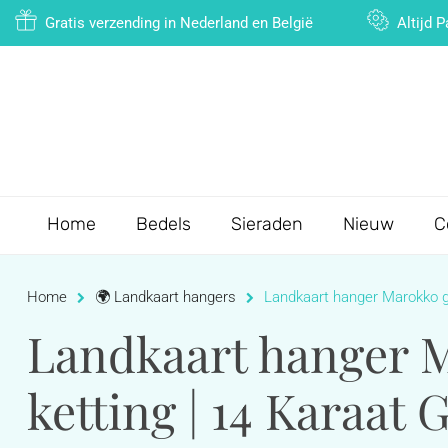
Gratis verzending in Nederland en België
Altijd 
Home
Bedels
Sieraden
Nieuw
C
Home
🌍 Landkaart hangers
Landkaart hanger Marokko go
Landkaart hanger M
ketting | 14 Karaat