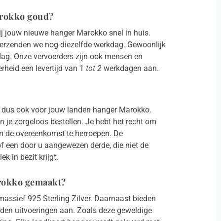
Marokko goud?
ij jouw nieuwe hanger Marokko snel in huis.
verzenden we nog diezelfde werkdag. Gewoonlijk
kdag. Onze vervoerders zijn ook mensen en
heid een levertijd van 1
tot 2
werkdagen aan.
dt dus ook voor jouw landen hanger Marokko.
 je zorgeloos bestellen. Je hebt het recht om
n de overeenkomst te herroepen. De
of een door u aangewezen derde, die niet de
k in bezit krijgt.
arokko gemaakt?
assief 925 Sterling Zilver. Daarnaast bieden
den uitvoeringen aan. Zoals deze geweldige