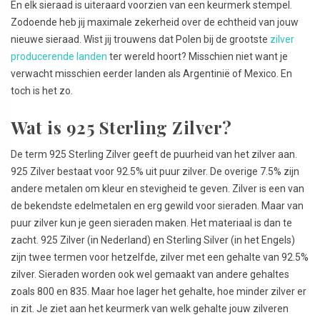
En elk sieraad is uiteraard voorzien van een keurmerk stempel.
Zodoende heb jij maximale zekerheid over de echtheid van jouw
nieuwe sieraad. Wist jij trouwens dat Polen bij de grootste
zilver
producerende landen
ter wereld hoort? Misschien niet want je
verwacht misschien eerder landen als Argentinië of Mexico. En
toch is het zo.
Wat is 925 Sterling Zilver?
De term 925 Sterling Zilver geeft de puurheid van het zilver aan.
925 Zilver bestaat voor 92.5% uit puur zilver. De overige 7.5% zijn
andere metalen om kleur en stevigheid te geven. Zilver is een van
de bekendste edelmetalen en erg gewild voor sieraden. Maar van
puur zilver kun je geen sieraden maken. Het materiaal is dan te
zacht. 925 Zilver (in Nederland) en Sterling Silver (in het Engels)
zijn twee termen voor hetzelfde, zilver met een gehalte van 92.5%
zilver. Sieraden worden ook wel gemaakt van andere gehaltes
zoals 800 en 835. Maar hoe lager het gehalte, hoe minder zilver er
in zit. Je ziet aan het keurmerk van welk gehalte jouw zilveren