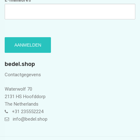
bedel.shop
Contactgegevens
Waterwolf 70
2131 HS Hoofddorp
The Netherlands
+31 235552224
info@bedel.shop