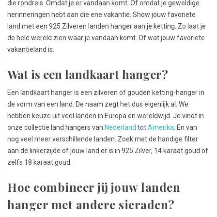
die rondreis. Omdat je er vandaan komt. Of omdat je geweldige
herinneringen hebt aan die ene vakantie. Show jouw favoriete
land met een 925 Zilveren landen hanger aan je ketting. Zo laat je
de hele wereld zien waar je vandaan komt. Of wat jouw favoriete
vakantieland is.
Wat is een landkaart hanger?
Een landkaart hanger is een zilveren of gouden ketting-hanger in
de vorm van een land. De naam zegt het dus eigenlijk al. We
hebben keuze uit veel landen in Europa en wereldwijd. Je vindt in
onze collectie land hangers van
Nederland
tot
Amerika
. En van
nog veel meer verschillende landen. Zoek met de handige filter
aan de linkerzijde of jouw land er is in 925 Zilver, 14 karaat goud of
zelfs 18 karaat goud.
Hoe combineer jij jouw landen
hanger met andere sieraden?