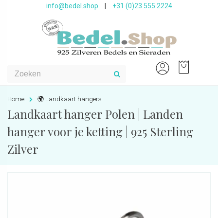
info@bedel.shop
|
+31 (0)23 555 2224
Home
🌍 Landkaart hangers
Landkaart hanger Polen | Landen
hanger voor je ketting | 925 Sterling
Zilver