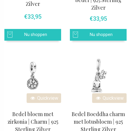
Zilver
Zilver
€
33,95
€
33,95
Nu shoppen
Nu shoppen
Quickview
Quickview
Bedel bloem met
Bedel Boeddha charm
zirkonia | Charm | 925
met lotusbloem | 925
Sterling Zilver
Sterling Zilver