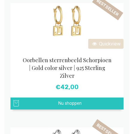
BESTSELLER
Quickview
Oorbellen sterrenbeeld Schorpioen
| Gold color silver | 925 Sterling
Zilver
€
42,00
Nu shoppen
BESTSELLER