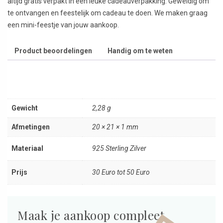
altijd gratis verpakt in een leuke cadeauverpakking. Geweldig om
te ontvangen en feestelijk om cadeau te doen. We maken graag
een mini-feestje van jouw aankoop.
Product beoordelingen
Handig om te weten
Gewicht
2,28 g
Afmetingen
20 × 21 × 1 mm
Materiaal
925 Sterling Zilver
Prijs
30 Euro tot 50 Euro
Maak je aankoop compleet