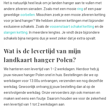
Het is natuurlijk heel leuk om je landen hanger aan te vullen met
andere zilveren sieraden. Zoals met een mooie
ring
of een paar
geweldige
oorbellen
. Misschien zoek je een mooie zilveren ketting
voor je land hanger? We hebben zilveren kettingen met bijzonder
exclusieve schakels. Zoals de
vossenstaart schakel ketting
en de
slangen ketting
. In meerdere lengtes. Je vindt deze bijzondere
schakels bijna nergens dus je weet zeker dat je extra opvalt.
Wat is de levertijd van mijn
landkaart hanger Polen?
We hanteren een levertijd van 1–2 werkdagen. Hierdoor heb jij
jouw nieuwe hanger Polen snel in huis. Bestellingen die we op
werkdagen voor 13.00u ontvangen, verzenden we nog diezelfde
werkdag. Gewoonlijk ontvang jij jouw bestelling dan al op de
eerstvolgende werkdag. Onze vervoerders zijn ook mensen en
maken wel eens een foutje. Daarom houden we voor de zekerheid
een levertijd van 1 tot 2 werkdagen aan.