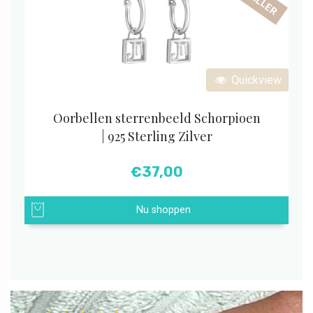
Quickview
Oorbellen sterrenbeeld Schorpioen
| 925 Sterling Zilver
€
37,00
Nu shoppen