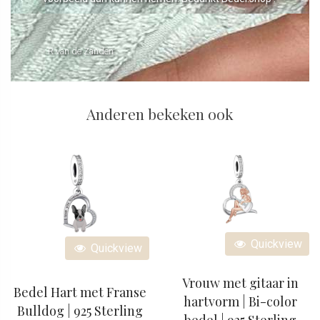
- R van de Zanden
Anderen bekeken ook
Quickview
Quickview
Vrouw met gitaar in
Bedel Hart met Franse
hartvorm | Bi-color
Bulldog | 925 Sterling
bedel | 925 Sterling