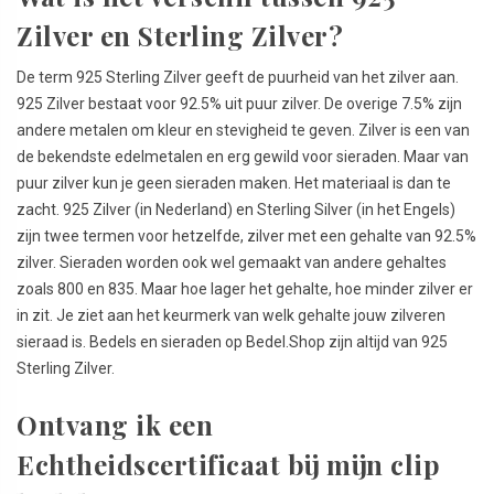
Zilver en Sterling Zilver?
De term 925 Sterling Zilver geeft de puurheid van het zilver aan.
925 Zilver bestaat voor 92.5% uit puur zilver. De overige 7.5% zijn
andere metalen om kleur en stevigheid te geven. Zilver is een van
de bekendste edelmetalen en erg gewild voor sieraden. Maar van
puur zilver kun je geen sieraden maken. Het materiaal is dan te
zacht. 925 Zilver (in Nederland) en Sterling Silver (in het Engels)
zijn twee termen voor hetzelfde, zilver met een gehalte van 92.5%
zilver. Sieraden worden ook wel gemaakt van andere gehaltes
zoals 800 en 835. Maar hoe lager het gehalte, hoe minder zilver er
in zit. Je ziet aan het keurmerk van welk gehalte jouw zilveren
sieraad is. Bedels en sieraden op Bedel.Shop zijn altijd van 925
Sterling Zilver.
Ontvang ik een
Echtheidscertificaat bij mijn clip