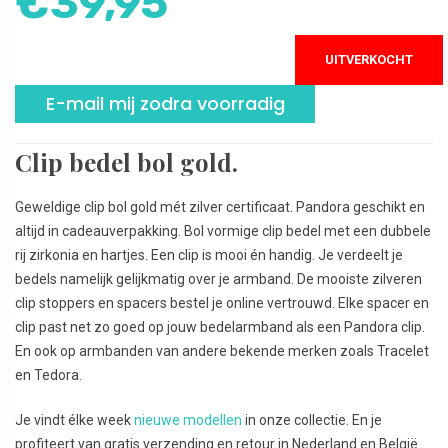
€
39,95
UITVERKOCHT
E-mail mij zodra voorradig
Clip bedel bol gold.
Geweldige clip bol gold mét zilver certificaat. Pandora geschikt en
altijd in cadeauverpakking. Bol vormige clip bedel met een dubbele
rij zirkonia en hartjes. Een clip is mooi én handig. Je verdeelt je
bedels namelijk gelijkmatig over je armband. De mooiste zilveren
clip stoppers en spacers bestel je online vertrouwd. Elke spacer en
clip past net zo goed op jouw bedelarmband als een Pandora clip.
En ook op armbanden van andere bekende merken zoals Tracelet
en Tedora.
Je vindt élke week
nieuwe modellen
in onze collectie. En je
profiteert van gratis verzending en retour in Nederland en België.