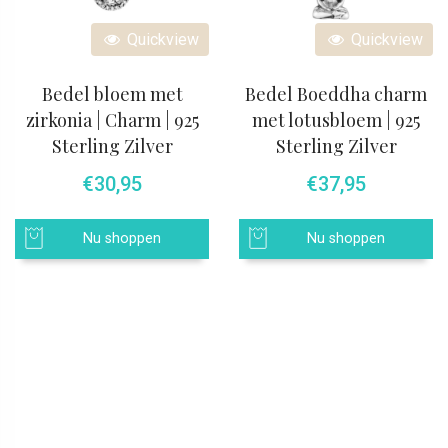
Quickview
Quickview
Bedel bloem met
Bedel Boeddha charm
zirkonia | Charm | 925
met lotusbloem | 925
Sterling Zilver
Sterling Zilver
€
30,95
€
37,95
Nu shoppen
Nu shoppen