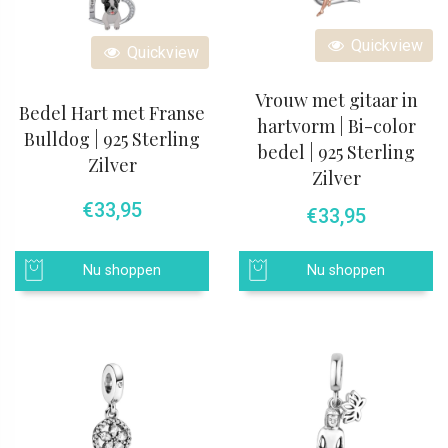
Quickview
Quickview
Vrouw met gitaar in
Bedel Hart met Franse
hartvorm | Bi-color
Bulldog | 925 Sterling
bedel | 925 Sterling
Zilver
Zilver
€
33,95
€
33,95
Nu shoppen
Nu shoppen