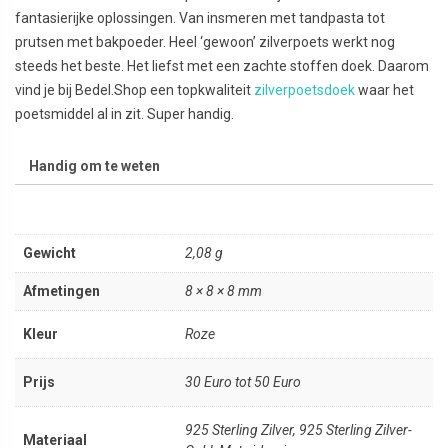
fantasierijke oplossingen. Van insmeren met tandpasta tot
prutsen met bakpoeder. Heel ‘gewoon’ zilverpoets werkt nog
steeds het beste. Het liefst met een zachte stoffen doek. Daarom
vind je bij Bedel.Shop een topkwaliteit
zilverpoetsdoek
waar het
poetsmiddel al in zit. Super handig.
Handig om te weten
Gewicht
2,08 g
Afmetingen
8 × 8 × 8 mm
Kleur
Roze
Prijs
30 Euro tot 50 Euro
925 Sterling Zilver, 925 Sterling Zilver-
Materiaal