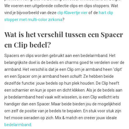
We voeren een uitgebreide collectie clips en clips stoppers. Wat
vind je bijvoorbeeld van deze
clip Klavertje vier
of de
hart clip
stopper met multi-color zirkonia
?
Wat is het verschil tussen een Spacer
en Clip bedel?
Spacers en clips worden gebruikt aan een bedelarmband. Het
belangrijkste doel is de bedels en charms goed te verdelen over de
armband. Het verschil is dat je een Clip om je armband heen ‘clipt’
en een Spacer om je armband heen
schuift
. Ze hebben beide
dezelfde functie: jouw bedels op hun plek houden. De Clip heeft
een scharnier en kun je open en dicht klikken. Als je de bedels aan
je bedelarmband heel vaak wilt wisselen, is een Clip wellicht iets
handiger dan een Spacer. Maar beide bieden jou de mogelijkheid
om zelf de positie van je bedels te bepalen. En stuk voor stuk zijn
het mooie sieraden op zich. Mix & match en creëer jouw ideale
bedelarmband
.