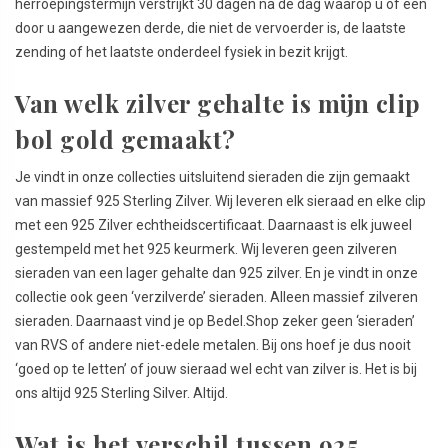
herroepingstermijn verstrijkt 30 dagen na de dag waarop u of een
door u aangewezen derde, die niet de vervoerder is, de laatste
zending of het laatste onderdeel fysiek in bezit krijgt.
Van welk zilver gehalte is mijn clip
bol gold gemaakt?
Je vindt in onze collecties uitsluitend sieraden die zijn gemaakt
van massief 925 Sterling Zilver. Wij leveren elk sieraad en elke clip
met een 925 Zilver echtheidscertificaat. Daarnaast is elk juweel
gestempeld met het 925 keurmerk. Wij leveren geen zilveren
sieraden van een lager gehalte dan 925 zilver. En je vindt in onze
collectie ook geen ‘verzilverde’ sieraden. Alleen massief zilveren
sieraden. Daarnaast vind je op Bedel.Shop zeker geen ‘sieraden’
van RVS of andere niet-edele metalen. Bij ons hoef je dus nooit
‘goed op te letten’ of jouw sieraad wel echt van zilver is. Het is bij
ons altijd 925 Sterling Silver. Altijd.
Wat is het verschil tussen 925