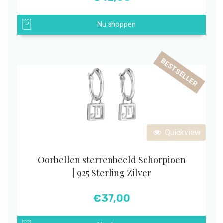
Nu shoppen
BESTSELLER
Quickview
Oorbellen sterrenbeeld Schorpioen
| 925 Sterling Zilver
€
37,00