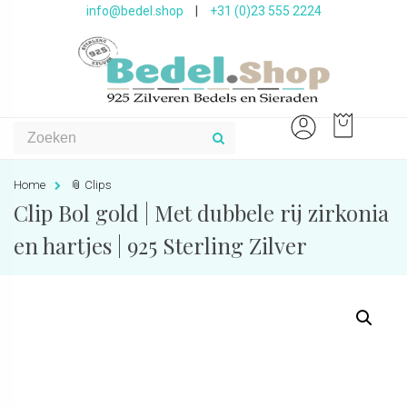
info@bedel.shop
|
+31 (0)23 555 2224
Home
📎 Clips
Clip Bol gold | Met dubbele rij zirkonia
en hartjes | 925 Sterling Zilver