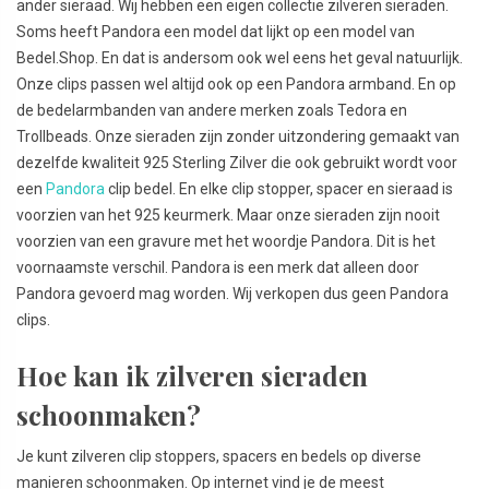
ander sieraad. Wij hebben een eigen collectie zilveren sieraden.
Soms heeft Pandora een model dat lijkt op een model van
Bedel.Shop. En dat is andersom ook wel eens het geval natuurlijk.
Onze clips passen wel altijd ook op een Pandora armband. En op
de bedelarmbanden van andere merken zoals Tedora en
Trollbeads. Onze sieraden zijn zonder uitzondering gemaakt van
dezelfde kwaliteit 925 Sterling Zilver die ook gebruikt wordt voor
een
Pandora
clip bedel. En elke clip stopper, spacer en sieraad is
voorzien van het 925 keurmerk. Maar onze sieraden zijn nooit
voorzien van een gravure met het woordje Pandora. Dit is het
voornaamste verschil. Pandora is een merk dat alleen door
Pandora gevoerd mag worden. Wij verkopen dus geen Pandora
clips.
Hoe kan ik zilveren sieraden
schoonmaken?
Je kunt zilveren clip stoppers, spacers en bedels op diverse
manieren schoonmaken. Op internet vind je de meest