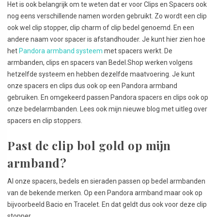
Het is ook belangrijk om te weten dat er voor Clips en Spacers ook
nog eens verschillende namen worden gebruikt. Zo wordt een clip
ook wel clip stopper, clip charm of clip bedel genoemd. En een
andere naam voor spacer is afstandhouder. Je kunt hier zien hoe
het
Pandora armband systeem
met spacers werkt. De
armbanden, clips en spacers van Bedel.Shop werken volgens
hetzelfde systeem en hebben dezelfde maatvoering. Je kunt
onze spacers en clips dus ook op een Pandora armband
gebruiken. En omgekeerd passen Pandora spacers en clips ook op
onze bedelarmbanden. Lees ook mijn nieuwe blog met uitleg over
spacers en clip stoppers.
Past de clip bol gold op mijn
armband?
Al onze spacers, bedels en sieraden passen op bedel armbanden
van de bekende merken. Op een Pandora armband maar ook op
bijvoorbeeld Bacio en Tracelet.
En dat geldt dus ook voor deze clip
stopper.