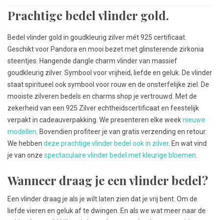
Prachtige bedel vlinder gold.
Bedel vlinder gold in goudkleurig zilver mét 925 certificaat.
Geschikt voor Pandora en mooi bezet met glinsterende zirkonia
steentjes. Hangende dangle charm vlinder van massief
goudkleurig zilver. Symbool voor vrijheid, liefde en geluk. De vlinder
staat spiritueel ook symbool voor rouw en de onsterfelijke ziel. De
mooiste zilveren bedels en charms shop je vertrouwd. Met de
zekerheid van een 925 Zilver echtheidscertificaat en feestelijk
verpakt in cadeauverpakking. We presenteren elke week
nieuwe
modellen
. Bovendien profiteer je van gratis verzending en retour.
We hebben
deze prachtige vlinder bedel ook in zilver
. En wat vind
je van onze
spectaculaire vlinder bedel met kleurige bloemen
.
Wanneer draag je een vlinder bedel?
Een vlinder draag je als je wilt laten zien dat je vrij bent. Om de
liefde vieren en geluk af te dwingen. En als we wat meer naar de