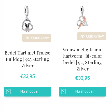
Quickview
Quickview
Vrouw met gitaar in
Bedel Hart met Franse
hartvorm | Bi-color
Bulldog | 925 Sterling
bedel | 925 Sterling
Zilver
Zilver
€
33,95
€
33,95
Nu shoppen
Nu shoppen