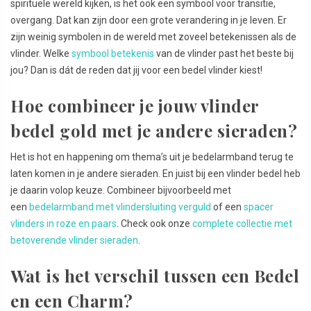
spirituele wereld kijken, is het ook een symbool voor transitie,
overgang. Dat kan zijn door een grote verandering in je leven. Er
zijn weinig symbolen in de wereld met zoveel betekenissen als de
vlinder. Welke
symbool betekenis
van de vlinder past het beste bij
jou? Dan is dát de reden dat jij voor een bedel vlinder kiest!
Hoe combineer je jouw vlinder
bedel gold met je andere sieraden?
Het is hot en happening om thema’s uit je bedelarmband terug te
laten komen in je andere sieraden. En juist bij een vlinder bedel heb
je daarin volop keuze. Combineer bijvoorbeeld met
een
bedelarmband met vlindersluiting verguld
of een
spacer
vlinders in roze en paars
. Check ook onze
complete collectie met
betoverende vlinder sieraden
.
Wat is het verschil tussen een Bedel
en een Charm?