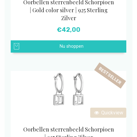
Oorbellen sterrenbeeld Schorpioen
| Gold color silver | 925 Sterling
Zilver
€
42,00
Nu shoppen
BESTSELLER
Quickview
Oorbellen sterrenbeeld Schorpioen