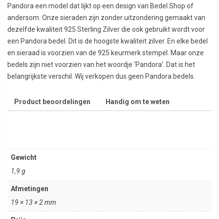
Pandora een model dat lijkt op een design van Bedel.Shop of
andersom. Onze sieraden zijn zonder uitzondering gemaakt van
dezelfde kwaliteit 925 Sterling Zilver die ook gebruikt wordt voor
een Pandora bedel. Dit is de hoogste kwaliteit zilver. En elke bedel
en sieraad is voorzien van de 925 keurmerk stempel. Maar onze
bedels zijn niet voorzien van het woordje ‘Pandora’. Dat is het
belangrijkste verschil. Wij verkopen dus geen Pandora bedels.
Product beoordelingen
Handig om te weten
Gewicht
1,9 g
Afmetingen
19 × 13 × 2 mm