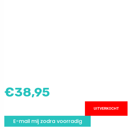
€
38,95
UITVERKOCHT
E-mail mij zodra voorradig