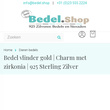
info@bedel.shop
|
+31 (0)23 555 2224
Home
Dieren bedels
Bedel vlinder gold | Charm met
zirkonia | 925 Sterling Zilver