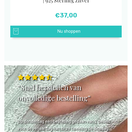
| 925 Sterling Zilver
€
37,00
Nu shoppen
“Snel herstellen van
onvolledige bestelling”
Op donderdag een bestelling gedaan van 2 bedels
voor de verjaardag van onze tweeling de dinsdag