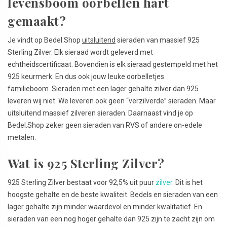
levensboom oorbellen hart
gemaakt?
Je vindt op Bedel.Shop
uitsluitend
sieraden van massief 925
Sterling Zilver. Elk sieraad wordt geleverd met
echtheidscertificaat. Bovendien is elk sieraad gestempeld met het
925 keurmerk. En dus ook jouw leuke oorbelletjes
familieboom. Sieraden met een lager gehalte zilver dan 925
leveren wij niet. We leveren ook geen “verzilverde” sieraden. Maar
uitsluitend massief zilveren sieraden. Daarnaast vind je op
Bedel.Shop zeker geen sieraden van RVS of andere on-edele
metalen.
Wat is 925 Sterling Zilver?
925 Sterling Zilver bestaat voor 92,5% uit puur
zilver
. Dit is het
hoogste gehalte en de beste kwaliteit. Bedels en sieraden van een
lager gehalte zijn minder waardevol en minder kwalitatief. En
sieraden van een nog hoger gehalte dan 925 zijn te zacht zijn om