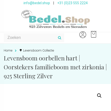
info@bedel.shop
|
+31 (0)23 555 2224
Home
🌳 Levensboom Collectie
Levensboom oorbellen hart |
Oorstekers familieboom met zirkonia |
925 Sterling Zilver