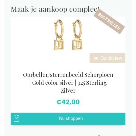
Maak je aankoop compleet
BESTSELLER
Quickview
Oorbellen sterrenbeeld Schorpioen
| Gold color silver | 925 Sterling
Zilver
€
42,00
Nu shoppen