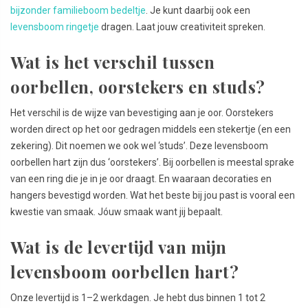
bijzonder familieboom bedeltje
. Je kunt daarbij ook een
levensboom ringetje
dragen. Laat jouw creativiteit spreken.
Wat is het verschil tussen
oorbellen, oorstekers en studs?
Het verschil is de wijze van bevestiging aan je oor. Oorstekers
worden direct op het oor gedragen middels een stekertje (en een
zekering). Dit noemen we ook wel ‘studs’. Deze levensboom
oorbellen hart zijn dus ‘oorstekers’. Bij oorbellen is meestal sprake
van een ring die je in je oor draagt. En waaraan decoraties en
hangers bevestigd worden. Wat het beste bij jou past is vooral een
kwestie van smaak. Jóuw smaak want jij bepaalt.
Wat is de levertijd van mijn
levensboom oorbellen hart?
Onze levertijd is 1–2 werkdagen. Je hebt dus binnen 1 tot 2