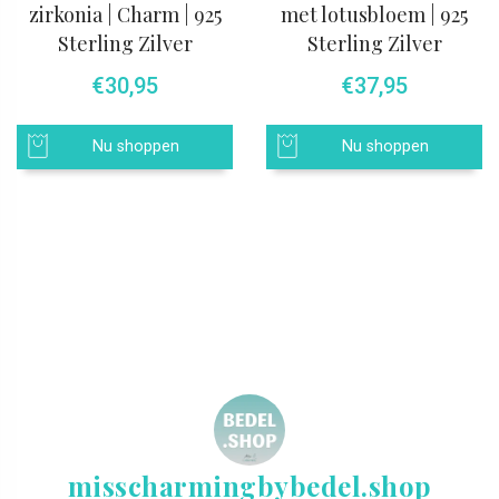
zirkonia | Charm | 925
met lotusbloem | 925
Sterling Zilver
Sterling Zilver
€
30,95
€
37,95
Nu shoppen
Nu shoppen
misscharmingbybedel.shop