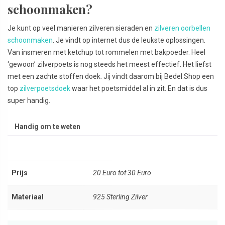
schoonmaken?
Je kunt op veel manieren zilveren sieraden en
zilveren oorbellen
schoonmaken
. Je vindt op internet dus de leukste oplossingen.
Van insmeren met ketchup tot rommelen met bakpoeder. Heel
‘gewoon’ zilverpoets is nog steeds het meest effectief. Het liefst
met een zachte stoffen doek. Jij vindt daarom bij Bedel.Shop een
top
zilverpoetsdoek
waar het poetsmiddel al in zit. En dat is dus
super handig.
Handig om te weten
Prijs
20 Euro tot 30 Euro
Materiaal
925 Sterling Zilver