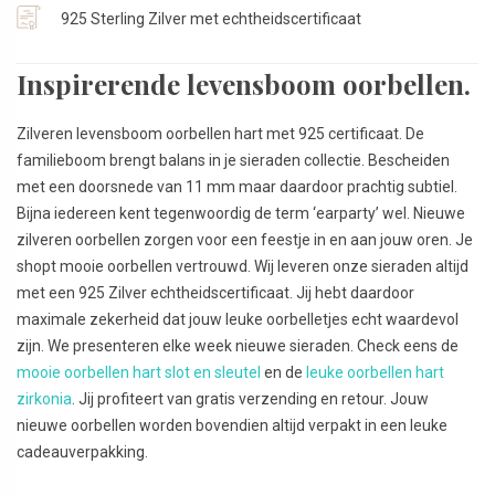
925 Sterling Zilver met echtheidscertificaat
Inspirerende levensboom oorbellen.
Zilveren levensboom oorbellen hart met 925 certificaat. De
familieboom brengt balans in je sieraden collectie. Bescheiden
met een doorsnede van 11 mm maar daardoor prachtig subtiel.
Bijna iedereen kent tegenwoordig de term ‘earparty’ wel. Nieuwe
zilveren oorbellen zorgen voor een feestje in en aan jouw oren. Je
shopt mooie oorbellen vertrouwd. Wij leveren onze sieraden altijd
met een 925 Zilver echtheidscertificaat. Jij hebt daardoor
maximale zekerheid dat jouw leuke oorbelletjes echt waardevol
zijn. We presenteren elke week nieuwe sieraden. Check eens de
mooie oorbellen hart slot en sleutel
en de
leuke oorbellen hart
zirkonia
. Jij profiteert van gratis verzending en retour. Jouw
nieuwe oorbellen worden bovendien altijd verpakt in een leuke
cadeauverpakking.