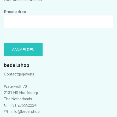
E-mailadres
bedel.shop
Contactgegevens
Waterwolf 70
2131 HS Hoofddorp
The Netherlands
+31 235552224
info@bedel.shop