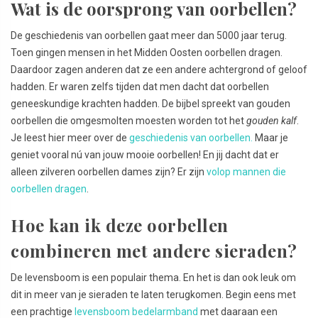
Wat is de oorsprong van oorbellen?
De geschiedenis van oorbellen gaat meer dan 5000 jaar terug.
Toen gingen mensen in het Midden Oosten oorbellen dragen.
Daardoor zagen anderen dat ze een andere achtergrond of geloof
hadden. Er waren zelfs tijden dat men dacht dat oorbellen
geneeskundige krachten hadden. De bijbel spreekt van gouden
oorbellen die omgesmolten moesten worden tot het
gouden kalf
.
Je leest hier meer over de
geschiedenis van oorbellen.
Maar je
geniet vooral nú van jouw mooie oorbellen! En jij dacht dat er
alleen zilveren oorbellen dames zijn? Er zijn
volop mannen die
oorbellen dragen
.
Hoe kan ik deze oorbellen
combineren met andere sieraden?
De levensboom is een populair thema. En het is dan ook leuk om
dit in meer van je sieraden te laten terugkomen. Begin eens met
een prachtige
levensboom bedelarmband
met daaraan een