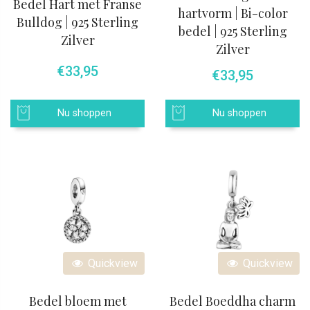
Bedel Hart met Franse
hartvorm | Bi-color
Bulldog | 925 Sterling
bedel | 925 Sterling
Zilver
Zilver
€
33,95
€
33,95
Nu shoppen
Nu shoppen
Quickview
Quickview
Bedel bloem met
Bedel Boeddha charm