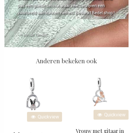
pas een goede service waar veel bedrijven een
voorbeeld aan kunnen nemen. Bedankt Bedel.shop !
- R van de Zanden
Anderen bekeken ook
Quickview
Quickview
Vrouw met gitaar in