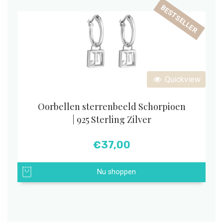
BESTSELLER
Quickview
Oorbellen sterrenbeeld Schorpioen
| 925 Sterling Zilver
€
37,00
Nu shoppen