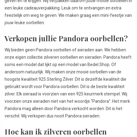
geven én te krijgen. Wij verpakken daarom jouw mooie oorbellen in
een leuke cadeauverpakking. Leuk om te ontvangen en extra
feestelijk om weg te geven. We maken graag een mini-feestje van
jouw leuke oorbellen.
Verkopen jullie Pandora oorbellen?
Wij bieden geen Pandora oorbellen of sieraden aan. We hebben
onze eigen collectie zilveren oorbellen en sieraden. Pandora heeft
soms een model dat lijkt op een model van Bedel.Shop. Of
andersom natuurlijk. Wij maken onze mooie oorbellen van de
hoogste kwaliteit 925 Sterling Zilver. Dit is dezelfde kwaliteit die
gebruikt wordt voor Pandora oorbellen. Dit is de beste kwaliteit
zilver. Elk sieraad is voorzien van een 925 keurmerk stempel. Wij
voorzien onze sieraden niet van het woordje “Pandora”. Het merk
Pandora mag alleen door Pandora verkocht worden. Dit is het
verschil. Wij verkopen dus nooit Pandora sieraden.
Hoe kan ik zilveren oorbellen