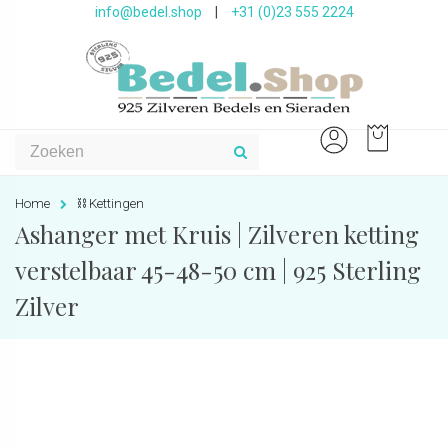
info@bedel.shop
|
+31 (0)23 555 2224
Home
⛓ Kettingen
Ashanger met Kruis | Zilveren ketting
verstelbaar 45-48-50 cm | 925 Sterling
Zilver