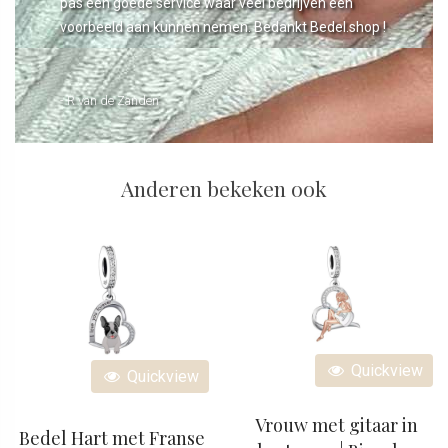
pas een goede service waar veel bedrijven een
voorbeeld aan kunnen nemen. Bedankt Bedel.shop !
- R van de Zanden
Anderen bekeken ook
Quickview
Quickview
Vrouw met gitaar in
Bedel Hart met Franse