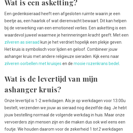
Wat is een asketting?
Een gedenksieraad heeft een afgesloten ruimte waarin je een
beetje as, een haarlok of wat dierenvacht bewaart. Dit kan helpen
bij de verwerking van een emotioneel verlies. Een asketting is een
waardevol juweel waarmee je herinneringen kracht geeft. Met een
zilveren as sieraad
kun je het verdriet hopelijk een plekje geven.
Het kruis is symbolisch voor lijden en geloof. Combineer jouw
ashanger kruis met andere religieuze sieraden. Kijk eens naar
zilveren oorbellen met kruisjes
en de
mooie rozenkrans bedel
.
Wat is de levertijd van mijn
ashanger kruis?
Onze levertijd is 1-2 werkdagen. Als je op werkdagen voor 13.00u
bestelt, verzenden we jouw as sieraad nog diezelfde dag. Je hebt
jouw bestelling normaal de volgende werkdag in huis. Maar onze
vervoerders zijn mensen zijn en die maken dus ook wel eens een
foutje. We houden daarom voor de zekerheid 1
tot 2
werkdagen