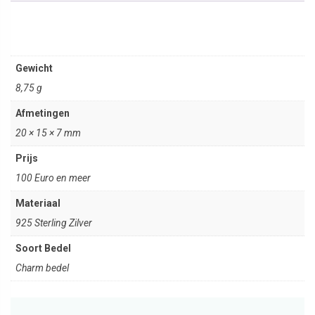
Gewicht
8,75 g
Afmetingen
20 × 15 × 7 mm
Prijs
100 Euro en meer
Materiaal
925 Sterling Zilver
Soort Bedel
Charm bedel