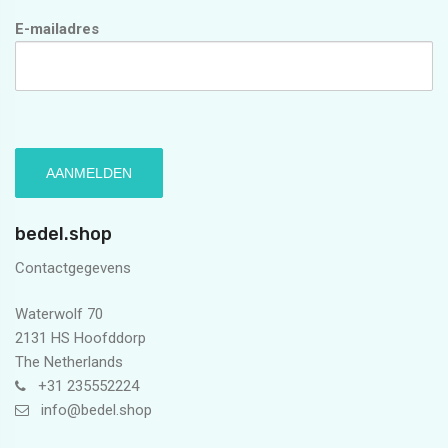
E-mailadres
bedel.shop
Contactgegevens
Waterwolf 70
2131 HS Hoofddorp
The Netherlands
+31 235552224
info@bedel.shop