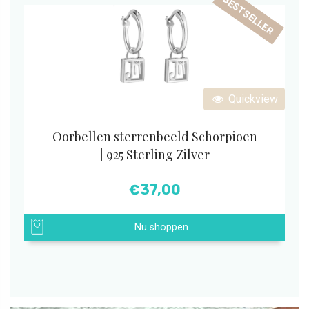
BESTSELLER
Quickview
Oorbellen sterrenbeeld Schorpioen
| 925 Sterling Zilver
€
37,00
Nu shoppen