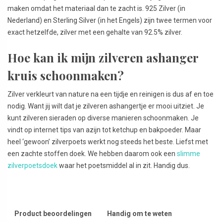
maken omdat het materiaal dan te zacht is. 925 Zilver (in
Nederland) en Sterling Silver (in het Engels) zijn twee termen voor
exact hetzelfde, zilver met een gehalte van 92.5% zilver.
Hoe kan ik mijn zilveren ashanger
kruis schoonmaken?
Zilver verkleurt van nature na een tijdje en reinigen is dus af en toe
nodig. Want jij wilt dat je zilveren ashangertje er mooi uitziet. Je
kunt zilveren sieraden op diverse manieren schoonmaken. Je
vindt op internet tips van azijn tot ketchup en bakpoeder. Maar
heel ‘gewoon’ zilverpoets werkt nog steeds het beste. Liefst met
een zachte stoffen doek. We hebben daarom ook een
slimme
zilverpoetsdoek
waar het poetsmiddel al in zit. Handig dus.
Product beoordelingen
Handig om te weten