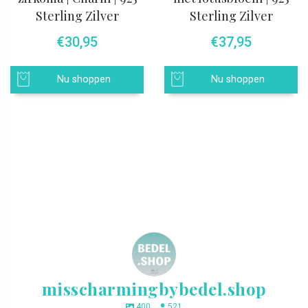
Sterling Zilver
Sterling Zilver
€
30,95
€
37,95
Nu shoppen
Nu shoppen
misscharmingbybedel.shop
400
521