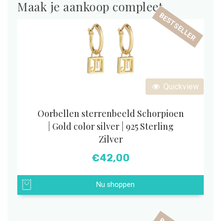
Maak je aankoop compleet
BESTSELLER
Quickview
Oorbellen sterrenbeeld Schorpioen
| Gold color silver | 925 Sterling
Zilver
€
42,00
Nu shoppen