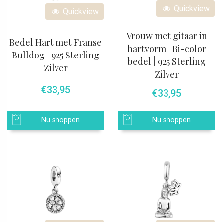
Quickview
Quickview
Vrouw met gitaar in
Bedel Hart met Franse
hartvorm | Bi-color
Bulldog | 925 Sterling
bedel | 925 Sterling
Zilver
Zilver
€
33,95
€
33,95
Nu shoppen
Nu shoppen