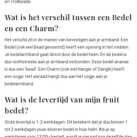
en Trollbeads.
Wat is het verschil tussen een Bedel
en een Charm?
Het verschil zit in de manier van bevestigen aan je armband. Een
Bedel (ook wel Bead genoemd) heeft een opening in het midden.
Je bedelarmband gaat direct door de bedel heen. En de bedel is
dus rechtstreeks aan je armband verbonden. Deze bedel ananas
is dus een ‘bead’. Een Charm (ook wel Hanger of Dangle) heeft
een oogje. Het sieraad hangt dus aan het oogje aan je
bedelarmband.
Wat is de levertijd van mijn fruit
bedel?
Onze levertijd is 1-2 werkdagen. Dit betekent dat je dus binnen 1
tot 2 werkdagen jouw zilveren bedel in huis hebt. Als je op
werkdagen voor 13.00u bestelt, wordt je sieraad nog dezelfde dag