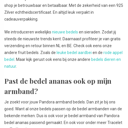
shop je betrouwbaar en betaalbaar. Met de zekerheid van een 925
Zilver echtheidscertificaat. En altijd leuk verpakt in
cadeauverpakking.
We introduceren wekelijks
nieuwe bedels
en sieraden. Zodat jij
steeds de nieuwste trends kent. Daarnaast profiteer je van gratis
verzending en retour binnen NL en BE. Check ook eens onze
andere fruit bedels. Zoals de
leuke bedel aardbei
en de
rode appel
bedel
. Maar kijk gerust ook eens bij onze andere
bedels dieren en
natuur
.
Past de bedel ananas ook op mijn
armband?
Je zoekt voor jouw Pandora armband bedels. Dan zit je bij ons
goed. Want al onze bedels passen op de bedel armbanden van de
bekende merken. Dus is ook voor je bedel armband van Pandora
bedel ananas passend gemaakt. En ook voor onder meer Tracelet