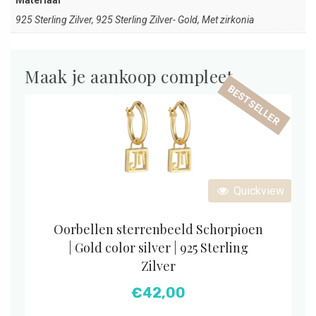
Materiaal
925 Sterling Zilver, 925 Sterling Zilver- Gold, Met zirkonia
Maak je aankoop compleet
BESTSELLER
Quickview
Oorbellen sterrenbeeld Schorpioen
| Gold color silver | 925 Sterling
Zilver
€
42,00