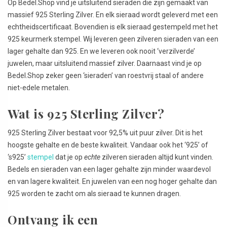
Op Bedel.Shop vind je uitsluitend sieraden die zijn gemaakt van
massief 925 Sterling Zilver. En elk sieraad wordt geleverd met een
echtheidscertificaat. Bovendien is elk sieraad gestempeld met het
925 keurmerk stempel. Wij leveren geen zilveren sieraden van een
lager gehalte dan 925. En we leveren ook nooit ‘verzilverde’
juwelen, maar uitsluitend massief zilver. Daarnaast vind je op
Bedel.Shop zeker geen ‘sieraden’ van roestvrij staal of andere
niet-edele metalen.
Wat is 925 Sterling Zilver?
925 Sterling Zilver bestaat voor 92,5% uit puur zilver. Dit is het
hoogste gehalte en de beste kwaliteit. Vandaar ook het ‘925’ of
‘s925’
stempel
dat je op
echte
zilveren sieraden altijd kunt vinden.
Bedels en sieraden van een lager gehalte zijn minder waardevol
en van lagere kwaliteit. En juwelen van een nog hoger gehalte dan
925 worden te zacht om als sieraad te kunnen dragen.
Ontvang ik een