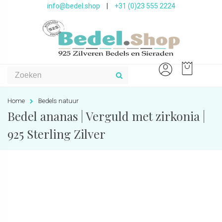
info@bedel.shop
|
+31 (0)23 555 2224
Home
Bedels natuur
Bedel ananas | Verguld met zirkonia |
925 Sterling Zilver