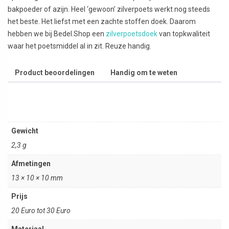
bakpoeder of azijn. Heel ‘gewoon’ zilverpoets werkt nog steeds
het beste. Het liefst met een zachte stoffen doek. Daarom
hebben we bij Bedel.Shop een
zilverpoetsdoek
van topkwaliteit
waar het poetsmiddel al in zit. Reuze handig.
Product beoordelingen
Handig om te weten
Gewicht
2,3 g
Afmetingen
13 × 10 × 10 mm
Prijs
20 Euro tot 30 Euro