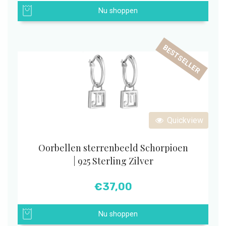
Nu shoppen
BESTSELLER
Quickview
Oorbellen sterrenbeeld Schorpioen
| 925 Sterling Zilver
€
37,00
Nu shoppen