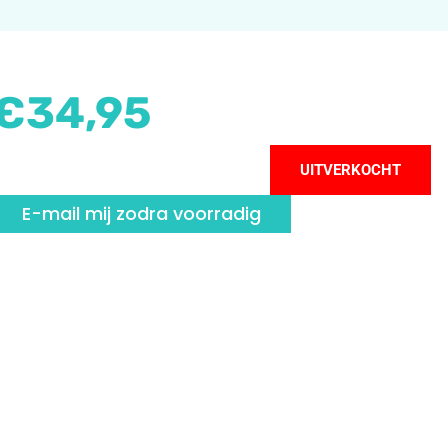
€
34,95
UITVERKOCHT
E-mail mij zodra voorradig