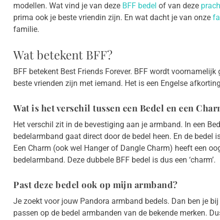
modellen. Wat vind je van deze
BFF bedel
of van deze
prach
prima ook je beste vriendin zijn. En wat dacht je van onze
fa
familie.
Wat betekent BFF?
BFF betekent Best Friends Forever. BFF wordt voornamelijk
beste vrienden zijn met iemand. Het is een Engelse afkortin
Wat is het verschil tussen een Bedel en een Cha
Het verschil zit in de bevestiging aan je armband. In een Bed
bedelarmband gaat direct door de bedel heen. En de bedel i
Een Charm (ook wel Hanger of Dangle Charm) heeft een oogj
bedelarmband. Deze dubbele BFF bedel is dus een ‘charm’.
Past deze bedel ook op mijn armband?
Je zoekt voor jouw Pandora armband bedels. Dan ben je bij 
passen op de bedel armbanden van de bekende merken. Dus