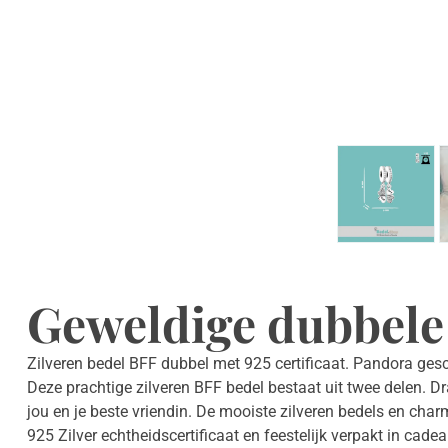
Geweldige dubbele
Zilveren bedel BFF dubbel met 925 certificaat. Pandora gesc
Deze prachtige zilveren BFF bedel bestaat uit twee delen. D
jou en je beste vriendin. De mooiste zilveren bedels en cha
925 Zilver echtheidscertificaat en feestelijk verpakt in ca