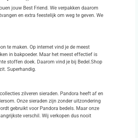
 jouen jouw Best Friend. We verpakken daarom
tvangen en extra feestelijk om weg te geven. We
oon te maken. Op internet vind je de meest
ken in bakpoeder. Maar het meest effectief is
hte stoffen doek. Daarom vind je bij Bedel.Shop
zit. Superhandig.
ollecties zilveren sieraden. Pandora heeft af en
dersom. Onze sieraden zijn zonder uitzondering
ordt gebruikt voor Pandora bedels. Maar onze
langrijkste verschil. Wij verkopen dus nooit