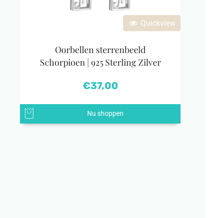
Quickview
Oorbellen sterrenbeeld
Schorpioen | 925 Sterling Zilver
€
37,00
Nu shoppen