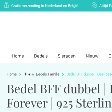
Gratis verzending in Nederland en België
Altijd 
Home
Bedels
Sieraden
Nieuw
C
Home
👩‍👧‍👦 Bedels Familie
Bedel BFF dubbel | Deel deze
Bedel BFF dubbel | 
Forever | 925 Sterli