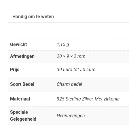
Handig om te weten
Gewicht
1,15 g
Afmetingen
20 × 9 × 2 mm
Prijs
30 Euro tot 50 Euro
Soort Bedel
Charm bedel
Materiaal
925 Sterling Zilver, Met zirkonia
Speciale
Herinneringen
Gelegenheid