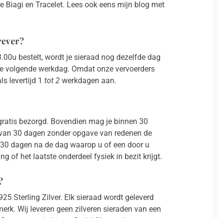
 Biagi en Tracelet. Lees ook eens mijn blog met
rever?
3.00u bestelt, wordt je sieraad nog dezelfde dag
de volgende werkdag. Omdat onze vervoerders
s levertijd 1
tot 2
werkdagen aan.
gratis bezorgd. Bovendien mag je binnen 30
n van 30 dagen zonder opgave van redenen de
t 30 dagen na de dag waarop u of een door u
g of het laatste onderdeel fysiek in bezit krijgt.
?
925 Sterling Zilver. Elk sieraad wordt geleverd
erk. Wij leveren geen zilveren sieraden van een