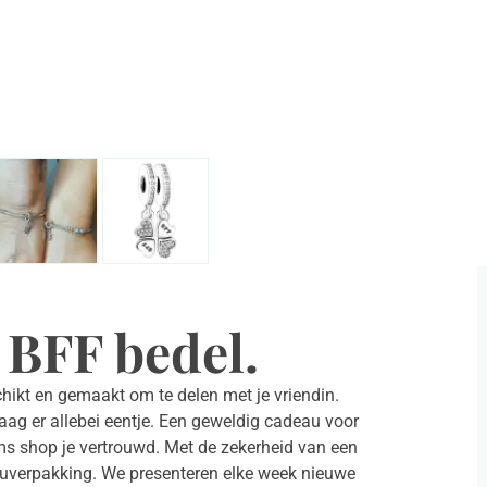
 BFF bedel.
hikt en gemaakt om te delen met je vriendin.
raag er allebei eentje. Een geweldig cadeau voor
rms shop je vertrouwd. Met de zekerheid van een
deauverpakking. We presenteren elke week nieuwe