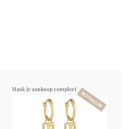
Maak je aankoop compleet
BESTSELLER