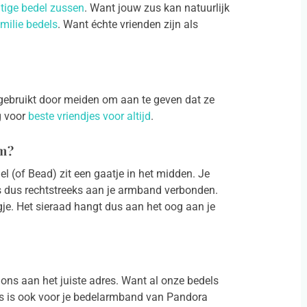
tige bedel zussen
. Want jouw zus kan natuurlijk
milie bedels
. Want échte vrienden zijn als
 gebruikt door meiden om aan te geven dat ze
g voor
beste vriendjes voor altijd
.
rm?
el (of Bead) zit een gaatje in het midden. Je
s dus rechtstreeks aan je armband verbonden.
e. Het sieraad hangt dus aan het oog aan je
ons aan het juiste adres. Want al onze bedels
 is ook voor je bedelarmband van Pandora