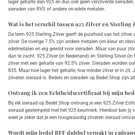
lager gehalte dan 925 en dus ook geen verzilverde sieraden
sieraden van RVS of andere on-edele metalen.
Wat is het verschil tussen 925 Zilver en Sterling 
De term 925 Sterling Zilver geeft de puurheid van het zilver 
zilver. De overige 7.5% zijn andere metalen om kleur en stev
edelmetalen en erg gewild voor sieraden. Maar van puur zilv
dan te zacht. 925 Zilver (in Nederland) en Sterling Silver (in
zilver met een gehalte van 92.5% zilver. Sieraden worden o
835. Maar hoe lager het gehalte, hoe minder zilver er in zit.
zilveren sieraad is. Bedels en sieraden op Bedel.Shop zijn al
Ontvang ik een Echtheidscertificaat bij mijn bed
Bij elk sieraad op Bedel.Shop ontvang je een 925 Zilver Echth
sieraad gestempeld met het 925 keurmerk. Hierdoor ben jij
weet je zeker dat je een hoogwaardig zilveren sieraad ontva
Wordt mijn bedel BFF dubbel verpakt in cadea