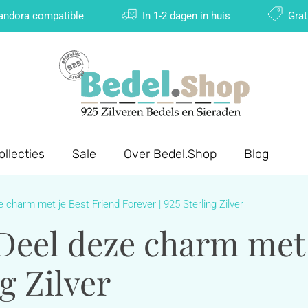
Pandora compatible
In 1-2 dagen in huis
Grat
ollecties
Sale
Over Bedel.Shop
Blog
 charm met je Best Friend Forever | 925 Sterling Zilver
Deel deze charm met 
ng Zilver