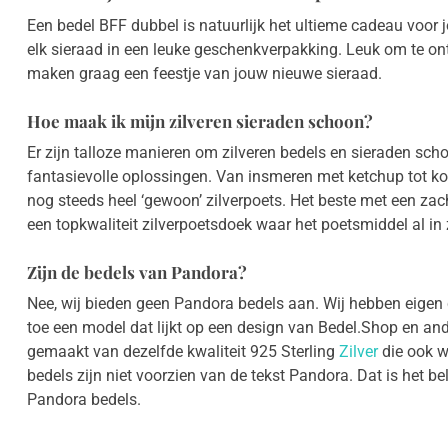
Een bedel BFF dubbel is natuurlijk het ultieme cadeau voor
elk sieraad in een leuke geschenkverpakking. Leuk om te on
maken graag een feestje van jouw nieuwe sieraad.
Hoe maak ik mijn zilveren sieraden schoon?
Er zijn talloze manieren om zilveren bedels en sieraden sch
fantasievolle oplossingen. Van insmeren met ketchup tot ko
nog steeds heel ‘gewoon’ zilverpoets. Het beste met een zac
een topkwaliteit zilverpoetsdoek waar het poetsmiddel al in 
Zijn de bedels van Pandora?
Nee, wij bieden geen Pandora bedels aan. Wij hebben eigen c
toe een model dat lijkt op een design van Bedel.Shop en an
gemaakt van dezelfde kwaliteit 925 Sterling
Zilver
die ook w
bedels zijn niet voorzien van de tekst Pandora. Dat is het be
Pandora bedels.