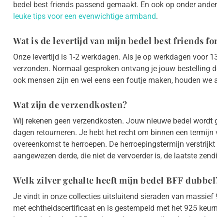
bedel best friends passend gemaakt. En ook op onder andere
leuke tips voor een evenwichtige armband
.
Wat is de levertijd van mijn bedel best friends fo
Onze levertijd is 1-2 werkdagen. Als je op werkdagen voor 1
verzonden. Normaal gesproken ontvang je jouw bestelling 
ook mensen zijn en wel eens een foutje maken, houden we al
Wat zijn de verzendkosten?
Wij rekenen geen verzendkosten. Jouw nieuwe bedel wordt 
dagen retourneren. Je hebt het recht om binnen een termij
overeenkomst te herroepen. De herroepingstermijn verstrijk
aangewezen derde, die niet de vervoerder is, de laatste zendin
Welk zilver gehalte heeft mijn bedel BFF dubbel
Je vindt in onze collecties uitsluitend sieraden van massief 
met echtheidscertificaat en is gestempeld met het 925 keurm