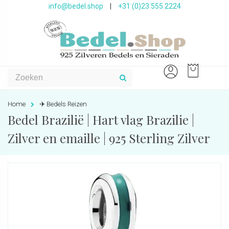
info@bedel.shop
|
+31 (0)23 555 2224
Home
✈️ Bedels Reizen
Bedel Brazilië | Hart vlag Brazilie |
Zilver en emaille | 925 Sterling Zilver