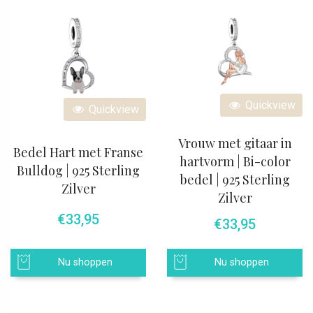
Quickview
Quickview
Vrouw met gitaar in
Bedel Hart met Franse
hartvorm | Bi-color
Bulldog | 925 Sterling
bedel | 925 Sterling
Zilver
Zilver
€
33,95
€
33,95
Nu shoppen
Nu shoppen