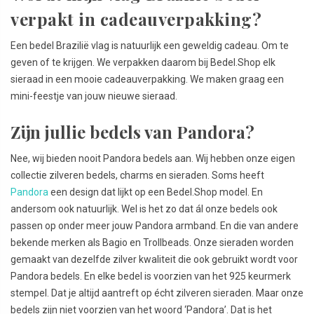
verpakt in cadeauverpakking?
Een bedel Brazilië vlag is natuurlijk een geweldig cadeau. Om te
geven of te krijgen. We verpakken daarom bij Bedel.Shop elk
sieraad in een mooie cadeauverpakking. We maken graag een
mini-feestje van jouw nieuwe sieraad.
Zijn jullie bedels van Pandora?
Nee, wij bieden nooit Pandora bedels aan. Wij hebben onze eigen
collectie zilveren bedels, charms en sieraden. Soms heeft
Pandora
een design dat lijkt op een Bedel.Shop model. En
andersom ook natuurlijk. Wel is het zo dat ál onze bedels ook
passen op onder meer jouw Pandora armband. En die van andere
bekende merken als Bagio en Trollbeads. Onze sieraden worden
gemaakt van dezelfde zilver kwaliteit die ook gebruikt wordt voor
Pandora bedels. En elke bedel is voorzien van het 925 keurmerk
stempel. Dat je altijd aantreft op écht zilveren sieraden. Maar onze
bedels zijn niet voorzien van het woord ‘Pandora’. Dat is het