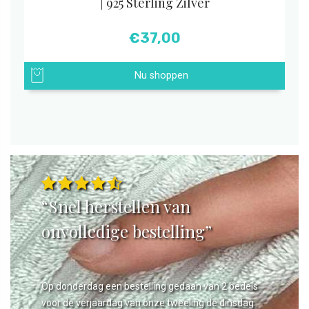
| 925 Sterling Zilver
€
37,00
Nu shoppen
“Snel herstellen van
onvolledige bestelling”
Op donderdag een bestelling gedaan van 2 bedels
voor de verjaardag van onze tweeling de dinsdag