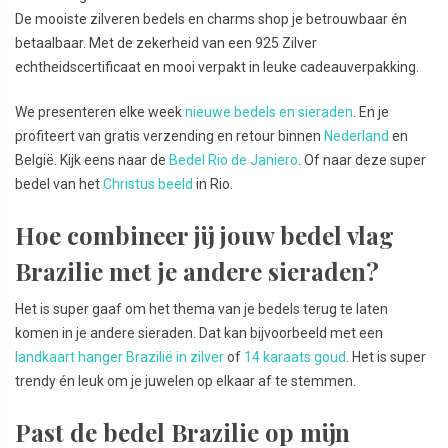
De mooiste zilveren bedels en charms shop je betrouwbaar én
betaalbaar. Met de zekerheid van een 925 Zilver
echtheidscertificaat en mooi verpakt in leuke cadeauverpakking.
We presenteren elke week
nieuwe bedels en sieraden
. En je
profiteert van gratis verzending en retour binnen
Nederland
en
België. Kijk eens naar de
Bedel Rio de Janiero
. Of naar deze super
bedel van het
Christus beeld
in Rio.
Hoe combineer jij jouw bedel vlag
Brazilie met je andere sieraden?
Het is super gaaf om het thema van je bedels terug te laten
komen in je andere sieraden. Dat kan bijvoorbeeld met een
landkaart hanger Brazilië in zilver
of
14 karaats goud
. Het is super
trendy én leuk om je juwelen op elkaar af te stemmen.
Past de bedel Brazilie op mijn