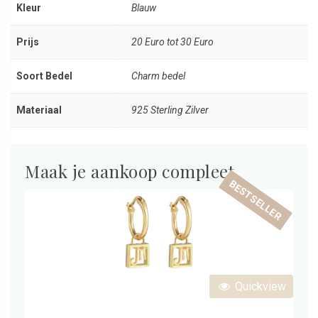
Kleur
Blauw
Prijs
20 Euro tot 30 Euro
Soort Bedel
Charm bedel
Materiaal
925 Sterling Zilver
Maak je aankoop compleet
BESTSELLER
Quickview