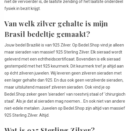
niet de vervoerder is, de laatste zending of het laatste onderdeel
fysiek in bezit krijgt.
Van welk zilver gehalte is mijn
Brasil bedeltje gemaakt?
Jouw bedel Brazilië is van 925 Zilver. Op Bedel.Shop vind je alleen
maar sieraden van massief 925 Sterling Zilver. Elk sieraad wordt
geleverd met een echtheidscertificaat. Bovendien is elk sieraad
gestempeld met het 925 keurmerk. Dit keurmerk tref je altijd aan
op écht zilveren juwelen. Wij leveren geen zilveren sieraden met
een lager gehalte dan 925. En dus ook geen verzilverde sieraden,
maar uitsluitend massief zilveren sieraden. Ook vind je op
Bedel.Shop zeker geen ‘sieraden’ van roestvrij staal of ‘chirurgisch
staal’. Als je dat al sieraden mag noemen… En ook niet van andere
niet-edele metalen. Juwelen op Bedel.Shop zijn altijd van massief
925 Sterling Zilver. Altijd.
Wat is 925 Sterling Zilver?