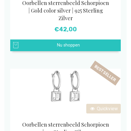
Oorbellen sterrenbeeld Schorpioen
| Gold color silver | 925 Sterling
Zilver
€
42,00
Nu shoppen
BESTSELLER
Quickview
Oorbellen sterrenbeeld Schorpioen