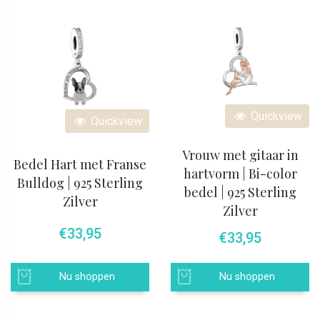
Quickview
Quickview
Vrouw met gitaar in
Bedel Hart met Franse
hartvorm | Bi-color
Bulldog | 925 Sterling
bedel | 925 Sterling
Zilver
Zilver
€
33,95
€
33,95
Nu shoppen
Nu shoppen