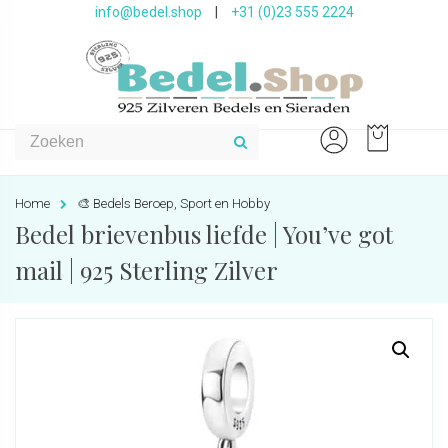
info@bedel.shop
|
+31 (0)23 555 2224
Home
🎨 Bedels Beroep, Sport en Hobby
Bedel brievenbus liefde | You’ve got
mail | 925 Sterling Zilver