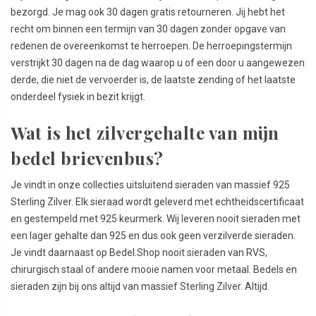
bezorgd. Je mag ook 30 dagen gratis retourneren. Jij hebt het
recht om binnen een termijn van 30 dagen zonder opgave van
redenen de overeenkomst te herroepen. De herroepingstermijn
verstrijkt 30 dagen na de dag waarop u of een door u aangewezen
derde, die niet de vervoerder is, de laatste zending of het laatste
onderdeel fysiek in bezit krijgt.
Wat is het zilvergehalte van mijn
bedel brievenbus?
Je vindt in onze collecties uitsluitend sieraden van massief 925
Sterling Zilver. Elk sieraad wordt geleverd met echtheidscertificaat
en gestempeld met 925 keurmerk. Wij leveren nooit sieraden met
een lager gehalte dan 925 en dus ook geen verzilverde sieraden.
Je vindt daarnaast op Bedel.Shop nooit sieraden van RVS,
chirurgisch staal of andere mooie namen voor metaal. Bedels en
sieraden zijn bij ons altijd van massief Sterling Zilver. Altijd.