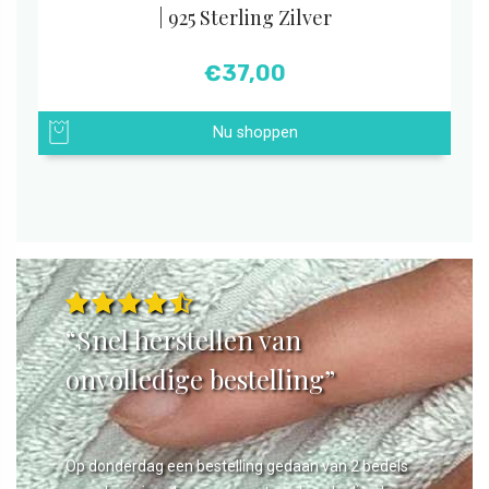
| 925 Sterling Zilver
€
37,00
Nu shoppen
“Snel herstellen van
onvolledige bestelling”
Op donderdag een bestelling gedaan van 2 bedels