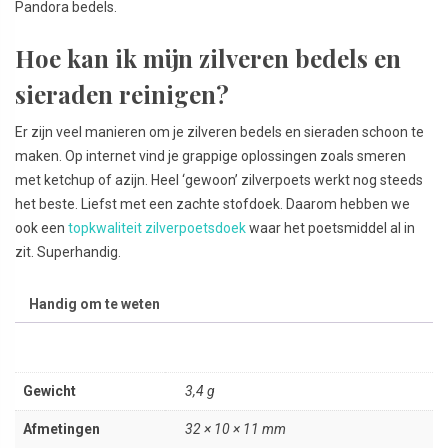
Pandora bedels.
Hoe kan ik mijn zilveren bedels en
sieraden reinigen?
Er zijn veel manieren om je zilveren bedels en sieraden schoon te
maken. Op internet vind je grappige oplossingen zoals smeren
met ketchup of azijn. Heel ‘gewoon’ zilverpoets werkt nog steeds
het beste. Liefst met een zachte stofdoek. Daarom hebben we
ook een
topkwaliteit zilverpoetsdoek
waar het poetsmiddel al in
zit. Superhandig.
Handig om te weten
Gewicht
3,4 g
Afmetingen
32 × 10 × 11 mm