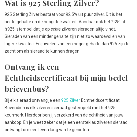
Wat is 925 Sterling Zilver?
925 Sterling Zilver bestaat voor 92,5% uit puur zilver. Dit is het
beste gehalte en de hoogste kwaliteit. Vandaar ook het ‘925’ of
‘s925’ stempel dat je op
echte
zilveren sieraden altijd vindt.
Sieraden van een minder gehalte zijn niet zo waardevol en van
lagere kwaliteit. En juwelen van een hoger gehalte dan 925 zijn te
zacht om als sieraad te kunnen dragen.
Ontvang ik een
Echtheidscertificaat bij mijn bedel
brievenbus?
Bij elk sieraad ontvang je een
925 Zilver
Echtheidscertificaat.
Bovendien is elk zilveren sieraad gestempeld met het 925
keurmerk. Hierdoor ben jij verzekerd van de echtheid van jouw
aankoop. En je weet zeker dat je een eersteklas zilveren sieraad
ontvangt om een leven lang van te genieten.