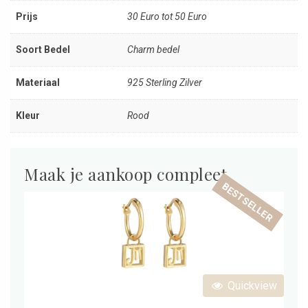
Prijs
30 Euro tot 50 Euro
Soort Bedel
Charm bedel
Materiaal
925 Sterling Zilver
Kleur
Rood
Maak je aankoop compleet
BESTSELLER
Quickview