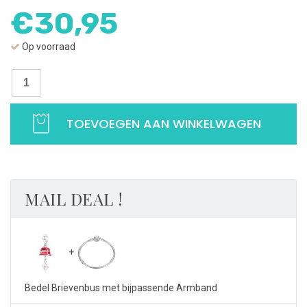
€
30,95
Op voorraad
Bedel brievenbus liefde | You've got mail | 925 Sterling Zilver aantal
TOEVOEGEN AAN WINKELWAGEN
MAIL DEAL !
Bedel Brievenbus met bijpassende Armband