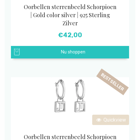
Oorbellen sterrenbeeld Schorpioen
| Gold color silver | 925 Sterling
Zilver
€
42,00
Nu shoppen
BESTSELLER
Quickview
Oorbellen sterrenbeeld Schorpioen