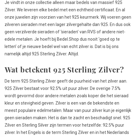
Je vindt in onze collectie alleen maar bedels van massief 925
Zilver. We leveren elke bedel met een echtheid certificaat. En al
onze juwelen zijn voorzien van het 925 keurmerk. Wij voeren geen
zilveren sieraden met een lager zilvergehalte dan 925. En dus ook
geen verzilverde sieraden of ‘sieraden’ van RVS of andere niet-
edele metalen. Je hoeft bij Bedel.Shop dus nooit ‘goed op te
letten’ of je nieuwe bedel wel van echt zilver is. Dat is bij ons
namelijk altijd 925 Sterling Zilver. Altijd.
Wat betekent 925 Sterling Zilver?
De term 925 Sterling Zilver geeft de puurheid van het zilver aan.
925 Zilver bestaat voor 92.5% uit puur zilver. De overige 7.5%
wordt gevormd door andere metalen zoals koper die het sieraad
kleur en stevigheid geven. Zilver is een van de bekendste en
meest populaire edelmetalen. Maar van puur zilver kun je eigenlijk
geen sieraden maken. Het is dan te zacht en beschadigt snel. 925
Zilver en Sterling Silver zijn termen voor hetzelfde: 92.5% puur
zilver. In het Engels is de term Sterling Zilver en in het Nederlands