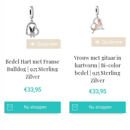
Quickview
Quickview
Vrouw met gitaar in
Bedel Hart met Franse
hartvorm | Bi-color
Bulldog | 925 Sterling
bedel | 925 Sterling
Zilver
Zilver
€
33,95
€
33,95
Nu shoppen
Nu shoppen