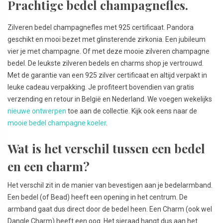
Prachtige bedel champagnefles.
Zilveren bedel champagnefles met 925 certificaat. Pandora
geschikt en mooi bezet met glinsterende zirkonia. Een jubileum
vier je met champagne. Of met deze mooie zilveren champagne
bedel. De leukste zilveren bedels en charms shop je vertrouwd.
Met de garantie van een 925 zilver certificaat en altijd verpakt in
leuke cadeau verpakking. Je profiteert bovendien van gratis
verzending en retour in België en Nederland. We voegen wekelijks
nieuwe ontwerpen
toe aan de collectie. Kijk ook eens naar de
mooie bedel champagne koeler
.
Wat is het verschil tussen een bedel
en een charm?
Het verschil zit in de manier van bevestigen aan je bedelarmband.
Een bedel (of Bead) heeft een opening in het centrum. De
armband gaat dus direct door de bedel heen. Een Charm (ook wel
Dangle Charm) heeft een oog. Het sieraad hangt dus aan het