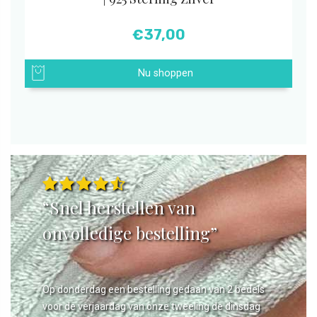
€
37,00
Nu shoppen
“Snel herstellen van
onvolledige bestelling”
Op donderdag een bestelling gedaan van 2 bedels
voor de verjaardag van onze tweeling de dinsdag