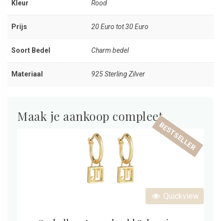
Kleur
Rood
Prijs
20 Euro tot 30 Euro
Soort Bedel
Charm bedel
Materiaal
925 Sterling Zilver
Maak je aankoop compleet
BESTSELLER
Quickview