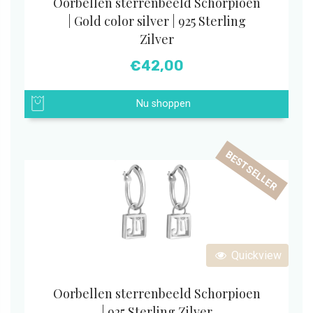
Oorbellen sterrenbeeld Schorpioen
| Gold color silver | 925 Sterling
Zilver
€
42,00
Nu shoppen
BESTSELLER
Quickview
Oorbellen sterrenbeeld Schorpioen
| 925 Sterling Zilver