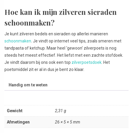
Hoe kan ik mijn zilveren sieraden
schoonmaken?
Je kunt zilveren bedels en sieraden op allerlei manieren
schoonmaken
. Je vindt op internet veel tips, zoals smeren met
tandpasta of ketchup. Maar heel ‘gewoon’ zilverpoets is nog
steeds het meest effectief. Het liefst met een zachte stofdoek.
Je vindt daarom bij ons ook een top
zilverpoetsdoek
. Het
poetsmiddel zit er al in dus je bent zo klaar.
Handig om te weten
Gewicht
2,31 g
Afmetingen
26 × 5 × 5 mm