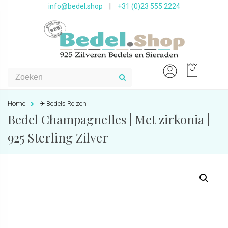
info@bedel.shop
|
+31 (0)23 555 2224
Home
✈️ Bedels Reizen
Bedel Champagnefles | Met zirkonia |
925 Sterling Zilver