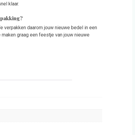
nel klaar.
rpakking?
 We verpakken daarom jouw nieuwe bedel in een
e maken graag een feestje van jouw nieuwe