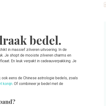
draak bedel.
hikt in massief zilveren uitvoering. In de
uk. Je shopt de mooiste zilveren charms en
ficaat. En leuk verpakt in cadeauverpakking. Je
k ook eens de Chinese astrologie bedels, zoals
t konijn
. Of combineer je bedel met de
mband?