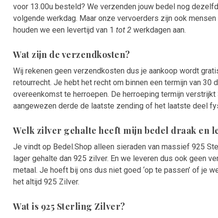
voor 13.00u besteld? We verzenden jouw bedel nog dezelfde
volgende werkdag. Maar onze vervoerders zijn ook mensen 
houden we een levertijd van 1
tot 2
werkdagen aan.
Wat zijn de verzendkosten?
Wij rekenen geen verzendkosten dus je aankoop wordt grati
retourrecht. Je hebt het recht om binnen een termijn van 3
overeenkomst te herroepen. De herroeping termijn verstrijk
aangewezen derde de laatste zending of het laatste deel fysie
Welk zilver gehalte heeft mijn bedel draak en 
Je vindt op Bedel.Shop alleen sieraden van massief 925 Ster
lager gehalte dan 925 zilver. En we leveren dus ook geen ve
metaal. Je hoeft bij ons dus niet goed ‘op te passen’ of je w
het altijd 925 Zilver.
Wat is 925 Sterling Zilver?