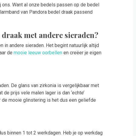
ij ons. Want al onze bedels passen op de bedel
elarmband van Pandora bedel draak passend
l draak met andere sieraden?
 in andere sieraden. Het begint natuurlijk altijd
naar de
mooie leeuw oorbellen
en creëer je eigen
aden. De glans van zirkonia is vergelijkbaar met
 de prijs vele malen lager is dan ‘echte’
r de mooie glinstering is het dus een geliefde
dus binnen 1 tot 2 werkdagen. Heb je op werkdag