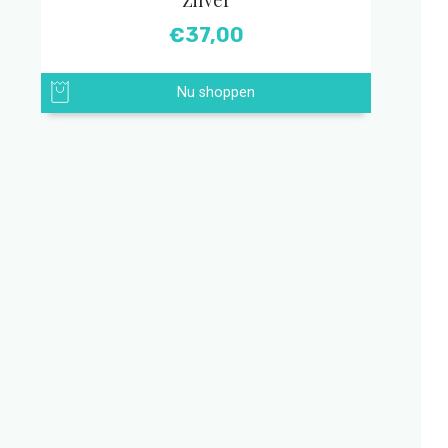
€
37,00
Nu shoppen