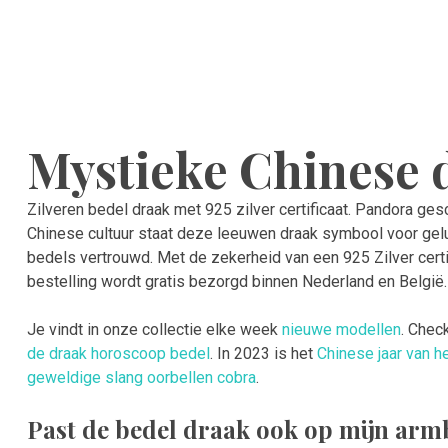
Mystieke Chinese 
Zilveren bedel draak met 925 zilver certificaat. Pandora gesc
Chinese cultuur staat deze leeuwen draak symbool voor gel
bedels vertrouwd. Met de zekerheid van een 925 Zilver certi
bestelling wordt gratis bezorgd binnen Nederland en België.
Je vindt in onze collectie elke week
nieuwe modellen
. Chec
de draak horoscoop bedel
. In 2023 is het
Chinese jaar van he
geweldige slang oorbellen cobra
.
Past de bedel draak ook op mijn ar