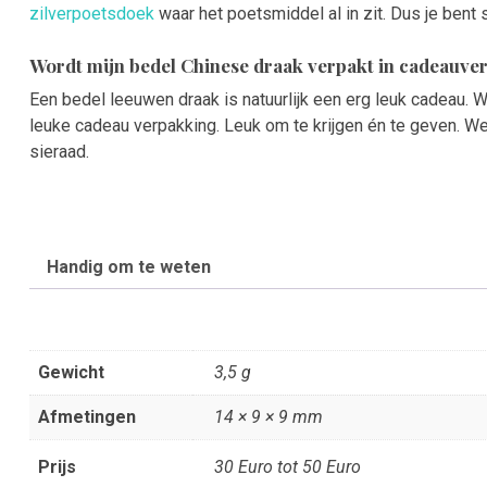
zilverpoetsdoek
waar het poetsmiddel al in zit. Dus je bent s
Wordt mijn bedel Chinese draak verpakt in cadeauve
Een bedel leeuwen draak is natuurlijk een erg leuk cadeau.
leuke cadeau verpakking. Leuk om te krijgen én te geven. W
sieraad.
Handig om te weten
Gewicht
3,5 g
Afmetingen
14 × 9 × 9 mm
Prijs
30 Euro tot 50 Euro