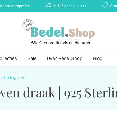
Pandora compatible
In 1-2 dagen in huis
Grat
ollecties
Sale
Over Bedel.Shop
Blog
 Sterling Zilver
en draak | 925 Sterli