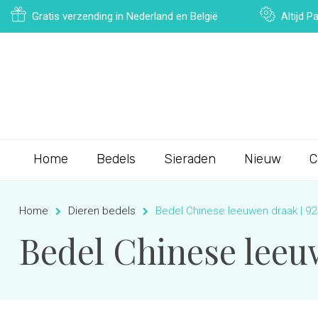
Gratis verzending in Nederland en België
Altijd 
Home
Bedels
Sieraden
Nieuw
C
Home
Dieren bedels
Bedel Chinese leeuwen draak | 925
Bedel Chinese leeuw