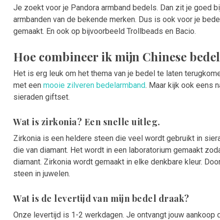
Je zoekt voor je Pandora armband bedels. Dan zit je goed b
armbanden van de bekende merken. Dus is ook voor je bed
gemaakt. En ook op bijvoorbeeld Trollbeads en Bacio.
Hoe combineer ik mijn Chinese bede
Het is erg leuk om het thema van je bedel te laten terugkomen
met een
mooie zilveren bedelarmband
. Maar kijk ook eens 
sieraden giftset.
Wat is zirkonia? Een snelle uitleg.
Zirkonia is een heldere steen die veel wordt gebruikt in sier
die van diamant. Het wordt in een laboratorium gemaakt zodat
diamant. Zirkonia wordt gemaakt in elke denkbare kleur. Doo
steen in juwelen.
Wat is de levertijd van mijn bedel draak?
Onze levertijd is 1-2 werkdagen. Je ontvangt jouw aankoop 