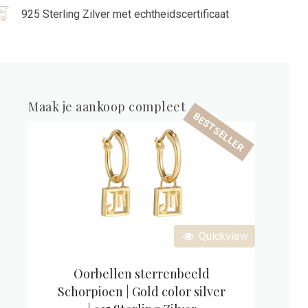
925 Sterling Zilver met echtheidscertificaat
Maak je aankoop compleet
BESTSELLER
Quickview
Oorbellen sterrenbeeld
Schorpioen | Gold color silver