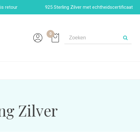
is retour
925 Sterling Zilver met echtheidscertificaat
0
ng Zilver