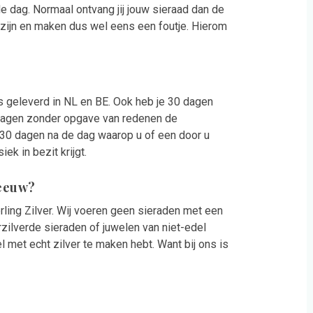
 dag. Normaal ontvang jij jouw sieraad dan de
zijn en maken dus wel eens een foutje. Hierom
s geleverd in NL en BE. Ook heb je 30 dagen
0 dagen zonder opgave van redenen de
t 30 dagen na de dag waarop u of een door u
k in bezit krijgt.
leeuw?
ling Zilver. Wij voeren geen sieraden met een
rzilverde sieraden of juwelen van niet-edel
el met echt zilver te maken hebt. Want bij ons is