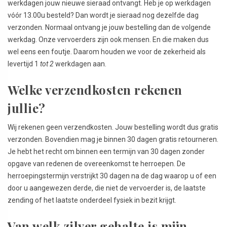
werkdagen jouw nieuwe sieraad ontvangt. Heb je op werkdagen
vóór 13.00u besteld? Dan wordt je sieraad nog dezelfde dag
verzonden. Normaal ontvang je jouw bestelling dan de volgende
werkdag. Onze vervoerders zijn ook mensen. En die maken dus
wel eens een foutje. Daarom houden we voor de zekerheid als
levertijd 1
tot 2
werkdagen aan.
Welke verzendkosten rekenen
jullie?
Wij rekenen geen verzendkosten. Jouw bestelling wordt dus gratis
verzonden. Bovendien mag je binnen 30 dagen gratis retourneren.
Je hebt het recht om binnen een termijn van 30 dagen zonder
opgave van redenen de overeenkomst te herroepen. De
herroepingstermijn verstrijkt 30 dagen na de dag waarop u of een
door u aangewezen derde, die niet de vervoerder is, de laatste
zending of het laatste onderdeel fysiek in bezit krijgt.
Van welk zilver gehalte is mijn