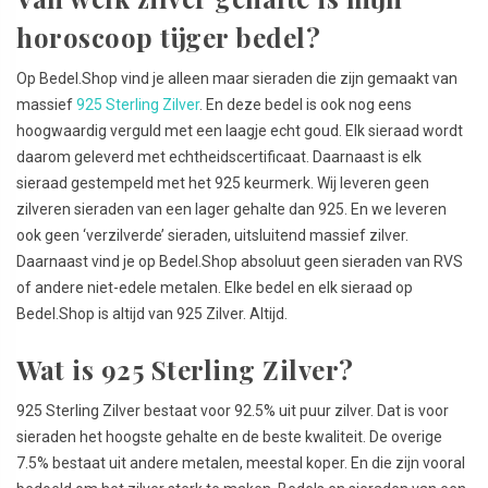
horoscoop tijger bedel?
Op Bedel.Shop vind je alleen maar sieraden die zijn gemaakt van
massief
925 Sterling Zilver
. En deze bedel is ook nog eens
hoogwaardig verguld met een laagje echt goud. Elk sieraad wordt
daarom geleverd met echtheidscertificaat. Daarnaast is elk
sieraad gestempeld met het 925 keurmerk. Wij leveren geen
zilveren sieraden van een lager gehalte dan 925. En we leveren
ook geen ‘verzilverde’ sieraden, uitsluitend massief zilver.
Daarnaast vind je op Bedel.Shop absoluut geen sieraden van RVS
of andere niet-edele metalen. Elke bedel en elk sieraad op
Bedel.Shop is altijd van 925 Zilver. Altijd.
Wat is 925 Sterling Zilver?
925 Sterling Zilver bestaat voor 92.5% uit puur zilver. Dat is voor
sieraden het hoogste gehalte en de beste kwaliteit. De overige
7.5% bestaat uit andere metalen, meestal koper. En die zijn vooral