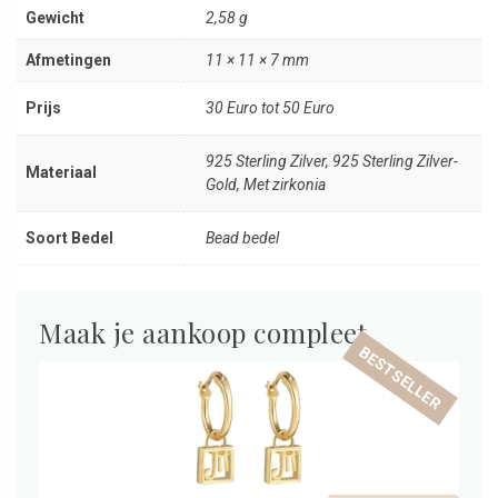
Gewicht
2,58 g
Afmetingen
11 × 11 × 7 mm
Prijs
30 Euro tot 50 Euro
925 Sterling Zilver, 925 Sterling Zilver-
Materiaal
Gold, Met zirkonia
Soort Bedel
Bead bedel
Maak je aankoop compleet
BESTSELLER