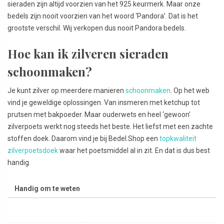
sieraden zijn altijd voorzien van het 925 keurmerk. Maar onze
bedels zijn nooit voorzien van het woord ‘Pandora’. Dat is het
grootste verschil. Wij verkopen dus nooit Pandora bedels.
Hoe kan ik zilveren sieraden
schoonmaken?
Je kunt zilver op meerdere manieren
schoonmaken
. Op het web
vind je geweldige oplossingen. Van insmeren met ketchup tot
prutsen met bakpoeder. Maar ouderwets en heel ‘gewoon’
zilverpoets werkt nog steeds het beste. Het liefst met een zachte
stoffen doek. Daarom vind je bij Bedel.Shop een
topkwaliteit
zilverpoetsdoek
waar het poetsmiddel al in zit. En dat is dus best
handig.
Handig om te weten