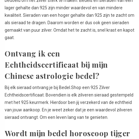
bedoeld om het zilver sterk te maken. Bedels en sieraden van een
lager gehalte dan 925 zijn minder waardevol en van mindere
kwaliteit. Sieraden van een hoger gehalte dan 925 zijn te zacht om
als sieraad te dragen. Daarom worden er dus ook geen sieraden
gemaakt van puur zilver. Omdat het te zacht is, snel krast en kapot
gaat.
Ontvang ik een
Echtheidscertificaat bij mijn
Chinese astrologie bedel?
Bij elk sieraad ontvang je bij Bedel.Shop een 925 Zilver
Echtheidscertificaat. Bovendien is elk zilveren sieraad gestempeld
met het 925 keurmerk. Hierdoor ben jij verzekerd van de echtheid
van jouw aankoop. En je weet zeker dat je een waardevol zilveren
sieraad ontvangt. Om een leven lang van te genieten.
Wordt mijn bedel horoscoop tijger