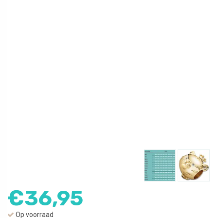
€
36,95
Op voorraad