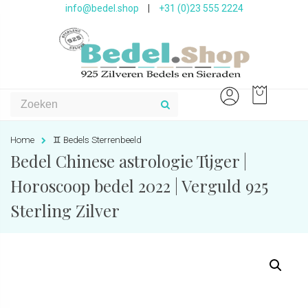
info@bedel.shop
|
+31 (0)23 555 2224
Home
♊️ Bedels Sterrenbeeld
Bedel Chinese astrologie Tijger |
Horoscoop bedel 2022 | Verguld 925
Sterling Zilver