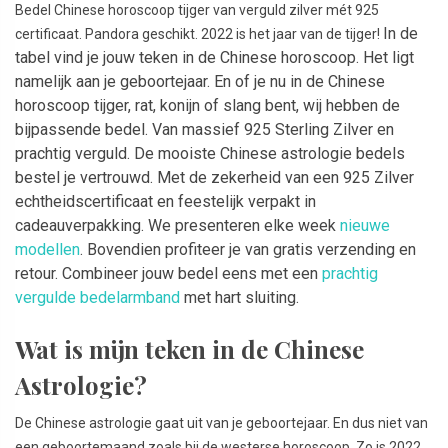
Bedel Chinese horoscoop tijger van verguld zilver mét 925
In de
certificaat. Pandora geschikt. 2022 is het jaar van de tijger!
tabel vind je jouw teken in de Chinese horoscoop. Het ligt
namelijk aan je geboortejaar. En of je nu in de Chinese
horoscoop tijger, rat, konijn of slang bent, wij hebben de
bijpassende bedel. Van massief 925 Sterling Zilver en
prachtig verguld. De mooiste Chinese astrologie bedels
bestel je vertrouwd. Met de zekerheid van een 925 Zilver
echtheidscertificaat en feestelijk verpakt in
cadeauverpakking. We presenteren elke week
nieuwe
modellen
. Bovendien profiteer je van gratis verzending en
retour. Combineer jouw bedel eens met een
prachtig
vergulde bedelarmband
met hart sluiting.
Wat is mijn teken in de Chinese
Astrologie?
De Chinese astrologie gaat uit van je geboortejaar. En dus niet van
een geboortemaand zoals bij de westerse horoscoop. Zo is 2022