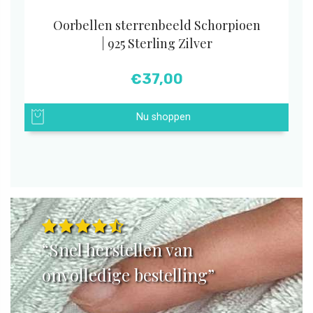
Oorbellen sterrenbeeld Schorpioen
| 925 Sterling Zilver
€
37,00
Nu shoppen
“Snel herstellen van
onvolledige bestelling”