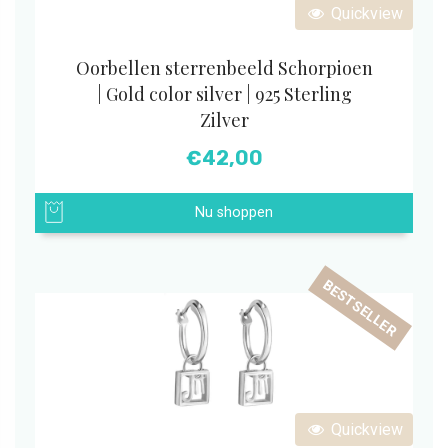
Quickview
Oorbellen sterrenbeeld Schorpioen
| Gold color silver | 925 Sterling
Zilver
€
42,00
Nu shoppen
BESTSELLER
Quickview