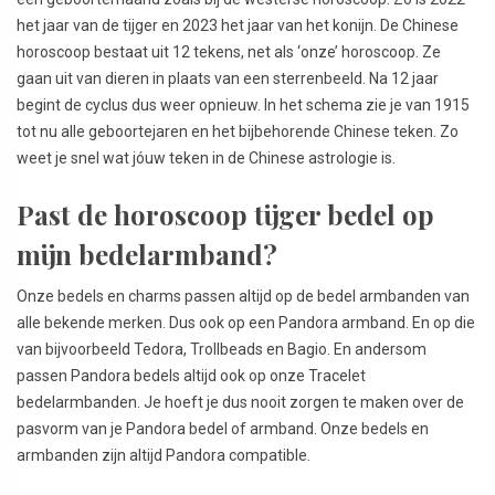
het jaar van de tijger en 2023 het jaar van het konijn. De Chinese
horoscoop bestaat uit 12 tekens, net als ‘onze’ horoscoop. Ze
gaan uit van dieren in plaats van een sterrenbeeld. Na 12 jaar
begint de cyclus dus weer opnieuw. In het schema zie je van 1915
tot nu alle geboortejaren en het bijbehorende Chinese teken. Zo
weet je snel wat jóuw teken in de Chinese astrologie is.
Past de horoscoop tijger bedel op
mijn bedelarmband?
Onze bedels en charms passen altijd op de bedel armbanden van
alle bekende merken. Dus ook op een Pandora armband. En op die
van bijvoorbeeld Tedora, Trollbeads en Bagio. En andersom
passen Pandora bedels altijd ook op onze Tracelet
bedelarmbanden. Je hoeft je dus nooit zorgen te maken over de
pasvorm van je Pandora bedel of armband. Onze bedels en
armbanden zijn altijd Pandora compatible.