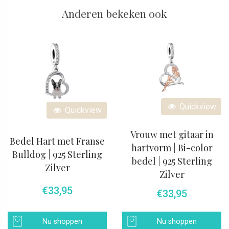
Anderen bekeken ook
Quickview
Quickview
Vrouw met gitaar in
Bedel Hart met Franse
hartvorm | Bi-color
Bulldog | 925 Sterling
bedel | 925 Sterling
Zilver
Zilver
€
33,95
€
33,95
Nu shoppen
Nu shoppen