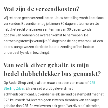
Wat zijn de verzendkosten?
Wij rekenen geen verzendkosten. Jouw bestelling wordt kosteloos
verzonden. Bovendien mag je binnen 30 dagen retourneren. Je
hebt het recht om binnen een termijn van 30 dagen zonder
opgave van redenen de overeenkomst te herroepen. De
herroepingstermijn verstrijkt 30 dagen na de dag waarop u of een
door u aangewezen derde de laatste zending of het laatste
onderdeel fysiek in bezit krijgt.
Van welk zilver gehalte is mijn
bedel dubbeldekker bus gemaakt?
Op Bedel.Shop vind je alleen maar sieraden van massief
925
Sterling Zilver
. Elk sieraad wordt geleverd met
echtheidscertificaat. Bovendien is elk sieraad gestempeld met het
925 keurmerk. Wij leveren geen zilveren sieraden van een lager
gehalte dan 925. En we leveren ook geen “verzilverde” sieraden,