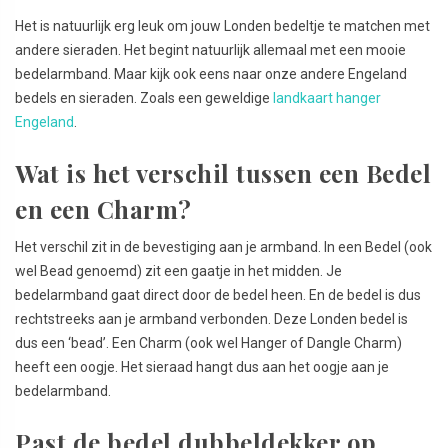
Het is natuurlijk erg leuk om jouw Londen bedeltje te matchen met
andere sieraden. Het begint natuurlijk allemaal met een mooie
bedelarmband. Maar kijk ook eens naar onze andere Engeland
bedels en sieraden. Zoals een geweldige
landkaart hanger
Engeland
.
Wat is het verschil tussen een Bedel
en een Charm?
Het verschil zit in de bevestiging aan je armband. In een Bedel (ook
wel Bead genoemd) zit een gaatje in het midden. Je
bedelarmband gaat direct door de bedel heen. En de bedel is dus
rechtstreeks aan je armband verbonden. Deze Londen bedel is
dus een ‘bead’. Een Charm (ook wel Hanger of Dangle Charm)
heeft een oogje. Het sieraad hangt dus aan het oogje aan je
bedelarmband.
Past de bedel dubbeldekker op