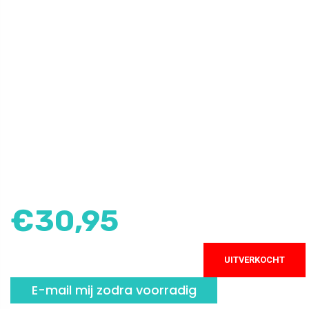
€
30,95
UITVERKOCHT
E-mail mij zodra voorradig