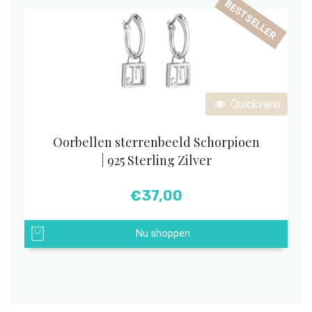
BESTSELLER
Quickview
Oorbellen sterrenbeeld Schorpioen
| 925 Sterling Zilver
€
37,00
Nu shoppen