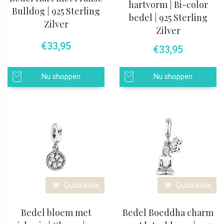
hartvorm | Bi-color
Bulldog | 925 Sterling
bedel | 925 Sterling
Zilver
Zilver
€
33,95
€
33,95
Nu shoppen
Nu shoppen
Quickview
Quickview
Bedel bloem met
Bedel Boeddha charm