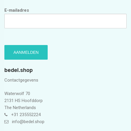
E-mailadres
bedel.shop
Contactgegevens
Waterwolf 70
2131 HS Hoofddorp
The Netherlands
+31 235552224
info@bedel.shop