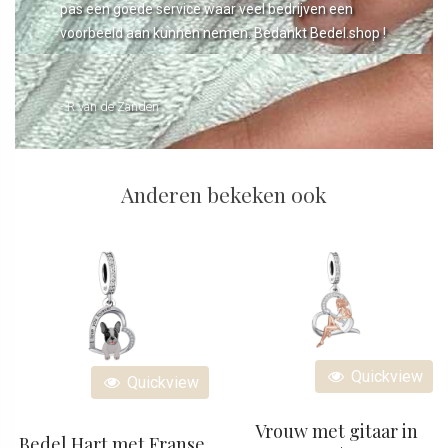
pas een goede service waar veel bedrijven een
voorbeeld aan kunnen nemen. Bedankt Bedel.shop !
- R van de Zanden
Anderen bekeken ook
Quickview
Quickview
Vrouw met gitaar in
Bedel Hart met Franse