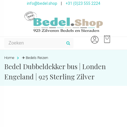
info@bedel.shop
|
+31 (0)23 555 2224
Home
✈️ Bedels Reizen
Bedel Dubbeldekker bus | Londen
Engeland | 925 Sterling Zilver