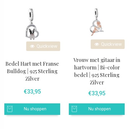
Quickview
Quickview
Vrouw met gitaar in
Bedel Hart met Franse
hartvorm | Bi-color
Bulldog | 925 Sterling
bedel | 925 Sterling
Zilver
Zilver
€
33,95
€
33,95
Nu shoppen
Nu shoppen