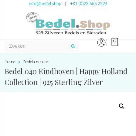
info@bedel.shop
|
+31 (0)23 555 2224
Home
Bedels natuur
Bedel 040 Eindhoven | Happy Holland
Collection | 925 Sterling Zilver