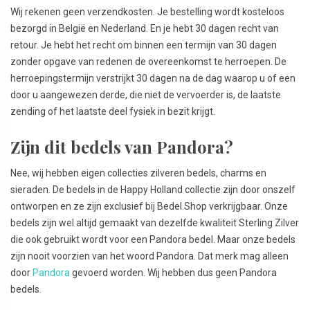
Wij rekenen geen verzendkosten. Je bestelling wordt kosteloos
bezorgd in België en Nederland. En je hebt 30 dagen recht van
retour. Je hebt het recht om binnen een termijn van 30 dagen
zonder opgave van redenen de overeenkomst te herroepen. De
herroepingstermijn verstrijkt 30 dagen na de dag waarop u of een
door u aangewezen derde, die niet de vervoerder is, de laatste
zending of het laatste deel fysiek in bezit krijgt.
Zijn dit bedels van Pandora?
Nee, wij hebben eigen collecties zilveren bedels, charms en
sieraden. De bedels in de Happy Holland collectie zijn door onszelf
ontworpen en ze zijn exclusief bij Bedel.Shop verkrijgbaar. Onze
bedels zijn wel altijd gemaakt van dezelfde kwaliteit Sterling Zilver
die ook gebruikt wordt voor een Pandora bedel. Maar onze bedels
zijn nooit voorzien van het woord Pandora. Dat merk mag alleen
door
Pandora
gevoerd worden. Wij hebben dus geen Pandora
bedels.