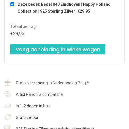
Deze bedel: Bedel 040 Eindhoven | Happy Holland
Collection | 925 Sterling Zilver
€
29,95
Totaal bedrag:
€
29,95
Voeg aanbieding in winkelwagen
Gratis verzending in Nederland en België
Altijd Pandora compatible
In 1-2 dagen in huis
Gratis retour
925 Sterling Zilver met echtheidscertificaat