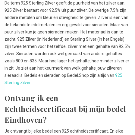
De term 925 Sterling Zilver geeft de puurheid van het zilver aan.
925 Zilver bestaat voor 92.5% uit puur zilver. De overige 7.5% zijn
andere metalen om kleur en stevigheid te geven. Zilver is een van
de bekendste edelmetalen en erg gewild voor sieraden. Maar van
puur zilver kun je geen sieraden maken. Het materiaal is dan te
zacht. 925 Zilver (in Nederland) en Sterling Silver (in het Engels)
zijn twee termen voor hetzelfde, zilver met een gehalte van 92.5%
zilver. Sieraden worden ook wel gemaakt van andere gehaltes
zoals 800 en 835. Maar hoe lager het gehalte, hoe minder zilver er
in zit. Je ziet aan het keurmerk van welk gehalte jouw zilveren
sieraad is. Bedels en sieraden op Bedel.Shop zijn altijd van
925
Sterling Zilver
.
Ontvang ik een
Echtheidscertificaat bij mijn bedel
Eindhoven?
Je ontvangt bij elke bedel een 925 echtheidscertificaat. En elke