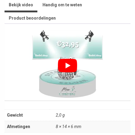
Bekijk video
Handig om te weten
Product beoordelingen
Gewicht
2,0 g
Afmetingen
8 × 14 × 6 mm