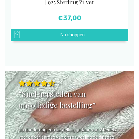
| 925 Sterling Zilver
€
37,00
Nu shoppen
“Snel herstellen van
onvolledige bestelling”
Op donderdag een bestelling gedaan van 2 bedels
voor de verjaardag van onze tweeling de dinsdag