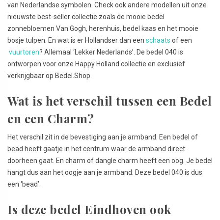
van Nederlandse symbolen. Check ook andere modellen uit onze
nieuwste best-seller collectie zoals de mooie bedel
zonnebloemen Van Gogh, herenhuis, bedel kaas en het mooie
bosje tulpen. En wat is er Hollandser dan een
schaats
of een
vuurtoren
? Allemaal ‘Lekker Nederlands’. De bedel 040 is
ontworpen voor onze Happy Holland collectie en exclusief
verkrijgbaar op Bedel.Shop.
Wat is het verschil tussen een Bedel
en een Charm?
Het verschil zit in de bevestiging aan je armband. Een bedel of
bead heeft gaatje in het centrum waar de armband direct
doorheen gaat. En charm of dangle charm heeft een oog. Je bedel
hangt dus aan het oogje aan je armband. Deze bedel 040 is dus
een ‘bead’.
Is deze bedel Eindhoven ook