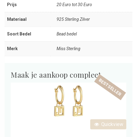
Prijs
20 Euro tot 30 Euro
Materiaal
925 Sterling Zilver
Soort Bedel
Bead bedel
Merk
Miss Sterling
Maak je aankoop compleet
BESTSELLER
Quickview