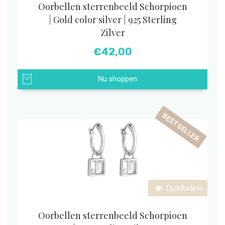
Oorbellen sterrenbeeld Schorpioen
| Gold color silver | 925 Sterling
Zilver
€
42,00
Nu shoppen
BESTSELLER
Quickview
Oorbellen sterrenbeeld Schorpioen