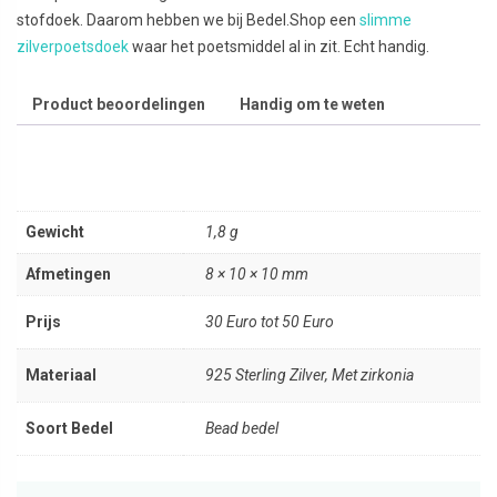
stofdoek. Daarom hebben we bij Bedel.Shop een
slimme
zilverpoetsdoek
waar het poetsmiddel al in zit. Echt handig.
Product beoordelingen
Handig om te weten
Gewicht
1,8 g
Afmetingen
8 × 10 × 10 mm
Prijs
30 Euro tot 50 Euro
Materiaal
925 Sterling Zilver, Met zirkonia
Soort Bedel
Bead bedel