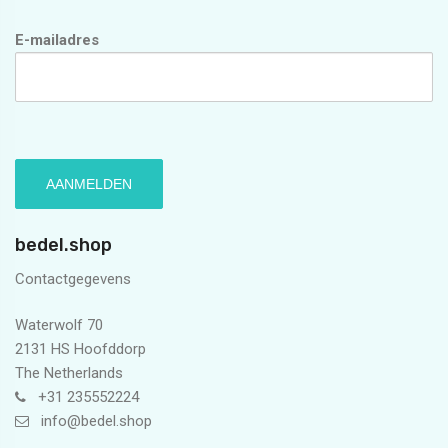
E-mailadres
bedel.shop
Contactgegevens
Waterwolf 70
2131 HS Hoofddorp
The Netherlands
+31 235552224
info@bedel.shop