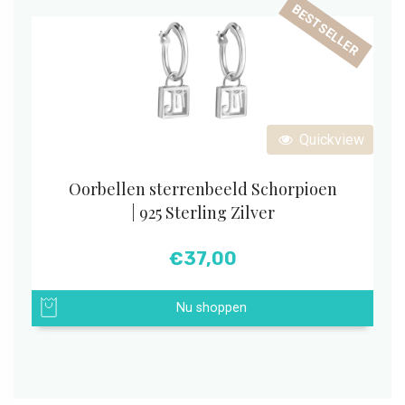
BESTSELLER
Quickview
Oorbellen sterrenbeeld Schorpioen
| 925 Sterling Zilver
€
37,00
Nu shoppen