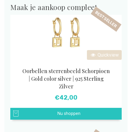
Maak je aankoop compleet
BESTSELLER
Quickview
Oorbellen sterrenbeeld Schorpioen
| Gold color silver | 925 Sterling
Zilver
€
42,00
Nu shoppen