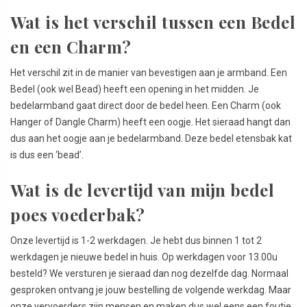
Wat is het verschil tussen een Bedel
en een Charm?
Het verschil zit in de manier van bevestigen aan je armband. Een
Bedel (ook wel Bead) heeft een opening in het midden. Je
bedelarmband gaat direct door de bedel heen. Een Charm (ook
Hanger of Dangle Charm) heeft een oogje. Het sieraad hangt dan
dus aan het oogje aan je bedelarmband. Deze bedel etensbak kat
is dus een ‘bead’.
Wat is de levertijd van mijn bedel
poes voederbak?
Onze levertijd is 1-2 werkdagen. Je hebt dus binnen 1 tot 2
werkdagen je nieuwe bedel in huis. Op werkdagen voor 13.00u
besteld? We versturen je sieraad dan nog dezelfde dag. Normaal
gesproken ontvang je jouw bestelling de volgende werkdag. Maar
onze vervoerders zijn mensen en maken dus wel eens een foutje.