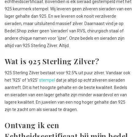
echtheidscertificaat. Bovendien is elk sieraad gestempeld met het
925 keurmerk stempel. Wij leveren geen zilveren sieraden van een
lager gehalte dan 925. En we leveren ook nooit verzilverde
sieraden, maar uitsluitend massief zilver. Daarnaast vind je op
Bedel.Shop zeker geen ‘sieraden’ van RVS, chirurgisch staal of
andere chique namen voor ‘ijzer’. Onze bedels en sieraden zijn
altijd van 925 Sterling Zilver. Altijd.
Wat is 925 Sterling Zilver?
925 Sterling Zilver bestaat voor 92.5% uit puur zilver. Vandaar ook
het ‘925’ of ‘s925’
stempel
dat je altijd op
echt
zilveren sieraden
aantreft. Dit is het hoogste gehalte en de beste kwaliteit. Bedels
en sieraden van een lager gehalte zijn minder waardevol en van
lagere kwaliteit. En juwelen van een nog hoger gehalte dan 925
zijn te zacht om als sieraad te dragen.
Ontvang ik een
Echtheidscertificaat bij mijn bedel