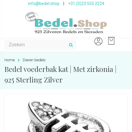
info@bedel.shop
|
+31 (0)23 555 2224
Home
Dieren bedels
Bedel voederbak kat | Met zirkonia |
925 Sterling Zilver