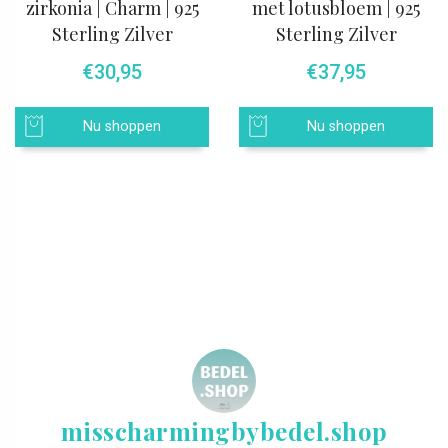
zirkonia | Charm | 925
met lotusbloem | 925
Sterling Zilver
Sterling Zilver
€
30,95
€
37,95
Nu shoppen
Nu shoppen
misscharmingbybedel.shop