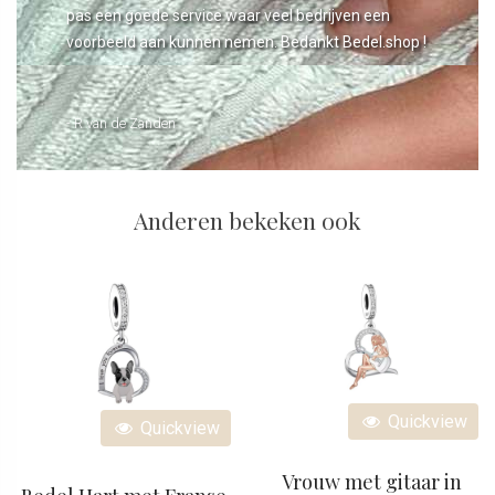
pas een goede service waar veel bedrijven een
voorbeeld aan kunnen nemen. Bedankt Bedel.shop !
- R van de Zanden
Anderen bekeken ook
Quickview
Quickview
Vrouw met gitaar in