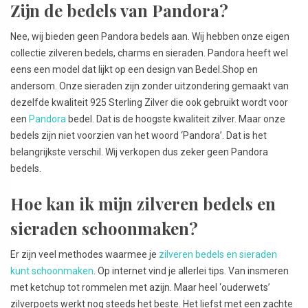
Zijn de bedels van Pandora?
Nee, wij bieden geen Pandora bedels aan. Wij hebben onze eigen
collectie zilveren bedels, charms en sieraden. Pandora heeft wel
eens een model dat lijkt op een design van Bedel.Shop en
andersom. Onze sieraden zijn zonder uitzondering gemaakt van
dezelfde kwaliteit 925 Sterling Zilver die ook gebruikt wordt voor
een
Pandora
bedel. Dat is de hoogste kwaliteit zilver. Maar onze
bedels zijn niet voorzien van het woord ‘Pandora’. Dat is het
belangrijkste verschil. Wij verkopen dus zeker geen Pandora
bedels.
Hoe kan ik mijn zilveren bedels en
sieraden schoonmaken?
Er zijn veel methodes waarmee je
zilveren bedels en sieraden
kunt schoonmaken
. Op internet vind je allerlei tips. Van insmeren
met ketchup tot rommelen met azijn. Maar heel ‘ouderwets’
zilverpoets werkt nog steeds het beste. Het liefst met een zachte