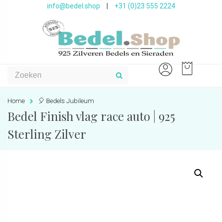
info@bedel.shop
|
+31 (0)23 555 2224
Home
🎈 Bedels Jubileum
Bedel Finish vlag race auto | 925
Sterling Zilver