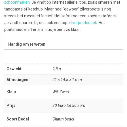
schoonmaken
. Je vindt op internet allerlei tips, zoals smeren met
tandpasta of ketchup. Maar heel ‘gewoon’ zilverpoets is nog
steeds het meest effectief. Het liefst met een zachte stofdoek.
Je vindt daarom bij ons ook een top
zilverpoetsdoek
. Het
poetsmiddel zit er al in dus je bent zo klaar.
Handig om te weten
Gewicht
2,8 g
Afmetingen
21 × 14,5 × 1 mm
Kleur
Wit, Zwart
Prijs
30 Euro tot 50 Euro
Soort Bedel
Charm bedel