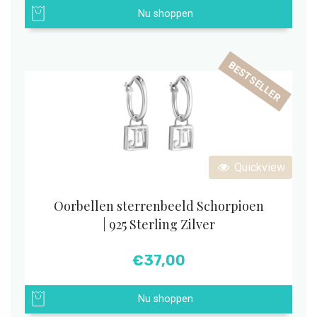
Nu shoppen
BESTSELLER
Quickview
Oorbellen sterrenbeeld Schorpioen
| 925 Sterling Zilver
€
37,00
Nu shoppen