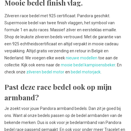
Mooie bedel finish vlag.
Zilveren race bedel met 925 certificaat. Pandora geschikt.
Supermooie bedel van twee finish vlaggen, het symbool van
formule 1 en auto races. Massief zilver en eersteklas emaille.
Shop de leukste zilveren bedels vertrouwd. Met de garantie van
een 925 echtheidscertificaat en altijd verpakt in mooie cadeau
verpakking. Altijd gratis verzending en retour in België en
Nederland. We voegen elke week
nieuwe modellen
toe aan de
collectie. Kijk ook eens naar de
mooie bedel kampioensbeker
. En
check onze
zilveren bedel motor
en
bedel motorjack
.
Past deze race bedel ook op mijn
armband?
Je zoekt voor jouw Pandora armband bedels. Dan zit je goed bij
ons. Want al onze bedels passen op de bedel armbanden van de
bekende merken. Dus is ook voor je bedelarmband van Pandora
bedel race passend gemaakt. En ook voor onder meer Tracelet en