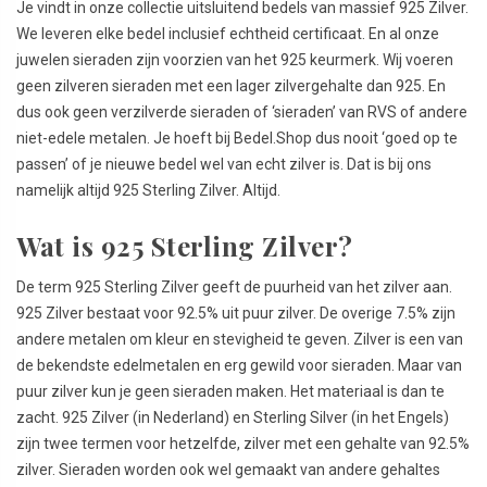
Je vindt in onze collectie uitsluitend bedels van massief 925 Zilver.
We leveren elke bedel inclusief echtheid certificaat. En al onze
juwelen sieraden zijn voorzien van het 925 keurmerk. Wij voeren
geen zilveren sieraden met een lager zilvergehalte dan 925. En
dus ook geen verzilverde sieraden of ‘sieraden’ van RVS of andere
niet-edele metalen. Je hoeft bij Bedel.Shop dus nooit ‘goed op te
passen’ of je nieuwe bedel wel van echt zilver is. Dat is bij ons
namelijk altijd 925 Sterling Zilver. Altijd.
Wat is 925 Sterling Zilver?
De term 925 Sterling Zilver geeft de puurheid van het zilver aan.
925 Zilver bestaat voor 92.5% uit puur zilver. De overige 7.5% zijn
andere metalen om kleur en stevigheid te geven. Zilver is een van
de bekendste edelmetalen en erg gewild voor sieraden. Maar van
puur zilver kun je geen sieraden maken. Het materiaal is dan te
zacht. 925 Zilver (in Nederland) en Sterling Silver (in het Engels)
zijn twee termen voor hetzelfde, zilver met een gehalte van 92.5%
zilver. Sieraden worden ook wel gemaakt van andere gehaltes