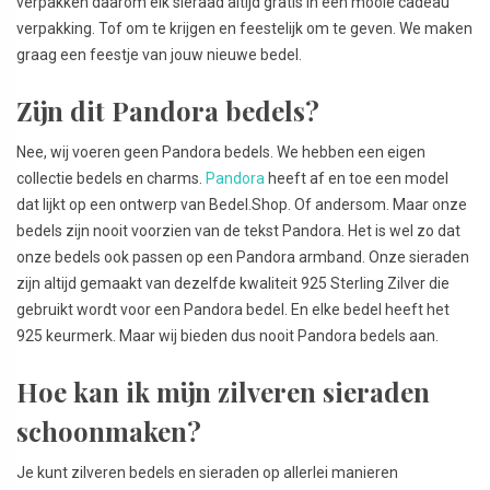
verpakken daarom elk sieraad altijd gratis in een mooie cadeau
verpakking. Tof om te krijgen en feestelijk om te geven. We maken
graag een feestje van jouw nieuwe bedel.
Zijn dit Pandora bedels?
Nee, wij voeren geen Pandora bedels. We hebben een eigen
collectie bedels en charms.
Pandora
heeft af en toe een model
dat lijkt op een ontwerp van Bedel.Shop. Of andersom. Maar onze
bedels zijn nooit voorzien van de tekst Pandora. Het is wel zo dat
onze bedels ook passen op een Pandora armband. Onze sieraden
zijn altijd gemaakt van dezelfde kwaliteit 925 Sterling Zilver die
gebruikt wordt voor een Pandora bedel. En elke bedel heeft het
925 keurmerk. Maar wij bieden dus nooit Pandora bedels aan.
Hoe kan ik mijn zilveren sieraden
schoonmaken?
Je kunt zilveren bedels en sieraden op allerlei manieren