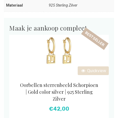
Materiaal
925 Sterling Zilver
Maak je aankoop compleet
BESTSELLER
Quickview
Oorbellen sterrenbeeld Schorpioen
| Gold color silver | 925 Sterling
Zilver
€
42,00