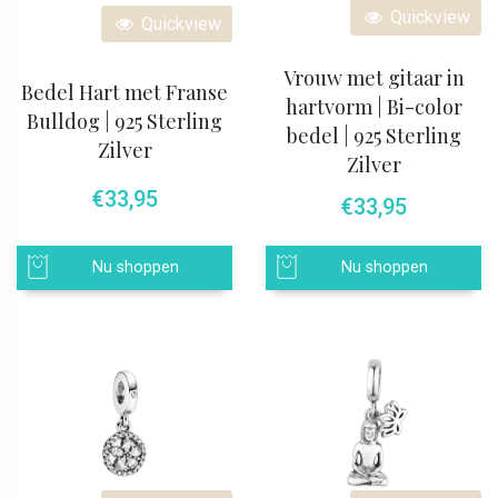
Quickview
Quickview
Vrouw met gitaar in
Bedel Hart met Franse
hartvorm | Bi-color
Bulldog | 925 Sterling
bedel | 925 Sterling
Zilver
Zilver
€
33,95
€
33,95
Nu shoppen
Nu shoppen