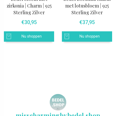
zirkonia | Charm | 925
met lotusbloem | 925
Sterling Zilver
Sterling Zilver
€
30,95
€
37,95
Nu shoppen
Nu shoppen
misscharmingbybedel.shop