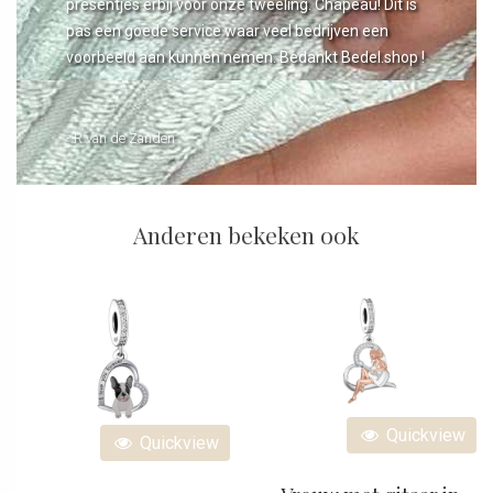
presentjes erbij voor onze tweeling. Chapeau! Dit is
pas een goede service waar veel bedrijven een
voorbeeld aan kunnen nemen. Bedankt Bedel.shop !
- R van de Zanden
Anderen bekeken ook
Quickview
Quickview