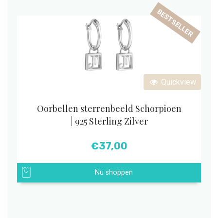
BESTSELLER
Quickview
Oorbellen sterrenbeeld Schorpioen
| 925 Sterling Zilver
€
37,00
Nu shoppen