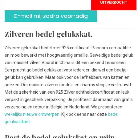
UITVERKOCHT
E-mail mij zodra voorradig
Zilveren bedel gelukskat.
Zilveren gelukskat bedel met 925 certificaat. Pandora compatible
en mooi bewerkt met hoogwaardig emaille. Geweldige bedel geluk
van massief zilver. Vooral in China is dit een bekend fenomeen.
Een prachtige bedel gelukskat voor iedereen die wel een beetje
geluk kan gebruiken. Maar ook voor de liefhebbers van katten en
poezen. De mooiste zilveren bedels en charms shop je vertrouwd.
Met de zekerheid van een 925 Zilver echtheidscertificaat en leuk
verpakt in geschenk verpakking. Je profiteert daarnaast van gratis
verzending en retour in België en Nederland. We presenteren
wekelijks nieuwe ontwerpen
. Kijk ook eens naar deze
bedel
geluksolifant
.
Past de bedel gelukskat op mijn