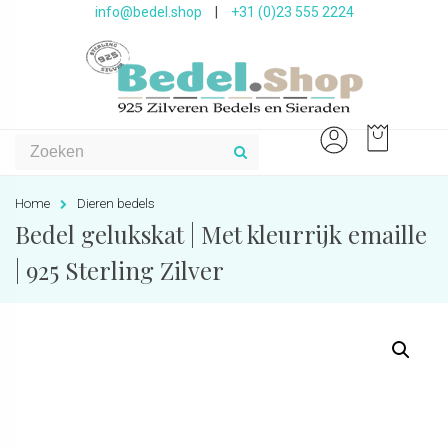
info@bedel.shop
|
+31 (0)23 555 2224
Home
Dieren bedels
Bedel gelukskat | Met kleurrijk emaille
| 925 Sterling Zilver