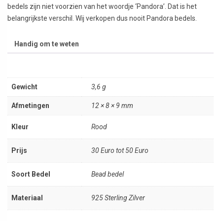
bedels zijn niet voorzien van het woordje ‘Pandora’. Dat is het
belangrijkste verschil. Wij verkopen dus nooit Pandora bedels.
Handig om te weten
Gewicht
3,6 g
Afmetingen
12 × 8 × 9 mm
Kleur
Rood
Prijs
30 Euro tot 50 Euro
Soort Bedel
Bead bedel
Materiaal
925 Sterling Zilver