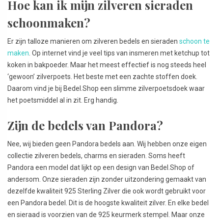
Hoe kan ik mijn zilveren sieraden
schoonmaken?
Er zijn talloze manieren om zilveren bedels en sieraden
schoon te
maken
. Op internet vind je veel tips van insmeren met ketchup tot
koken in bakpoeder. Maar het meest effectief is nog steeds heel
‘gewoon’ zilverpoets. Het beste met een zachte stoffen doek.
Daarom vind je bij Bedel.Shop een slimme zilverpoetsdoek waar
het poetsmiddel al in zit. Erg handig.
Zijn de bedels van Pandora?
Nee, wij bieden geen Pandora bedels aan. Wij hebben onze eigen
collectie zilveren bedels, charms en sieraden. Soms heeft
Pandora een model dat lijkt op een design van Bedel.Shop of
andersom. Onze sieraden zijn zonder uitzondering gemaakt van
dezelfde kwaliteit 925 Sterling Zilver die ook wordt gebruikt voor
een Pandora bedel. Dit is de hoogste kwaliteit zilver. En elke bedel
en sieraad is voorzien van de 925 keurmerk stempel. Maar onze