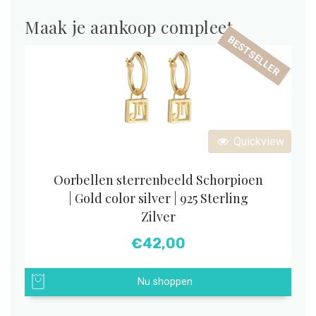
Maak je aankoop compleet
BESTSELLER
Quickview
Oorbellen sterrenbeeld Schorpioen
| Gold color silver | 925 Sterling
Zilver
€
42,00
Nu shoppen