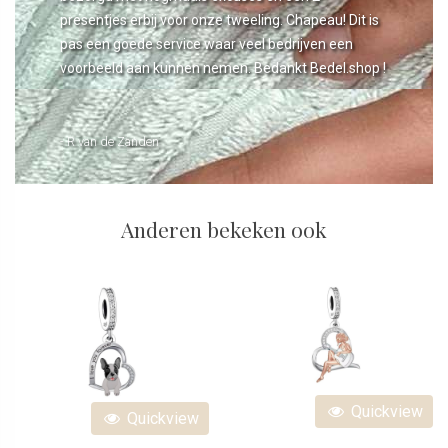
presentjes erbij voor onze tweeling. Chapeau! Dit is
pas een goede service waar veel bedrijven een
voorbeeld aan kunnen nemen. Bedankt Bedel.shop !
- R van de Zanden
Anderen bekeken ook
Quickview
Quickview