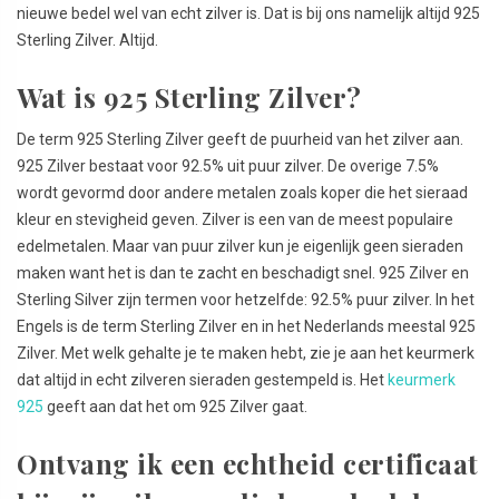
nieuwe bedel wel van echt zilver is. Dat is bij ons namelijk altijd 925
Sterling Zilver. Altijd.
Wat is 925 Sterling Zilver?
De term 925 Sterling Zilver geeft de puurheid van het zilver aan.
925 Zilver bestaat voor 92.5% uit puur zilver. De overige 7.5%
wordt gevormd door andere metalen zoals koper die het sieraad
kleur en stevigheid geven. Zilver is een van de meest populaire
edelmetalen. Maar van puur zilver kun je eigenlijk geen sieraden
maken want het is dan te zacht en beschadigt snel. 925 Zilver en
Sterling Silver zijn termen voor hetzelfde: 92.5% puur zilver. In het
Engels is de term Sterling Zilver en in het Nederlands meestal 925
Zilver. Met welk gehalte je te maken hebt, zie je aan het keurmerk
dat altijd in echt zilveren sieraden gestempeld is. Het
keurmerk
925
geeft aan dat het om 925 Zilver gaat.
Ontvang ik een echtheid certificaat