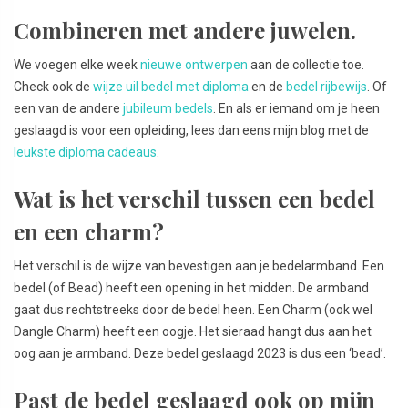
Combineren met andere juwelen.
We voegen elke week
nieuwe ontwerpen
aan de collectie toe.
Check ook de
wijze uil bedel met diploma
en de
bedel rijbewijs
. Of
een van de andere
jubileum bedels
. En als er iemand om je heen
geslaagd is voor een opleiding, lees dan eens mijn blog met de
leukste diploma cadeaus
.
Wat is het verschil tussen een bedel
en een charm?
Het verschil is de wijze van bevestigen aan je bedelarmband. Een
bedel (of Bead) heeft een opening in het midden. De armband
gaat dus rechtstreeks door de bedel heen. Een Charm (ook wel
Dangle Charm) heeft een oogje. Het sieraad hangt dus aan het
oog aan je armband. Deze bedel geslaagd 2023 is dus een ‘bead’.
Past de bedel geslaagd ook op mijn