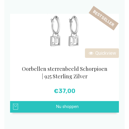
BESTSELLER
Quickview
Oorbellen sterrenbeeld Schorpioen
| 925 Sterling Zilver
€
37,00
Nu shoppen