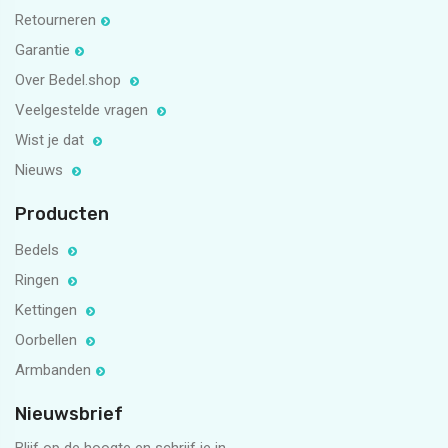
Retourneren
Garantie
Over Bedel.shop
Veelgestelde vragen
Wist je dat
Nieuws
Producten
Bedels
Ringen
Kettingen
Oorbellen
Armbanden
Nieuwsbrief
Blijf op de hoogte en schrijf je in