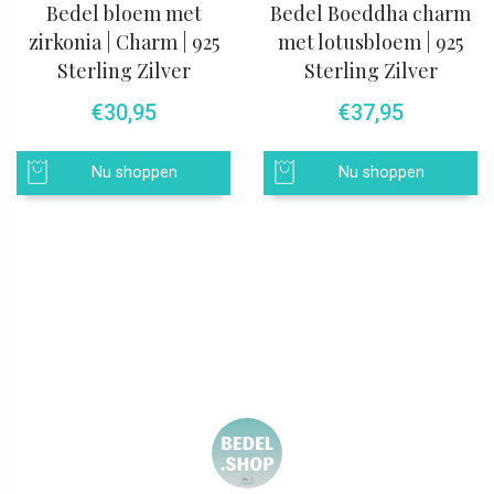
Bedel bloem met
Bedel Boeddha charm
zirkonia | Charm | 925
met lotusbloem | 925
Sterling Zilver
Sterling Zilver
€
30,95
€
37,95
Nu shoppen
Nu shoppen