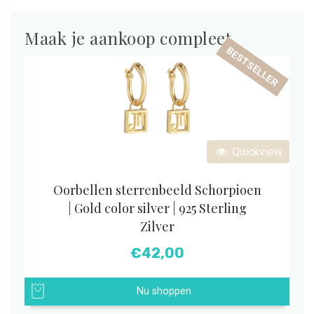
Maak je aankoop compleet
BESTSELLER
Quickview
Oorbellen sterrenbeeld Schorpioen
| Gold color silver | 925 Sterling
Zilver
€
42,00
Nu shoppen