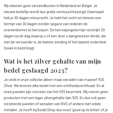
Wij rekenen geen verzendkosten in Nederland en België. Je
nieuwe bedeltje wordt dus gratis verstuurd bezorgd. Daarnaast
heb je 30 dagen retourrecht. Je hebt het recht om binnen een
termijn van 30 dagen zonder opgave van redenen de
overeenkomst te herroepen. De herroepingstermijn verstrijkt 30
dagen na de dag waarop u of een door u aangewezen derde, die
niet de vervoerder is, de laatste zending of het laatste onderdeel
fysiek in bezit krijgt.
Wat is het zilver gehalte van mijn
bedel geslaagd 2023?
Je vindt in onze collectie alleen maar sieraden van massief 925
Zilver. We leveren elke bedel met een echtheidscertificaat. En al
onze juwelen zijn voorzien van het 925 keurmerk. Wij voeren geen
producten met een lager zilvergehalte dan 925. En dus ook geen
verzilverde juwelen of sieraden van RVS of andere niet-edele
metalen. Je hoeft bij Bedel.Shop dus nooit ‘goed op te letten’ of je