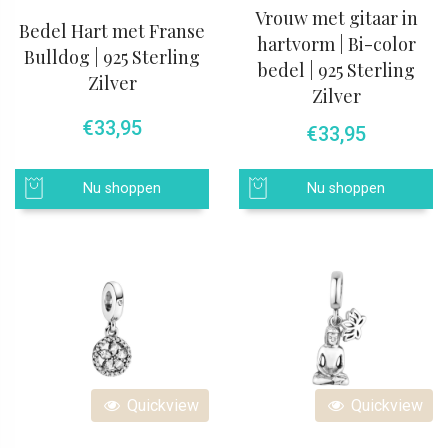
Vrouw met gitaar in
Bedel Hart met Franse
hartvorm | Bi-color
Bulldog | 925 Sterling
bedel | 925 Sterling
Zilver
Zilver
€
33,95
€
33,95
Nu shoppen
Nu shoppen
Quickview
Quickview