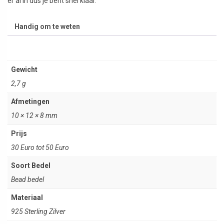
er al in dus je bent snel klaar.
Handig om te weten
Gewicht
2,7 g
Afmetingen
10 × 12 × 8 mm
Prijs
30 Euro tot 50 Euro
Soort Bedel
Bead bedel
Materiaal
925 Sterling Zilver