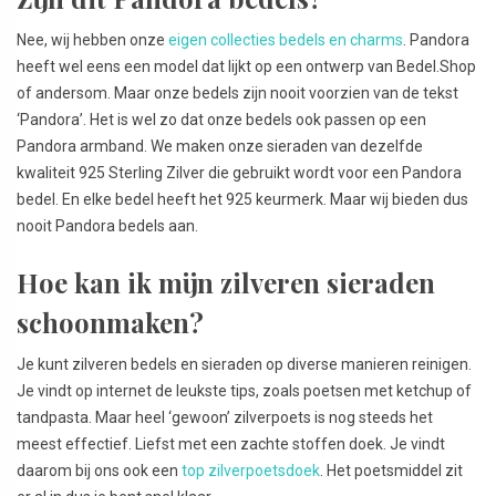
Nee, wij hebben onze
eigen collecties bedels en charms
. Pandora
heeft wel eens een model dat lijkt op een ontwerp van Bedel.Shop
of andersom. Maar onze bedels zijn nooit voorzien van de tekst
‘Pandora’. Het is wel zo dat onze bedels ook passen op een
Pandora armband. We maken onze sieraden van dezelfde
kwaliteit 925 Sterling Zilver die gebruikt wordt voor een Pandora
bedel. En elke bedel heeft het 925 keurmerk. Maar wij bieden dus
nooit Pandora bedels aan.
Hoe kan ik mijn zilveren sieraden
schoonmaken?
Je kunt zilveren bedels en sieraden op diverse manieren reinigen.
Je vindt op internet de leukste tips, zoals poetsen met ketchup of
tandpasta. Maar heel ‘gewoon’ zilverpoets is nog steeds het
meest effectief. Liefst met een zachte stoffen doek. Je vindt
daarom bij ons ook een
top zilverpoetsdoek
. Het poetsmiddel zit