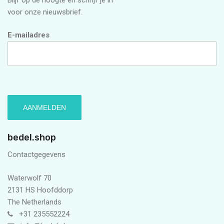
voor onze nieuwsbrief.
E-mailadres
bedel.shop
Contactgegevens
Waterwolf 70
2131 HS Hoofddorp
The Netherlands
+31 235552224