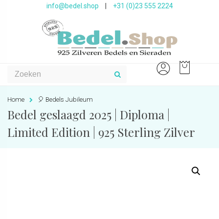
info@bedel.shop
|
+31 (0)23 555 2224
Home
🎈 Bedels Jubileum
Bedel geslaagd 2025 | Diploma |
Limited Edition | 925 Sterling Zilver