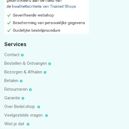
5
1
Services
Contact
Bestellen & Ontvangen
Bezorgen & Afhalen
Betalen
Retourneren
Garantie
Over Bedel.shop
Veelgestelde vragen
Wist je dat