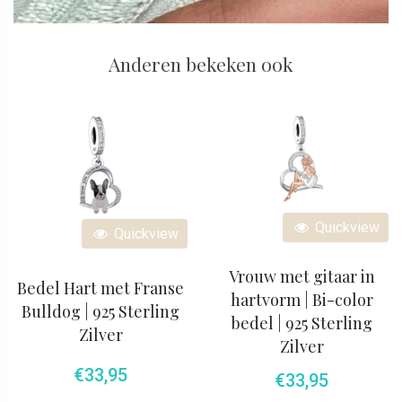
Anderen bekeken ook
Quickview
Quickview
Vrouw met gitaar in
Bedel Hart met Franse
hartvorm | Bi-color
Bulldog | 925 Sterling
bedel | 925 Sterling
Zilver
Zilver
€
33,95
€
33,95