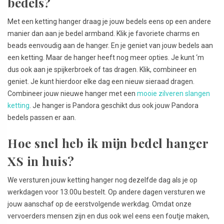
bedels?
Met een ketting hanger draag je jouw bedels eens op een andere
manier dan aan je bedel armband. Klik je favoriete charms en
beads eenvoudig aan de hanger. En je geniet van jouw bedels aan
een ketting. Maar de hanger heeft nog meer opties. Je kunt ‘m
dus ook aan je spijkerbroek of tas dragen. Klik, combineer en
geniet. Je kunt hierdoor elke dag een nieuw sieraad dragen.
Combineer jouw nieuwe hanger met een
mooie zilveren slangen
ketting
. Je hanger is Pandora geschikt dus ook jouw Pandora
bedels passen er aan.
Hoe snel heb ik mijn bedel hanger
XS in huis?
We versturen jouw ketting hanger nog dezelfde dag als je op
werkdagen voor 13.00u bestelt. Op andere dagen versturen we
jouw aanschaf op de eerstvolgende werkdag. Omdat onze
vervoerders mensen zijn en dus ook wel eens een foutje maken,