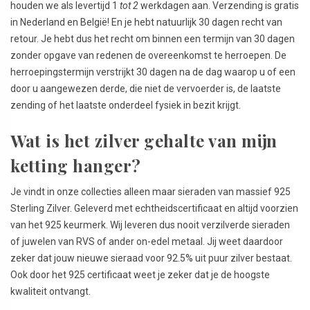
houden we als levertijd 1
tot 2
werkdagen aan. Verzending is gratis
in Nederland en België! En je hebt natuurlijk 30 dagen recht van
retour. Je hebt dus het recht om binnen een termijn van 30 dagen
zonder opgave van redenen de overeenkomst te herroepen. De
herroepingstermijn verstrijkt 30 dagen na de dag waarop u of een
door u aangewezen derde, die niet de vervoerder is, de laatste
zending of het laatste onderdeel fysiek in bezit krijgt.
Wat is het zilver gehalte van mijn
ketting hanger?
Je vindt in onze collecties alleen maar sieraden van massief 925
Sterling Zilver. Geleverd met echtheidscertificaat en altijd voorzien
van het 925 keurmerk. Wij leveren dus nooit verzilverde sieraden
of juwelen van RVS of ander on-edel metaal. Jij weet daardoor
zeker dat jouw nieuwe sieraad voor 92.5% uit puur zilver bestaat.
Ook door het 925 certificaat weet je zeker dat je de hoogste
kwaliteit ontvangt.