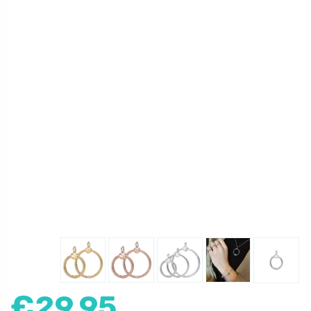
€
29,95