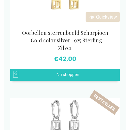
Quickview
Oorbellen sterrenbeeld Schorpioen
| Gold color silver | 925 Sterling
Zilver
€
42,00
Nu shoppen
BESTSELLER