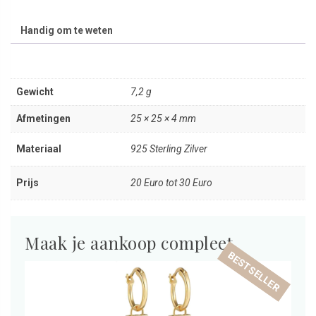
Handig om te weten
Gewicht
7,2 g
Afmetingen
25 × 25 × 4 mm
Materiaal
925 Sterling Zilver
Prijs
20 Euro tot 30 Euro
Maak je aankoop compleet
BESTSELLER