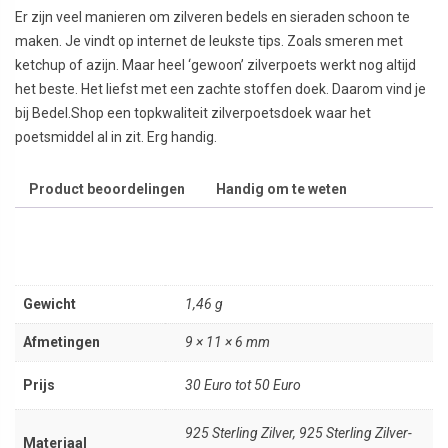
Er zijn veel manieren om zilveren bedels en sieraden schoon te
maken. Je vindt op internet de leukste tips. Zoals smeren met
ketchup of azijn. Maar heel ‘gewoon’ zilverpoets werkt nog altijd
het beste. Het liefst met een zachte stoffen doek. Daarom vind je
bij Bedel.Shop een topkwaliteit zilverpoetsdoek waar het
poetsmiddel al in zit. Erg handig.
Product beoordelingen
Handig om te weten
Gewicht
1,46 g
Afmetingen
9 × 11 × 6 mm
Prijs
30 Euro tot 50 Euro
925 Sterling Zilver, 925 Sterling Zilver-
Materiaal