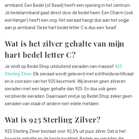
armband. Een Bedel (of Bead) heeft een opening in het centrum.
Je bedelarmband gaat direct door de bedel heen. Een Charm (ook
wel Hanger) heeft een oog. Het sieraad hangt dus aan het oogje
aan je armband. Deze hart bedel letter C is dus een ‘bead’.
Wat is het zilver gehalte van mijn
hart bedel letter C?
Je vindt op Bedel.Shop uitsluitend sieraden van massief
925
Sterling Zilver
. Elk sieraad wordt geleverd met echtheidscertificaat
en is voorzien van het 925 keurmerk. Wij leveren geen zilveren
sieraden met een lager gehalte dan 925. En dus ook geen
verzilverde sieraden. Daarnaast vind je op Bedel.Shop zeker geen
sieraden van staal of andere niet-edele metalen.
Wat is 925 Sterling Zilver?
925 Sterling Zilver bestaat voor 92,5% uit puur zilver. Dat is het
hoogste gehalte en de beste kwaliteit. Bedels en sieraden die