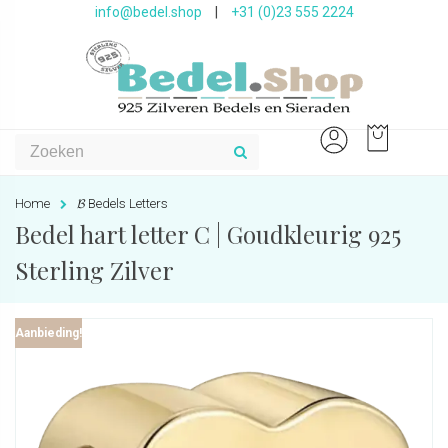
info@bedel.shop
|
+31 (0)23 555 2224
Home
𝓑 Bedels Letters
Bedel hart letter C | Goudkleurig 925
Sterling Zilver
Aanbieding!