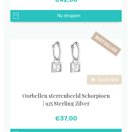
Nu shoppen
BESTSELLER
Quickview
Oorbellen sterrenbeeld Schorpioen
| 925 Sterling Zilver
€
37,00