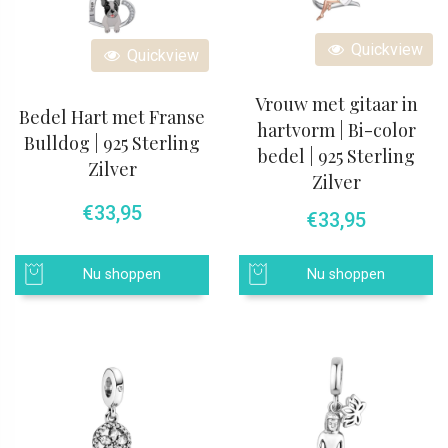
Quickview
Quickview
Vrouw met gitaar in
Bedel Hart met Franse
hartvorm | Bi-color
Bulldog | 925 Sterling
bedel | 925 Sterling
Zilver
Zilver
€
33,95
€
33,95
Nu shoppen
Nu shoppen