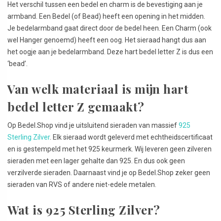
Het verschil tussen een bedel en charm is de bevestiging aan je
armband. Een Bedel (of Bead) heeft een opening in het midden.
Je bedelarmband gaat direct door de bedel heen. Een Charm (ook
wel Hanger genoemd) heeft een oog. Het sieraad hangt dus aan
het oogje aan je bedelarmband. Deze hart bedel letter Z is dus een
‘bead’.
Van welk materiaal is mijn hart
bedel letter Z gemaakt?
Op Bedel.Shop vind je uitsluitend sieraden van massief
925
Sterling Zilver
. Elk sieraad wordt geleverd met echtheidscertificaat
en is gestempeld met het 925 keurmerk. Wij leveren geen zilveren
sieraden met een lager gehalte dan 925. En dus ook geen
verzilverde sieraden. Daarnaast vind je op Bedel.Shop zeker geen
sieraden van RVS of andere niet-edele metalen.
Wat is 925 Sterling Zilver?