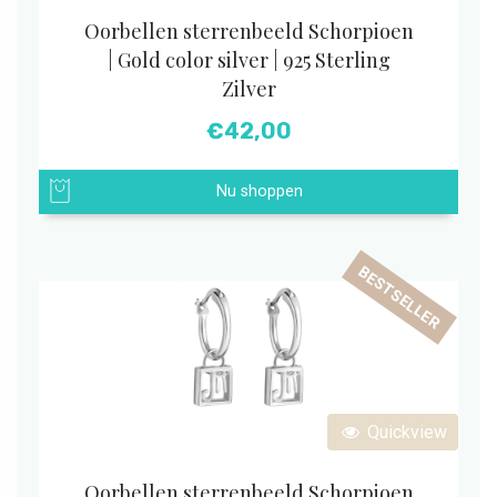
Oorbellen sterrenbeeld Schorpioen
| Gold color silver | 925 Sterling
Zilver
€
42,00
Nu shoppen
BESTSELLER
Quickview
Oorbellen sterrenbeeld Schorpioen