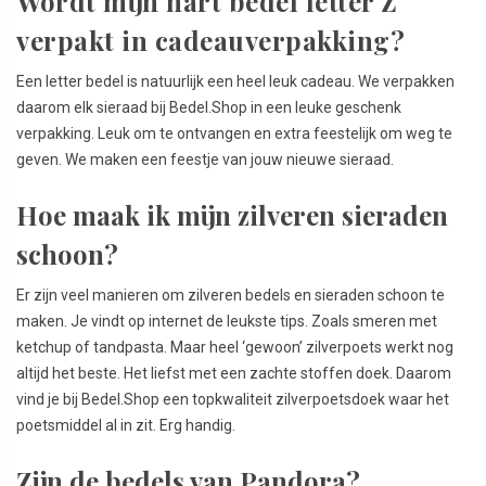
Wordt mijn hart bedel letter Z
verpakt in cadeauverpakking?
Een letter bedel is natuurlijk een heel leuk cadeau. We verpakken
daarom elk sieraad bij Bedel.Shop in een leuke geschenk
verpakking. Leuk om te ontvangen en extra feestelijk om weg te
geven. We maken een feestje van jouw nieuwe sieraad.
Hoe maak ik mijn zilveren sieraden
schoon?
Er zijn veel manieren om zilveren bedels en sieraden schoon te
maken. Je vindt op internet de leukste tips. Zoals smeren met
ketchup of tandpasta. Maar heel ‘gewoon’ zilverpoets werkt nog
altijd het beste. Het liefst met een zachte stoffen doek. Daarom
vind je bij Bedel.Shop een topkwaliteit zilverpoetsdoek waar het
poetsmiddel al in zit. Erg handig.
Zijn de bedels van Pandora?