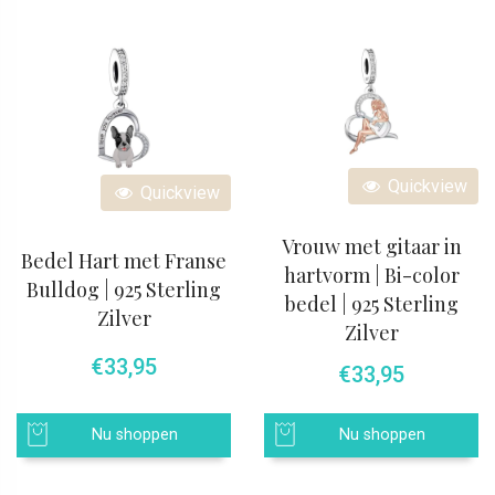
Quickview
Quickview
Vrouw met gitaar in
Bedel Hart met Franse
hartvorm | Bi-color
Bulldog | 925 Sterling
bedel | 925 Sterling
Zilver
Zilver
€
33,95
€
33,95
Nu shoppen
Nu shoppen