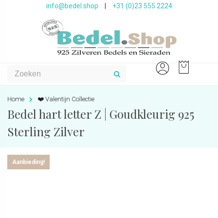
info@bedel.shop
|
+31 (0)23 555 2224
Home
❤️ Valentijn Collectie
Bedel hart letter Z | Goudkleurig 925
Sterling Zilver
Aanbieding!