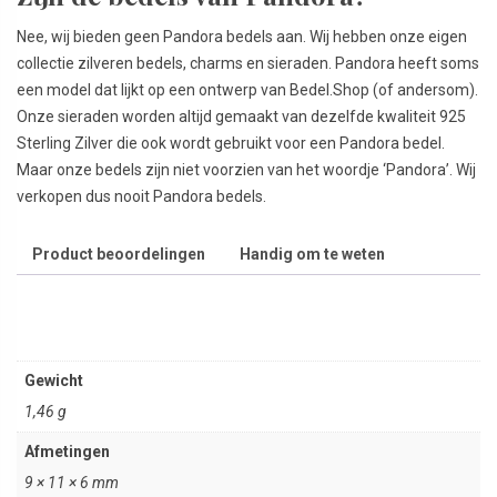
Nee, wij bieden geen Pandora bedels aan. Wij hebben onze eigen
collectie zilveren bedels, charms en sieraden. Pandora heeft soms
een model dat lijkt op een ontwerp van Bedel.Shop (of andersom).
Onze sieraden worden altijd gemaakt van dezelfde kwaliteit 925
Sterling Zilver die ook wordt gebruikt voor een Pandora bedel.
Maar onze bedels zijn niet voorzien van het woordje ‘Pandora’. Wij
verkopen dus nooit Pandora bedels.
Product beoordelingen
Handig om te weten
Gewicht
1,46 g
Afmetingen
9 × 11 × 6 mm