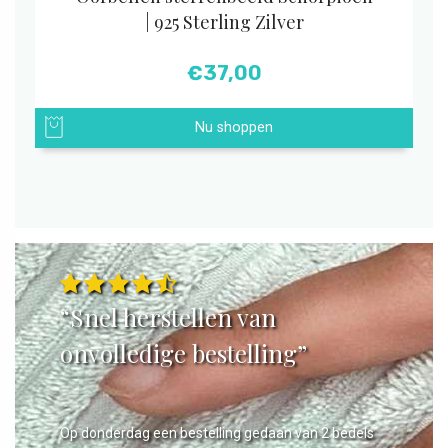
| 925 Sterling Zilver
€
37,00
Nu shoppen
“Snel herstellen van
onvolledige bestelling”
Op donderdag een bestelling gedaan van 2 bedels