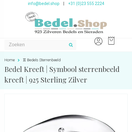
info@bedel.shop
|
+31 (0)23 555 2224
Home
♊️ Bedels Sterrenbeeld
Bedel Kreeft | Symbool sterrenbeeld
kreeft | 925 Sterling Zilver