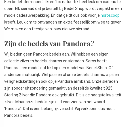
Een bedel sterrenbeeld kreeft is natuurlijk heel leuk om cadeau te
doen. Elk sieraad dat je bestelt bij Bedel.Shop wordt verpakt in een
mooie cadeauverpakking. En dat geldt dus ook voor je
horoscoop
kreeft. Leuk om te ontvangen en extra feestelijk om weg te geven.
We maken een feestje van jouw nieuwe sieraad.
Zijn de bedels van Pandora?
Wij bieden geen Pandora bedels aan. Wij hebben een eigen
collectie zilveren bedels, charms en sieraden. Soms heeft
Pandora een model dat lijkt op een model van Bedel.Shop. Of
andersom natuurlijk. Wel passen al onze bedels, charms, clips en
veiligheidskettingen ook op je Pandora armband. Onze sieraden
zijn zonder uitzondering gemaakt van dezelfde kwaliteit 925
Sterling Zilver die Pandora ook gebruikt. Dit is de hoogste kwaliteit
zilver. Maar onze bedels zijn niet voorzien van het woord
‘Pandora’. Dat is een belangrijk verschil. Wij verkopen dus nooit
Pandora bedels.