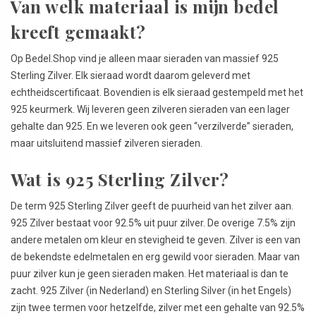
Van welk materiaal is mijn bedel
kreeft gemaakt?
Op Bedel.Shop vind je alleen maar sieraden van massief 925
Sterling Zilver. Elk sieraad wordt daarom geleverd met
echtheidscertificaat. Bovendien is elk sieraad gestempeld met het
925 keurmerk. Wij leveren geen zilveren sieraden van een lager
gehalte dan 925. En we leveren ook geen “verzilverde” sieraden,
maar uitsluitend massief zilveren sieraden.
Wat is 925 Sterling Zilver?
De term 925 Sterling Zilver geeft de puurheid van het zilver aan.
925 Zilver bestaat voor 92.5% uit puur zilver. De overige 7.5% zijn
andere metalen om kleur en stevigheid te geven. Zilver is een van
de bekendste edelmetalen en erg gewild voor sieraden. Maar van
puur zilver kun je geen sieraden maken. Het materiaal is dan te
zacht. 925 Zilver (in Nederland) en Sterling Silver (in het Engels)
zijn twee termen voor hetzelfde, zilver met een gehalte van 92.5%