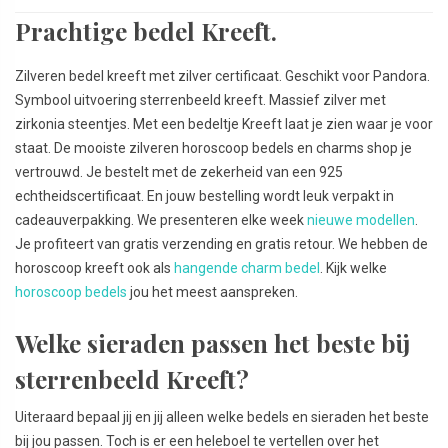
Prachtige bedel Kreeft.
Zilveren bedel kreeft met zilver certificaat. Geschikt voor Pandora.
Symbool uitvoering sterrenbeeld kreeft. Massief zilver met
zirkonia steentjes. Met een bedeltje Kreeft laat je zien waar je voor
staat. De mooiste zilveren horoscoop bedels en charms shop je
vertrouwd. Je bestelt met de zekerheid van een 925
echtheidscertificaat. En jouw bestelling wordt leuk verpakt in
cadeauverpakking. We presenteren elke week
nieuwe modellen
.
Je profiteert van gratis verzending en gratis retour. We hebben de
horoscoop kreeft ook als
hangende charm bedel
. Kijk welke
horoscoop bedels
jou het meest aanspreken.
Welke sieraden passen het beste bij
sterrenbeeld Kreeft?
Uiteraard bepaal jij en jij alleen welke bedels en sieraden het beste
bij jou passen. Toch is er een heleboel te vertellen over het