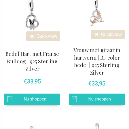
Quickview
Quickview
Vrouw met gitaar in
Bedel Hart met Franse
hartvorm | Bi-color
Bulldog | 925 Sterling
bedel | 925 Sterling
Zilver
Zilver
€
33,95
€
33,95
Nu shoppen
Nu shoppen