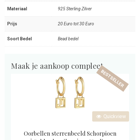
Materiaal
925 Sterling Zilver
Prijs
20 Euro tot 30 Euro
Soort Bedel
Bead bedel
Maak je aankoop compleet
BESTSELLER
Quickview
Oorbellen sterrenbeeld Schorpioen