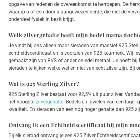
opgave van redenen de overeenkomst te herroepen. De herro
waarop u of een door u aangewezen derde, die niet de vervoer
onderdeel fysiek in bezit krijgt.
Welk zilvergehalte heeft mijn bedel mama docht
Je vindt bij ons alleen maar sieraden van massief 925 Sterli
echtheidscertificaat en is voorzien van 925 keurmerk. Wij leve
gemaakt zijn van RVS of ander on-edel metaal. Je hoeft bij
sieraden te kijken welke wel en niet van echt zilver zijn. Bij ons
Wat is 925 Sterling Zilver?
925 Sterling Zilver bestaat voor 92,5% uit puur zilver. Vandaa
het hoogste
zilvergehalte
. Bedels en juwelen van een lager 
kwaliteit. En sieraden van een nog hoger gehalte dan 925 zij
Ontvang ik een Echtheidscertificaat bij mijn mo
Bij elk sieraad ontvang je een 925 Zilver Echtheidscertificaa