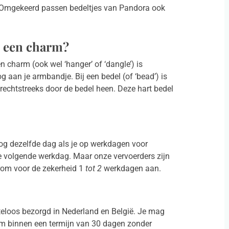
 Omgekeerd passen bedeltjes van Pandora ook
en een charm?
 charm (ook wel ‘hanger’ of ‘dangle’) is
 aan je armbandje. Bij een bedel (of ‘bead’) is
rechtstreeks door de bedel heen. Deze hart bedel
 nog dezelfde dag als je op werkdagen voor
e volgende werkdag. Maar onze vervoerders zijn
om voor de zekerheid 1
tot 2
werkdagen aan.
teloos bezorgd in Nederland en België. Je mag
 om binnen een termijn van 30 dagen zonder