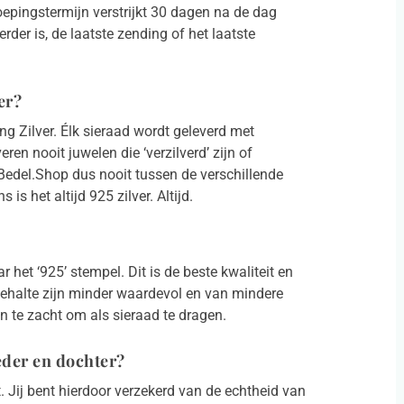
epingstermijn verstrijkt 30 dagen na de dag
der is, de laatste zending of het laatste
er?
ng Zilver. Élk sieraad wordt geleverd met
ren nooit juwelen die ‘verzilverd’ zijn of
 Bedel.Shop dus nooit tussen de verschillende
 is het altijd 925 zilver. Altijd.
r het ‘925’ stempel. Dit is de beste kwaliteit en
gehalte zijn minder waardevol en van mindere
n te zacht om als sieraad te dragen.
eder en dochter?
t. Jij bent hierdoor verzekerd van de echtheid van