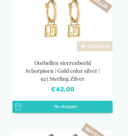
BESTSELLER
Quickview
Oorbellen sterrenbeeld
Schorpioen | Gold color silver |
925 Sterling Zilver
€
42,00
Nu shoppen
BESTSELLER