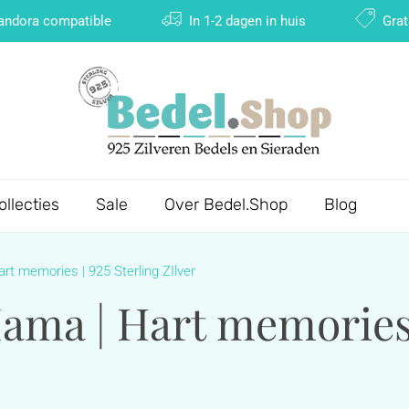
Pandora compatible
In 1-2 dagen in huis
Grat
ollecties
Sale
Over Bedel.Shop
Blog
t memories | 925 Sterling ZIlver
ama | Hart memories |