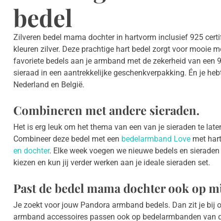
bedel
Zilveren bedel mama dochter in hartvorm inclusief 925 certi
kleuren zilver. Deze prachtige hart bedel zorgt voor mooie
favoriete bedels aan je armband met de zekerheid van een 92
sieraad in een aantrekkelijke geschenkverpakking. Én je hebt
Nederland en België.
Combineren met andere sieraden.
Het is erg leuk om het thema van een van je sieraden te laten
Combineer deze bedel met een
bedelarmband Love
met hart
en dochter
. Elke week voegen we nieuwe bedels en sieraden aa
kiezen en kun jij verder werken aan je ideale sieraden set.
Past de bedel mama dochter ook op m
Je zoekt voor jouw Pandora armband bedels. Dan zit je bij
armband accessoires passen ook op bedelarmbanden van d