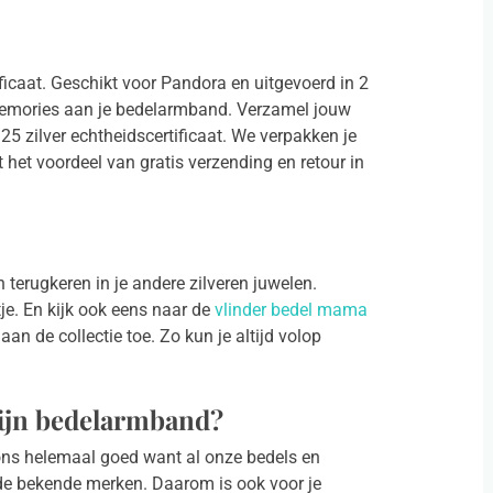
ficaat. Geschikt voor Pandora en uitgevoerd in 2
 memories aan je bedelarmband. Verzamel jouw
5 zilver echtheidscertificaat. We verpakken je
 het voordeel van gratis verzending en retour in
 terugkeren in je andere zilveren juwelen.
je. En kijk ook eens naar de
vlinder bedel mama
n de collectie toe. Zo kun je altijd volop
ijn bedelarmband?
 ons helemaal goed want al onze bedels en
e bekende merken. Daarom is ook voor je