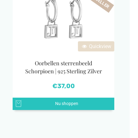
Quickview
Oorbellen sterrenbeeld
Schorpioen | 925 Sterling Zilver
€
37,00
Nu shoppen