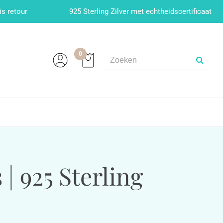
is retour
925 Sterling Zilver met echtheidscertificaat
0
 925 Sterling