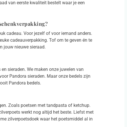
aad van eerste kwaliteit bestelt waar je een
eschenkverpakking?
leuk cadeau. Voor jezelf of voor iemand anders.
leuke cadeauverpakking. Tof om te geven én te
an jouw nieuwe sieraad.
rms en sieraden. We maken onze juwelen van
t voor Pandora sieraden. Maar onze bedels zijn
ooit Pandora bedels.
igen. Zoals poetsen met tandpasta of ketchup.
ilverpoets werkt nog altijd het beste. Liefst met
me zilverpoetsdoek waar het poetsmiddel al in