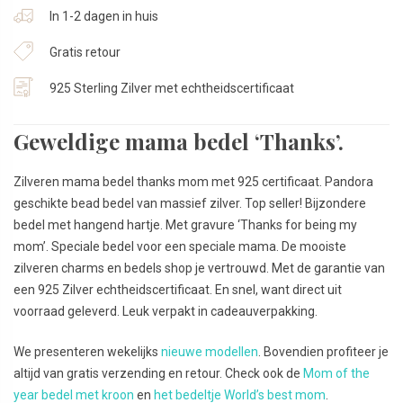
In 1-2 dagen in huis
Gratis retour
925 Sterling Zilver met echtheidscertificaat
Geweldige mama bedel ‘Thanks’.
Zilveren mama bedel thanks mom met 925 certificaat. Pandora
geschikte bead bedel van massief zilver. Top seller! Bijzondere
bedel met hangend hartje. Met gravure ‘Thanks for being my
mom’. Speciale bedel voor een speciale mama. De mooiste
zilveren charms en bedels shop je vertrouwd. Met de garantie van
een 925 Zilver echtheidscertificaat. En snel, want direct uit
voorraad geleverd. Leuk verpakt in cadeauverpakking.
We presenteren wekelijks
nieuwe modellen
. Bovendien profiteer je
altijd van gratis verzending en retour. Check ook de
Mom of the
year bedel met kroon
en
het bedeltje World’s best mom
.