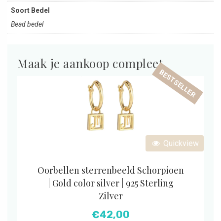
Soort Bedel
Bead bedel
Maak je aankoop compleet
BESTSELLER
Quickview
Oorbellen sterrenbeeld Schorpioen
| Gold color silver | 925 Sterling
Zilver
€
42,00