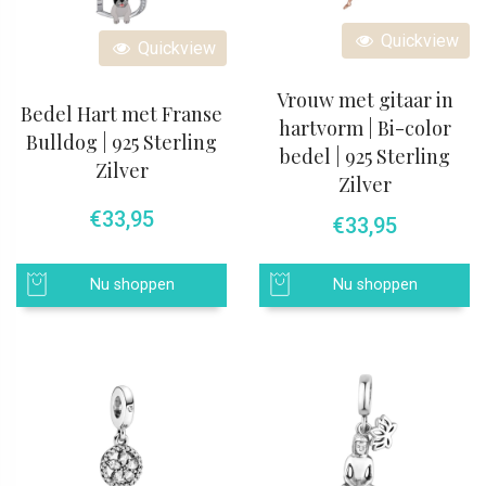
Quickview
Quickview
Vrouw met gitaar in
Bedel Hart met Franse
hartvorm | Bi-color
Bulldog | 925 Sterling
bedel | 925 Sterling
Zilver
Zilver
€
33,95
€
33,95
Nu shoppen
Nu shoppen