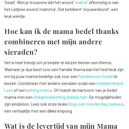
‘bead’. Wist je trouwens dat het woord ‘
mama
‘ afkomstig is van
het Latijnse woord ‘mamma’. Dat betekent ‘vrouwenborst’, een
leuk weetje.
Hoe kan ik de mama bedel thanks
combineren met mijn andere
sieraden?
Het is heel trendy om je bedels te kiezen binnen een thema.
Wanneer je dus kiest voor een Familie thema kan het heel leuk zijn
om bij jouw mama bedeltje ook voor een
Familieboom bedel
te
kiezen. Combineer met andere sieraden zoals een
bedelarmband
Love
of een
ketting mama
. Of match de hartvorm van je bedel
mama met een
Veiligheidsketting dubbel hart
. De mogelijkheden
zijn eindeloos. Lees ook onze leuke
blog over moederdag cadeaus
,
een verhaaltje met een dikke knipoog.
Wat is de levertijd van mijn Mama