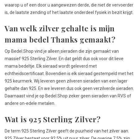
waarop u of een door u aangewezen derde, die niet de vervoerder
is, de laatste zending of het laatste onderdeel fysiek in bezit krijgt.
Van welk zilver gehalte is mijn
mama bedel Thanks gemaakt?
Op Bedel.Shop vind je alleen
sieraden die zijn gemaakt van
massief 925 Sterling Zilver. En dat geldt dus ook voor dit lieve
mama bedeltje. Elk sieraad wordt geleverd met
echtheidscertificaat. Bovendien is elk sieraad gestempeld met het
925 keurmerk. Wij leveren geen zilveren sieraden van een lager
gehalte dan 925. En we leveren dus ook geen verzilverde sieraden.
Daarnaast vind je op Bedel.Shop zeker geen sieraden van RVS of
andere on-edele metalen.
Wat is 925 Sterling Zilver?
De term 925 Sterling Zilver geeft de puurheid van het zilver aan.
925 Zilver bestaat voor 92.5% uit puur zilver. De overige 7.5% zijn