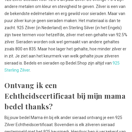
andere metalen om kleur en stevigheid te geven. Zilver is een van
de bekendste edelmetalen en erg gewild voor sieraden. Maar van
puur zilver kun je geen sieraden maken. Het materiaal is dan te
zacht. 925 Zilver (in Nederland) en Sterling Silver (in het Engels)
zijn twee termen voor hetzelfde, zilver met een gehalte van 92.5%
zilver. Sieraden worden ook wel gemaakt van andere gehaltes
zoals 800 en 835. Maar hoe lager het gehalte, hoe minder zilver er
in zit. Je ziet aan het keurmerk van welk gehalte jouw zilveren
sieraad is. Bedels en sieraden op Bedel.Shop zijn altijd van
925
Sterling Zilver
.
Ontvang ik een
Echtheidscertificaat bij mijn mama
bedel thanks?
Bij jouw bedel Mama én bij elk ander sieraad ontvang je een 925
Zilver Echtheidscertificaat. Bovendien is elk zilveren sieraad
gestempeld met het 925 keurmerk. Hierdoor ben jij verzekerd van