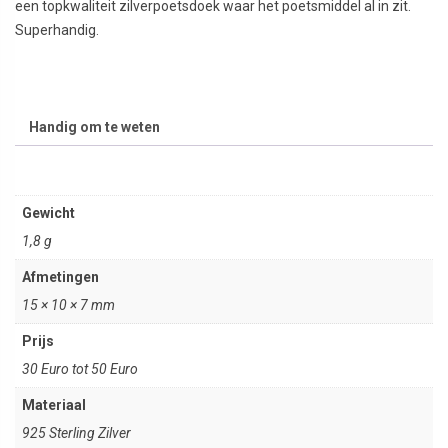
een topkwaliteit zilverpoetsdoek waar het poetsmiddel al in zit.
Superhandig.
Handig om te weten
Gewicht
1,8 g
Afmetingen
15 × 10 × 7 mm
Prijs
30 Euro tot 50 Euro
Materiaal
925 Sterling Zilver