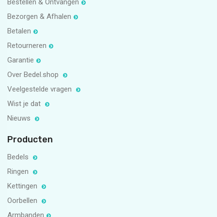
Bestellen & Ontvangen
Bezorgen & Afhalen
Betalen
Retourneren
Garantie
Over Bedel.shop
Veelgestelde vragen
Wist je dat
Nieuws
Producten
Bedels
Ringen
Kettingen
Oorbellen
Armbanden