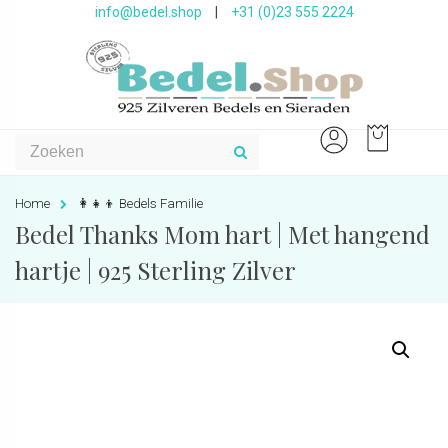
info@bedel.shop
|
+31 (0)23 555 2224
Home
👩‍👧‍👦 Bedels Familie
Bedel Thanks Mom hart | Met hangend
hartje | 925 Sterling Zilver