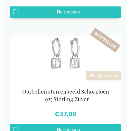
Nu shoppen
BESTSELLER
Quickview
Oorbellen sterrenbeeld Schorpioen
| 925 Sterling Zilver
€
37,00
Nu shoppen