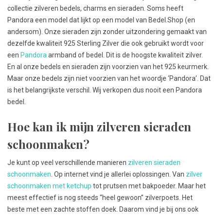
collectie zilveren bedels, charms en sieraden. Soms heeft
Pandora een model dat lijkt op een model van Bedel.Shop (en
andersom). Onze sieraden zijn zonder uitzondering gemaakt van
dezelfde kwaliteit 925 Sterling Zilver die ook gebruikt wordt voor
een
Pandora
armband of bedel. Dit is de hoogste kwaliteit zilver.
En al onze bedels en sieraden zijn voorzien van het 925 keurmerk.
Maar onze bedels zijn niet voorzien van het woordje ‘Pandora’. Dat
is het belangrijkste verschil. Wij verkopen dus nooit een Pandora
bedel.
Hoe kan ik mijn zilveren sieraden
schoonmaken?
Je kunt op veel verschillende manieren
zilveren sieraden
schoonmaken
. Op internet vind je allerlei oplossingen. Van
zilver
schoonmaken met ketchup
tot prutsen met bakpoeder. Maar het
meest effectief is nog steeds “heel gewoon” zilverpoets. Het
beste met een zachte stoffen doek. Daarom vind je bij ons ook