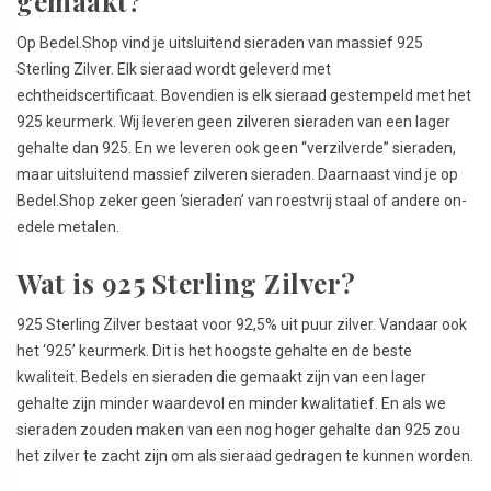
gemaakt?
Op Bedel.Shop vind je uitsluitend sieraden van massief 925
Sterling Zilver. Elk sieraad wordt geleverd met
echtheidscertificaat. Bovendien is elk sieraad gestempeld met het
925 keurmerk. Wij leveren geen zilveren sieraden van een lager
gehalte dan 925. En we leveren ook geen “verzilverde” sieraden,
maar uitsluitend massief zilveren sieraden. Daarnaast vind je op
Bedel.Shop zeker geen ‘sieraden’ van roestvrij staal of andere on-
edele metalen.
Wat is 925 Sterling Zilver?
925 Sterling Zilver bestaat voor 92,5% uit puur zilver. Vandaar ook
het ‘925’ keurmerk. Dit is het hoogste gehalte en de beste
kwaliteit. Bedels en sieraden die gemaakt zijn van een lager
gehalte zijn minder waardevol en minder kwalitatief. En als we
sieraden zouden maken van een nog hoger gehalte dan 925 zou
het zilver te zacht zijn om als sieraad gedragen te kunnen worden.