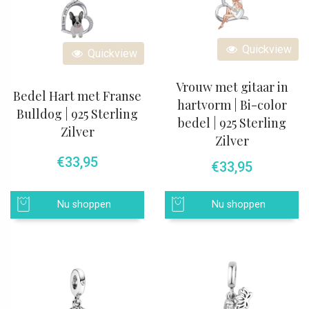
Quickview
Quickview
Vrouw met gitaar in
Bedel Hart met Franse
hartvorm | Bi-color
Bulldog | 925 Sterling
bedel | 925 Sterling
Zilver
Zilver
€
33,95
€
33,95
Nu shoppen
Nu shoppen