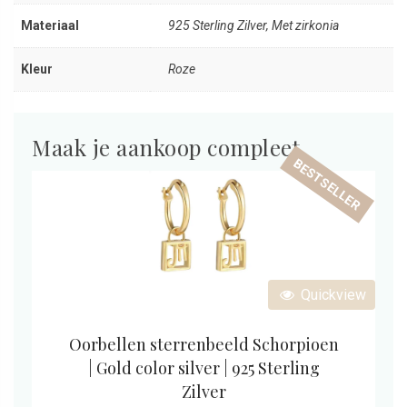
Materiaal
925 Sterling Zilver, Met zirkonia
Kleur
Roze
Maak je aankoop compleet
BESTSELLER
Quickview
Oorbellen sterrenbeeld Schorpioen
| Gold color silver | 925 Sterling
Zilver