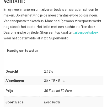
schoon?
Er zijn veel manieren om zilveren bedels en sieraden schoon te
maken. Op internet vind je de meest fantasievolle oplossingen.
Van tandpasta tot ketchup. Maar heel ‘gewoon’ zilverpoets werkt
nog steeds het beste. Het liefst met een zachte stoffen doek.
Daarom vind je bij Bedel.Shop een top kwaliteit
zilverpoetsdoek
waar het poetsmiddel al in zit. Superhandig.
Handig om te weten
Gewicht
2,12 g
Afmetingen
25 × 10 × 8 mm
Prijs
30 Euro tot 50 Euro
Soort Bedel
Bead bedel