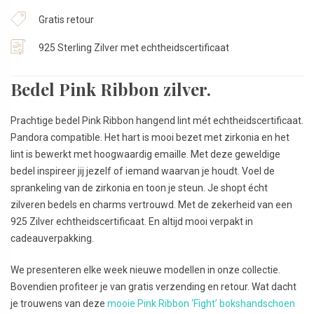
Gratis retour
925 Sterling Zilver met echtheidscertificaat
Bedel Pink Ribbon zilver.
Prachtige bedel Pink Ribbon hangend lint mét echtheidscertificaat.
Pandora compatible. Het hart is mooi bezet met zirkonia en het
lint is bewerkt met hoogwaardig emaille. Met deze geweldige
bedel inspireer jij jezelf of iemand waarvan je houdt. Voel de
sprankeling van de zirkonia en toon je steun. Je shopt écht
zilveren bedels en charms vertrouwd. Met de zekerheid van een
925 Zilver echtheidscertificaat. En altijd mooi verpakt in
cadeauverpakking.
We presenteren elke week nieuwe modellen in onze collectie.
Bovendien profiteer je van gratis verzending en retour. Wat dacht
je trouwens van deze
mooie Pink Ribbon ‘Fight’ bokshandschoen