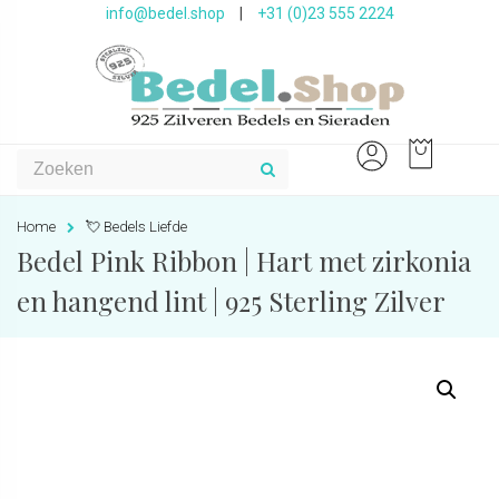
info@bedel.shop
|
+31 (0)23 555 2224
Home
💘 Bedels Liefde
Bedel Pink Ribbon | Hart met zirkonia
en hangend lint | 925 Sterling Zilver